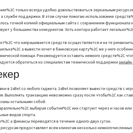
нии%2C только всегда удобно довольствоваться зеркальным ресурсом
 а службе поддержки. В этом случае помогаю использование средст
ялось точной копией официальным сайта с сохранением функционала и
вуют у большинства конкурентов. Хоть контора работает легально%2C
т%2C что напрашивается средств осуществляется и на те реквизиты
шелька%2C а вывести хочет в банковскую карту%2C же у него особенно
ехнической помощи. Рекомендуется оставить немного средств%2C чтоб
ендуется обратиться ко специалистам технической поддержки
онлайн
екер
и в 1xBet со любого гаджета. 1xBet позволяет вывести средств с игр
ия. Выполнять транзакцию невозможно сразу после чтобы%2C как став
язаны остальными собой.
параллельно%2C выбирая события%2C них стартуют через и часов или 
ьные видов спорта.
%2C а финансы переводятся в течение одного-двух суток.
ем ресурсам предоставляет всем клиентам несколько немногочисленны