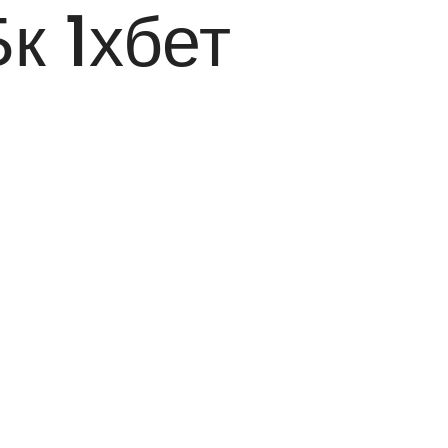
к 1хбет