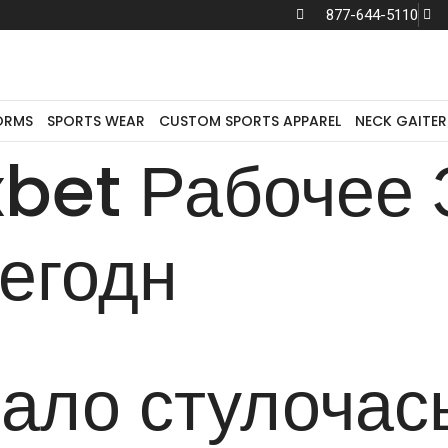
877-644-5110
We sell to
distributors only.
ORMS
SPORTS WEAR
CUSTOM SPORTS APPAREL
NECK GAITER
xbet Рабочее
Сегодн
кало стулочас