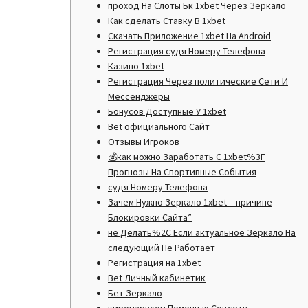
проход На Слоты Бк 1xbet Через Зеркало
Как сделать Ставку В 1xbet
Скачать Приложение 1xbet На Android
Регистрация судя Номеру Телефона
Казино 1xbet
Регистрация Через политические Сети И
Мессенджеры
Бонусов Доступные У 1xbet
Bet официального Сайт
Отзывы Игроков
💰как можно Заработать С 1xbet%3F
Прогнозы На Спортивные События
судя Номеру Телефона
Зачем Нужно Зеркало 1xbet – причине
Блокировки Сайта”
не Делать%2C Если актуальное Зеркало На
следующий Не Работает
Регистрация на 1xbet
Bet Личный кабинетик
Бет Зеркало