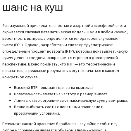
шанс на куш
За визуальной привлекательностью и азартной атмосферой слота
скрывается сложная математическая модель. Как и в любом казино,
вероятность выигрыша определяется генератором случайных
чисел (ГСЧ). Однако, разработчики слота предусматривают
определенный процент возврата (RTP), который показывает, какую
сумму денег в среднем возвращается игрокам в долгосрочной
перспективе. Важно понимать, что RTP — это теоретический
показатель, а реальные результаты могут отличаться в каждом
конкретном случае.
Высокий RTP повышает шансы на выигрыш.
Волатильность влияет на частоту и размер выплат.
Лимиты ставок ограничивают максимальную сумму выигрыша.
Важно выбирать слоты с понятными правилами и
прозрачными условиями.
Результат каждой вращения барабанов – случайное событие,
любое исправление является обманом. Онлайн-казино, в