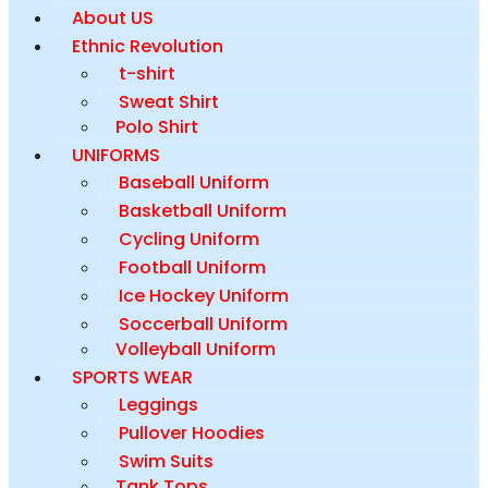
About US
Ethnic Revolution
t-shirt
Sweat Shirt
Polo Shirt
UNIFORMS
Baseball Uniform
Basketball Uniform
Cycling Uniform
Football Uniform
Ice Hockey Uniform
Soccerball Uniform
Volleyball Uniform
SPORTS WEAR
Leggings
Pullover Hoodies
Swim Suits
Tank Tops