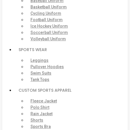
Baseball Uniform
Basketball Uniform
Cycling Uniform
Football Uniform
Ice Hockey Uniform
Soccerball Uniform
Volleyball Uniform
SPORTS WEAR
Leggings
Pullover Hoodies
Swim Suits
Tank Tops
CUSTOM SPORTS APPAREL
Fleece Jacket
Polo Shirt
Rain Jacket
Shorts
Sports Bra