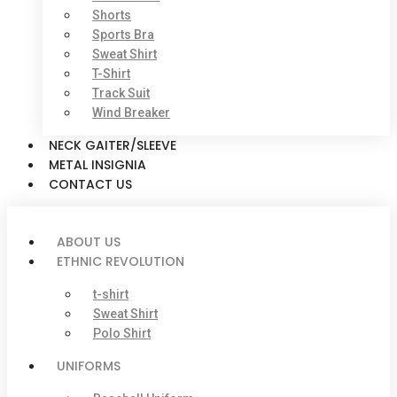
Shorts
Sports Bra
Sweat Shirt
T-Shirt
Track Suit
Wind Breaker
NECK GAITER/SLEEVE
METAL INSIGNIA
CONTACT US
ABOUT US
ETHNIC REVOLUTION
t-shirt
Sweat Shirt
Polo Shirt
UNIFORMS