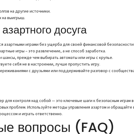
лгов на другие источники.
х на выигрыш.
 азартного досуга
ься азартными играми без ущерба для своей финансовой безопасност
артные игры – это развлечение, а не способ заработка.
и шансы, прежде чем выбирать автоматы или игры с крупье.
твуете себя не в настроении, лучше пропустить игру.
ереживаниями с друзьями или поддерживайте разговор с сообщества
ер для контроля над собой — это ключевые шаги к безопасным играм в
совых проблем. Используйте методы управления азартом и обращайте
роцессом и играть ответственно.
ые вопросы (FAQ)