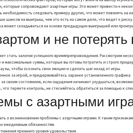
и, которые сопровождают азартные игры. Это может привести к неко
ь необходимость следовать примеру других, что может повлиять на их
ше шансов на выигрыш, чем это есть на самом деле, что ведет к риску
а может складываться на основе предыдущих выигрышей или проигры
зартом и не потерять
жет стать залогом успешного времяпрепровождения. Рассмотрим неско
и максимальные суммы, которые вы готовы потратить и строго приде
узы, чтобы осознать свои эмоции и сделать шаг назад от игры.
нное за игрой, и придерживайтесь заранее установленного графика.
за своим состоянием, если ощущения начинают ухудшаться, возможно
, что теряете контроль, не стесняйтесь обратиться за помощью к спе
емы с азартными игр
ать о возникновении проблемы с азартными играми. К таким признакам
 и ежедневным обязанностям.
стижения прежнего уровня удовольствия.