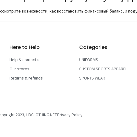
Рассмотрите возможности, как восстановить финансовый баланс, и поду
Here to Help
Categories
Help & contact us
UNIFORMS
Our stores
CUSTOM SPORTS APPAREL
Returns & refunds
SPORTS WEAR
opyright 2023, HDCLOTHING.NET
Privacy Policy