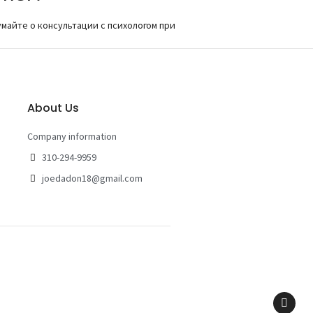
майте о консультации с психологом при
About Us
Company information
310-294-9959
joedadon18@gmail.com