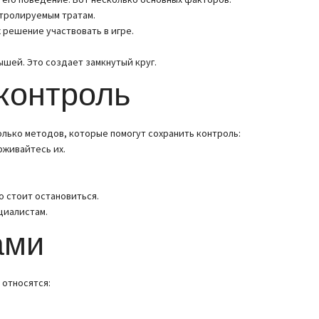
нтролируемым тратам.
 решение участвовать в игре.
.
шей. Это создает замкнутый круг.
 контроль
лько методов, которые помогут сохранить контроль:
рживайтесь их.
 стоит остановиться.
циалистам.
ами
 относятся: