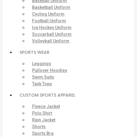
Baseball Uniform
Basketball Uniform
Cycling Uniform
Football Uniform
Ice Hockey Uniform
Soccerball Uniform
Volleyball Uniform
SPORTS WEAR
Leggings
Pullover Hoodies
Swim Suits
Tank Tops
CUSTOM SPORTS APPAREL
Fleece Jacket
Polo Shirt
Rain Jacket
Shorts
Sports Bra