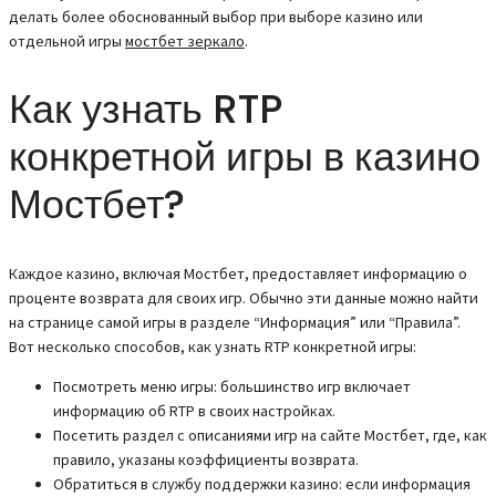
делать более обоснованный выбор при выборе казино или
отдельной игры
мостбет зеркало
.
Как узнать RTP
конкретной игры в казино
Мостбет?
Каждое казино, включая Мостбет, предоставляет информацию о
проценте возврата для своих игр. Обычно эти данные можно найти
на странице самой игры в разделе “Информация” или “Правила”.
Вот несколько способов, как узнать RTP конкретной игры:
Посмотреть меню игры: большинство игр включает
информацию об RTP в своих настройках.
Посетить раздел с описаниями игр на сайте Мостбет, где, как
правило, указаны коэффициенты возврата.
Обратиться в службу поддержки казино: если информация