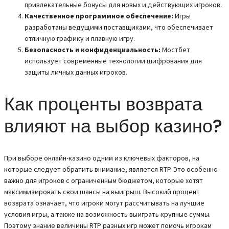
привлекательные бонусы для новых и действующих игроков.
Качественное программное обеспечение:
Игры
разработаны ведущими поставщиками, что обеспечивает
отличную графику и плавную игру.
Безопасность и конфиденциальность:
Мостбет
использует современные технологии шифрования для
защиты личных данных игроков.
Как проценты возврата
влияют на выбор казино?
При выборе онлайн-казино одним из ключевых факторов, на
которые следует обратить внимание, является RTP. Это особенно
важно для игроков с ограниченным бюджетом, которые хотят
максимизировать свои шансы на выигрыш. Высокий процент
возврата означает, что игроки могут рассчитывать на лучшие
условия игры, а также на возможность выиграть крупные суммы.
Поэтому знание величины RTP разных игр может помочь игрокам