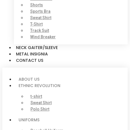
Shorts
Sports Bra
Sweat Shirt
T-Shirt
Track Suit
Wind Breaker
NECK GAITER/SLEEVE
METAL INSIGNIA
CONTACT US
ABOUT US
ETHNIC REVOLUTION
t-shirt
Sweat Shirt
Polo Shirt
UNIFORMS