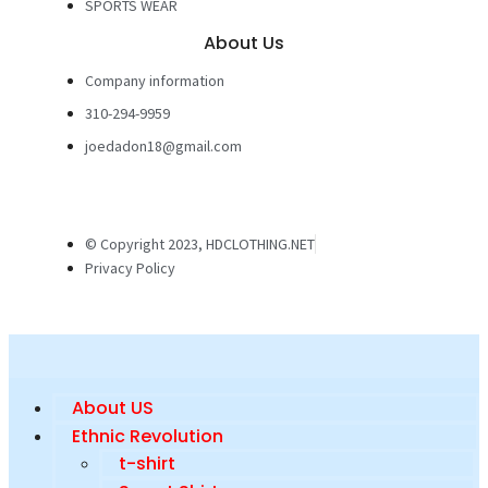
SPORTS WEAR
About Us
Company information
310-294-9959
joedadon18@gmail.com
© Copyright 2023, HDCLOTHING.NET
Privacy Policy
About US
Ethnic Revolution
t-shirt