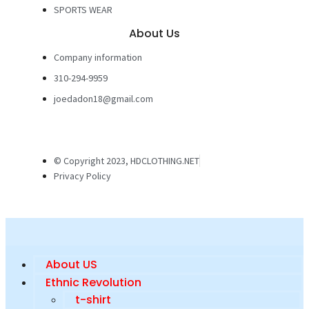
SPORTS WEAR
About Us
Company information
310-294-9959
joedadon18@gmail.com
© Copyright 2023, HDCLOTHING.NET
Privacy Policy
About US
Ethnic Revolution
t-shirt