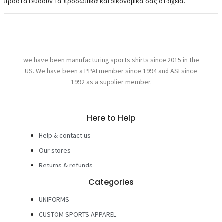
προστατεύσουν τα προσωπικά και οικονομικά σας στοιχεία.
we have been manufacturing sports shirts since 2015 in the
US. We have been a PPAI member since 1994 and ASI since
1992 as a supplier member.
Here to Help
Help & contact us
Our stores
Returns & refunds
Categories
UNIFORMS
CUSTOM SPORTS APPAREL