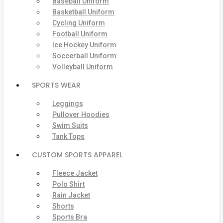
Baseball Uniform
Basketball Uniform
Cycling Uniform
Football Uniform
Ice Hockey Uniform
Soccerball Uniform
Volleyball Uniform
SPORTS WEAR
Leggings
Pullover Hoodies
Swim Suits
Tank Tops
CUSTOM SPORTS APPAREL
Fleece Jacket
Polo Shirt
Rain Jacket
Shorts
Sports Bra