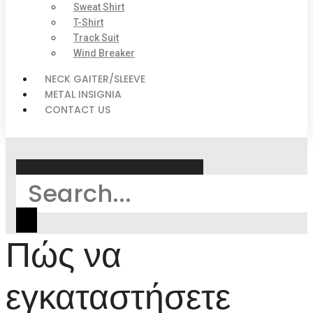
Sweat Shirt
T-Shirt
Track Suit
Wind Breaker
NECK GAITER/SLEEVE
METAL INSIGNIA
CONTACT US
Search
Πώς να
εγκαταστήσετε