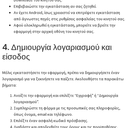
Downloads του κινητού σας.
Επιβεβαιώστε την εγκατάσταση αν σας ζητηθεί.
Αν έχετε Android, ίσως χρειαστεί να επιτρέψετε εγκατάσταση
από άγνωστες πηγές στις ρυθμίσεις ασφαλείας του κινητού σας.
Αφού ολοκληρωθεί η εγκατάσταση, μπορείτε να βρείτε την
εφαρμογή στην αρχική οθόνη του κινητού σας.
4. Δημιουργία λογαριασμού και
είσοδος
Μόλις εγκαταστήσετε την εφαρμογή, πρέπει να δημιουργήσετε έναν
λογαριασμό για να ξεκινήσετε να παίζετε. Ακολουθήστε τα παρακάτω
βήματα:
Ανοίξτε την εφαρμογή και επιλέξτε “Εγγραφή” ή “Δημιουργία
λογαριασμού”.
Συμπληρώστε τη φόρμα με τις προσωπικές σας πληροφορίες,
όπως όνομα, email και τηλέφωνο.
Επιλέξτε έναν ασφαλή κωδικό πρόσβασης.
Διαβάστε και αποδεχθείτε τους όρους και τις προϋποθέσεις.