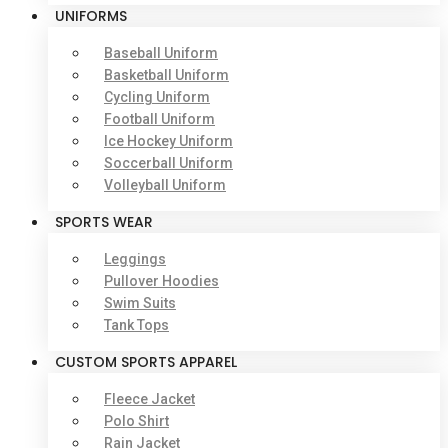
UNIFORMS
Baseball Uniform
Basketball Uniform
Cycling Uniform
Football Uniform
Ice Hockey Uniform
Soccerball Uniform
Volleyball Uniform
SPORTS WEAR
Leggings
Pullover Hoodies
Swim Suits
Tank Tops
CUSTOM SPORTS APPAREL
Fleece Jacket
Polo Shirt
Rain Jacket