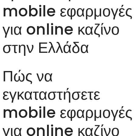
mobile εφαρμογές
για online καζίνο
στην Ελλάδα
Πώς να
εγκαταστήσετε
mobile εφαρμογές
για online καζίνο