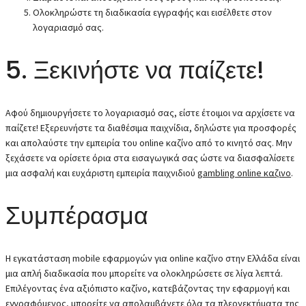
Ολοκληρώστε τη διαδικασία εγγραφής και εισέλθετε στον
λογαριασμό σας.
5. Ξεκινήστε να παίζετε!
Αφού δημιουργήσετε το λογαριασμό σας, είστε έτοιμοι να αρχίσετε να
παίζετε! Εξερευνήστε τα διαθέσιμα παιχνίδια, δηλώστε για προσφορές
και απολαύστε την εμπειρία του online καζίνο από το κινητό σας. Μην
ξεχάσετε να ορίσετε όρια στα εισαγωγικά σας ώστε να διασφαλίσετε
μια ασφαλή και ευχάριστη εμπειρία παιχνιδιού
gambling online καζινο
.
Συμπέρασμα
Η εγκατάσταση mobile εφαρμογών για online καζίνο στην Ελλάδα είναι
μια απλή διαδικασία που μπορείτε να ολοκληρώσετε σε λίγα λεπτά.
Επιλέγοντας ένα αξιόπιστο καζίνο, κατεβάζοντας την εφαρμογή και
εγγραφόμενος, μπορείτε να απολαμβάνετε όλα τα πλεονεκτήματα της