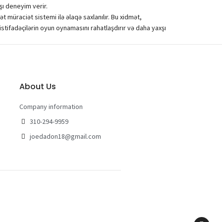
şı deneyim verir.
t müraciət sistemi ilə əlaqə saxlanılır. Bu xidmət,
istifadəçilərin oyun oynamasını rahatlaşdırır və daha yaxşı
About Us
Company information
310-294-9959
joedadon18@gmail.com