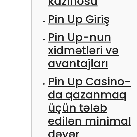
kazinosu
Pin Up Giriş
Pin Up-nun
xidmətləri və
avantajları
Pin Up Casino-
da qazanmaq
üçün tələb
edilən minimal
dəyər