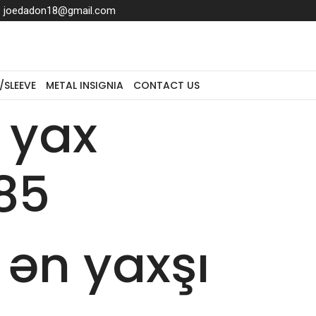
joedadon18@gmail.com
/SLEEVE
METAL INSIGNIA
CONTACT US
 yax
85
 ən yaxşı