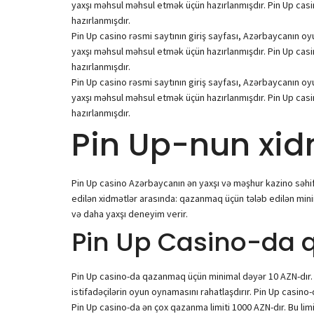
yaxşı məhsul məhsul etmək üçün hazırlanmışdır. Pin Up casin
hazırlanmışdır.
Pin Up casino rəsmi saytının giriş sayfası, Azərbaycanın oy
yaxşı məhsul məhsul etmək üçün hazırlanmışdır. Pin Up casin
hazırlanmışdır.
Pin Up casino rəsmi saytının giriş sayfası, Azərbaycanın oy
yaxşı məhsul məhsul etmək üçün hazırlanmışdır. Pin Up casin
hazırlanmışdır.
Pin Up-nun xidm
Pin Up casino Azərbaycanın ən yaxşı və məşhur kazino səhif
edilən xidmətlər arasında: qazanmaq üçün tələb edilən minima
və daha yaxşı deneyim verir.
Pin Up Casino-da 
Pin Up casino-da qazanmaq üçün minimal dəyər 10 AZN-dır. B
istifadəçilərin oyun oynamasını rahatlaşdırır. Pin Up casino
Pin Up casino-da ən çox qazanma limiti 1000 AZN-dır. Bu limit