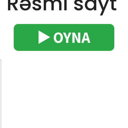
| Rəsmi sayt
▶️ OYNA