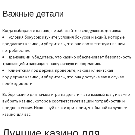
Важные детали
Когда выбираете казино, не забывайте о следующих деталях:
Условия бонусов: изучите условия бонусов и акций, которые
предлагает казино, и убедитесь, что они соответствуют вашим
потребностям.
Транзакции: убедитесь, что казино обеспечивает безопасность
транзакций и защищает вашу личную информацию.
Клиентская поддержка: проверьте, какова клиентская
поддержка казино, и убедитесь, что она доступна вам в случае
необходимости.
Выбор казино для начала игры на деньги – это важный шаг, и важно
выбрать казино, которое соответствует вашим потребностям и
предпочтениям. Используйте эти критерии, чтобы найти лучшее
казино для вас.
Лучшие казино для