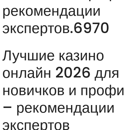
рекомендации
экспертов.6970
Лучшие казино
онлайн 2026 для
новичков и профи
– рекомендации
экспертов