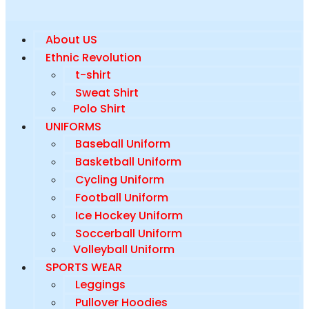
About US
Ethnic Revolution
t-shirt
Sweat Shirt
Polo Shirt
UNIFORMS
Baseball Uniform
Basketball Uniform
Cycling Uniform
Football Uniform
Ice Hockey Uniform
Soccerball Uniform
Volleyball Uniform
SPORTS WEAR
Leggings
Pullover Hoodies