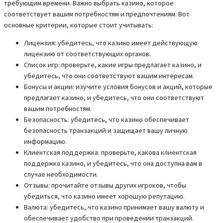
требующим времени. Важно выбрать казино, которое
соответствует вашим потребностям и предпочтениям. Вот
основные критерии, которые стоит учитывать:
Лицензия: убедитесь, что казино имеет действующую
лицензию от соответствующих органов.
Список игр: проверьте, какие игры предлагает казино, и
убедитесь, что они соответствуют вашим интересам.
Бонусы и акции: изучите условия бонусов и акций, которые
предлагает казино, и убедитесь, что они соответствуют
вашим потребностям.
Безопасность: убедитесь, что казино обеспечивает
безопасность транзакций и защищает вашу личную
информацию.
Клиентская поддержка: проверьте, какова клиентская
поддержка казино, и убедитесь, что она доступна вам в
случае необходимости.
Отзывы: прочитайте отзывы других игроков, чтобы
убедиться, что казино имеет хорошую репутацию.
Валюта: убедитесь, что казино принимает вашу валюту и
обеспечивает удобство при проведении транзакций.