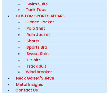
Swim Suits
Tank Tops
CUSTOM SPORTS APPAREL
Fleece Jacket
Polo Shirt
Rain Jacket
Shorts
Sports Bra
Sweat Shirt
T-Shirt
Track Suit
Wind Breaker
Neck Gaiter/Sleeve
Metal Insignia
Contact Us