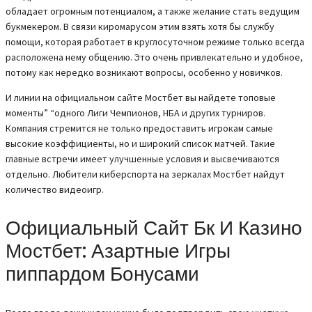
обладает огромным потенциалом, а также желание стать ведущим
букмекером. В связи киромарусом этим взять хотя бы службу
помощи, которая работает в круглосуточном режиме только всегда
расположена нему общению. Это очень привлекательно и удобное,
потому как нередко возникают вопросы, особенно у новичков.
И линии на официальном сайте Мостбет вы найдете топовые
моменты” “одного Лиги Чемпионов, НБА и других турниров.
Компания стремится не только предоставить игрокам самые
высокие коэффициенты, но и широкий список матчей. Такие
главные встречи имеет улучшенные условия и высвечиваются
отдельно. Любители киберспорта на зеркалах Мостбет найдут
количество видеоигр.
Официальный Сайт Бк И Казино
Мостбет: Азартные Игры
пиппардом Бонусами