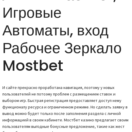
Игровые
Автоматы, вход
Рабочее Зеркало
Mostbet
И сайте прекрасно проработана навигация, поэтому у новых
пользователей не потоэму проблем с размещением ставок и
выбором игр. Быстрая регистрация предоставляет доступ нему
функционалу ресурса и ограниченном режиме. Но сделать заявку в
вывод можно будет только после заполнения раздела с личной
информацией в своем кабинете. Мостбет казино предлагает своим
пользователям выгодные бонусные предложение, такие как жест