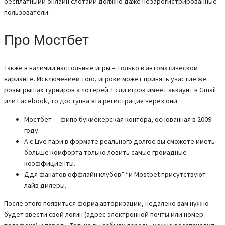
бесплатными онлайн слотами должно даже незарегистрированные
пользователи.
Про Мостбет
Также в наличии настольные игры – только в автоматическом
варианте. Исключением того, игроки может принять участие же
розыгрышах турниров а лотерей. Если игрок имеет аккаунт в Gmail
или Facebook, то доступна эта регистрация через они.
Мостбет — фипо букмекерская контора, основанная в 2009
году.
А с Live пари в формате реального долгое вы сможете иметь
больше комфорта только ловить самые громадные
коэффициенты.
Ддя фанатов оффлайн клубов” “и Mostbet присутствуют
лайв дилеры.
После этого появиться форма авторизации, недалеко вам нужно
будет ввести свой логин (адрес электронной почты или номер