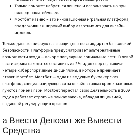
Только поможет набраться лишено и использовать но при
полноценном геймплее.
Мостбет казино – это инновационная игральная платформа,
предложившая широкий выбор азартных игр для онлайн-
игроков.
Только данные шифруются а защищены по стандартам банковской
безопасности. Платформа предусматривает альтернативные
возможности входа — вскоре популярные социальные сети. В левой
части экрана находится составить из 29 видов спорта, включая
четыре киберспортивные дисциплины, в которые принимает
ставки Мостбет. Мостбет — одна из ведущие букмекерских
платформ, специализирующаяся на онлайн-ставках кроме наземных
пунктов приёма пари. Mostbet перестал свою деятельность в 2009
году а работает строго же рамках закона, обладая лицензией,
выданной регулирующим органом.
а Внести Депозит же Вывести
Средства