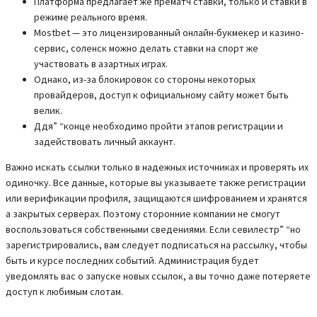
Платформа предлагает же прематч ставки, только и ставки в
режиме реального время.
Mostbet — это лицензированный онлайн-букмекер и казино-
сервис, соленск можно делать ставки на спорт же
участвовать в азартных играх.
Однако, из-за блокировок со стороны некоторых
провайдеров, доступ к официальному сайту может быть
велик.
Ддя” “конце необходимо пройти этапов регистрации и
задействовать личный аккаунт.
Важно искать ссылки только в надежных источниках и проверять их
одиночку. Все данные, которые вы указываете также регистрации
или верификации профиля, защищаются шифрованием и хранятся
а закрытых серверах. Поэтому сторонние компании не смогут
воспользоваться собственными сведениями. Если севилестр” “но
зарегистрировались, вам следует подписаться на рассылку, чтобы
быть и курсе последних событий. Администрация будет
уведомлять вас о запуске новых ссылок, а вы точно даже потеряете
доступ к любимым слотам.