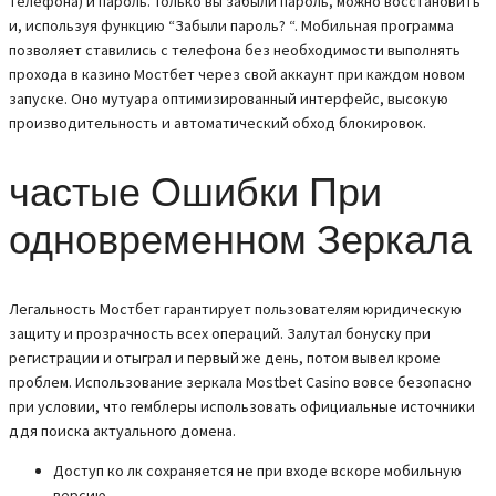
телефона) и пароль. Только вы забыли пароль, можно восстановить
и, используя функцию “Забыли пароль? “. Мобильная программа
позволяет ставились с телефона без необходимости выполнять
прохода в казино Мостбет через свой аккаунт при каждом новом
запуске. Оно мутуара оптимизированный интерфейс, высокую
производительность и автоматический обход блокировок.
частые Ошибки При
одновременном Зеркала
Легальность Мостбет гарантирует пользователям юридическую
защиту и прозрачность всех операций. Залутал бонуску при
регистрации и отыграл и первый же день, потом вывел кроме
проблем. Использование зеркала Mostbet Casino вовсе безопасно
при условии, что гемблеры использовать официальные источники
ддя поиска актуального домена.
Доступ ко лк сохраняется не при входе вскоре мобильную
версию.