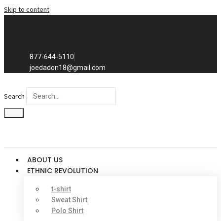
Skip to content
Exclusive to distributors in the
promotional advertising world.
We sell to distributors only.
877-644-5110
joedadon18@gmail.com
Search
ABOUT US
ETHNIC REVOLUTION
t-shirt
Sweat Shirt
Polo Shirt