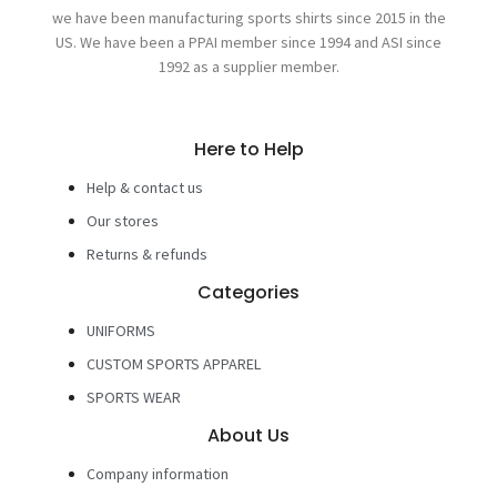
we have been manufacturing sports shirts since 2015 in the
US. We have been a PPAI member since 1994 and ASI since
1992 as a supplier member.
Here to Help
Help & contact us
Our stores
Returns & refunds
Categories
UNIFORMS
CUSTOM SPORTS APPAREL
SPORTS WEAR
About Us
Company information