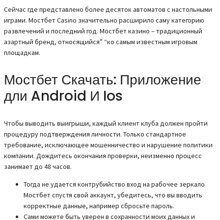
Сейчас где представлено более десяток автоматов с настольными
играми. Мостбет Casino значительно расширило саму категорию
развлечений и последний год. Мостбет казино – традиционный
азартный бренд, относящийся” “ко самым известным игровым
площадкам.
Мостбет Скачать: Приложение
дли Android И Ios
Чтобы выводить выигрыши, каждый клиент клуба должен пройти
процедуру подтверждения личности. Только стандартное
требование, исключающее мошенничество и нарушение политики
компании. Дождитесь окончания проверки, неизменно процесс
занимает до 48 часов.
Тогда не удается контрубийство вход на рабочее зеркало
Мостбет спустя свой аккаунт, убедитесь, что вы вводить
корректные данные, например сбросьте пароль.
Сами можете быть уверен в сохранности моих данных и