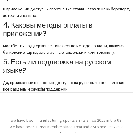
В приложении доступны спортивные ставки, ставки на киберспорт,
лотереи и казино.
4. Каковы методы оплаты в
приложении?
Мостбет РУ поддерживает множество методов оплаты, включая
банковские карты, электронные кошельки и криптовалюту.
5. Есть ли поддержка на русском
языке?
Да, приложение полностью доступно на русском языке, включая
все разделы и службы поддержки.
we have been manufacturing sports shirts since 2015 in the US.
We have been a PPAI member since 1994 and ASI since 1992 as a