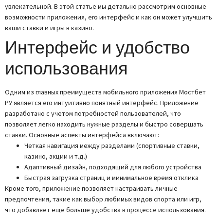
увлекательной. В этой статье мы детально рассмотрим основные
возможности приложения, его интерфейс и как он может улучшить
ваши ставки и игры в казино.
Интерфейс и удобство
использования
Одним из главных преимуществ мобильного приложения Мостбет
РУ является его интуитивно понятный интерфейс. Приложение
разработано с учетом потребностей пользователей, что
позволяет легко находить нужные разделы и быстро совершать
ставки. Основные аспекты интерфейса включают:
Четкая навигация между разделами (спортивные ставки,
казино, акции и т.д.)
Адаптивный дизайн, подходящий для любого устройства
Быстрая загрузка страниц и минимальное время отклика
Кроме того, приложение позволяет настраивать личные
предпочтения, такие как выбор любимых видов спорта или игр,
что добавляет еще больше удобства в процессе использования.