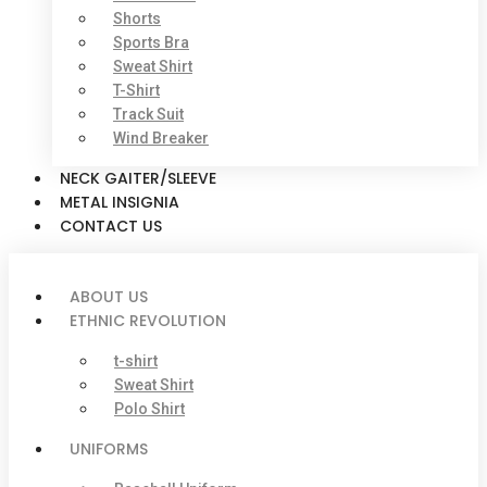
Shorts
Sports Bra
Sweat Shirt
T-Shirt
Track Suit
Wind Breaker
NECK GAITER/SLEEVE
METAL INSIGNIA
CONTACT US
ABOUT US
ETHNIC REVOLUTION
t-shirt
Sweat Shirt
Polo Shirt
UNIFORMS