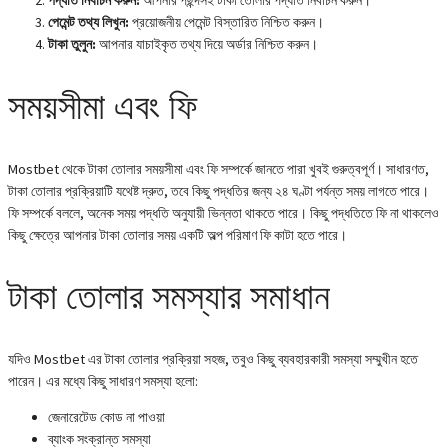
পেমেন্ট তথ্য লিখুন:
প্রয়োজনীয় পেমেন্ট বিস্তারিত নিশ্চিত করুন।
টাকা তুলুন:
আপনার যাচাইকৃত তথ্য দিয়ে অর্ডার নিশ্চিত করুন।
সময়সীমা এবং ফি
Mostbet থেকে টাকা তোলার সময়সীমা এবং ফি সম্পর্কে জানতে পারা খুবই গুরুত্বপূর্ণ। সাধারণত,
টাকা তোলার প্রক্রিয়াটি যথেষ্ট দ্রুত, তবে কিছু পদ্ধতির জন্য ২৪ ঘণ্টা পর্যন্ত সময় লাগতে পারে।
ফি সম্পর্কে বললে, অনেক সময় পদ্ধতি অনুযায়ী ভিন্নতা থাকতে পারে। কিছু পদ্ধতিতে ফি না থাকলেও
কিছু ক্ষেত্রে আপনার টাকা তোলার সময় একটি অল্প পরিমাণ ফি কাটা হতে পারে।
টাকা তোলার সমস্যার সমাধান
যদিও Mostbet এর টাকা তোলার প্রক্রিয়া সহজ, তবুও কিছু ব্যবহারকারী সমস্যা সম্মুখীন হতে
পারেন। এর মধ্যে কিছু সাধারণ সমস্যা হলো:
জেনারেটেড কোড না পাওয়া
ব্যাংক সংক্রান্ত সমস্যা