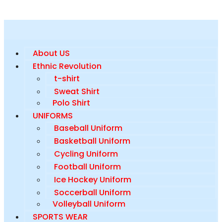
About US
Ethnic Revolution
t-shirt
Sweat Shirt
Polo Shirt
UNIFORMS
Baseball Uniform
Basketball Uniform
Cycling Uniform
Football Uniform
Ice Hockey Uniform
Soccerball Uniform
Volleyball Uniform
SPORTS WEAR