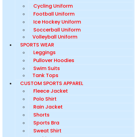
Cycling Uniform
Football Uniform
Ice Hockey Uniform
Soccerball Uniform
Volleyball Uniform
SPORTS WEAR
Leggings
Pullover Hoodies
Swim Suits
Tank Tops
CUSTOM SPORTS APPAREL
Fleece Jacket
Polo Shirt
Rain Jacket
Shorts
Sports Bra
Sweat Shirt