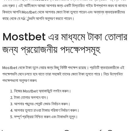
এবং দ্রুত। এই আর্টিকেলে আমরা আপনার জন্য একটি বিস্তারিত গাইড উপস্থাপন করব যা জানাবে
কিভাবে আপনি Mostbet থেকে আপনার জেতা টাকা তুলতে পারেন এবং অন্যান্য ব্যবহারকারীদের
কাছে থেকে যে দâূূঠগুলি আপনি অনুসরণ করতে পারেন।
Mostbet এর মাধ্যমে টাকা তোলার
জন্য প্রয়োজনীয় পদক্ষেপসমূহ
Mostbet থেকে টাকা তুলে নেয়ার জন্য কিছু নির্দিষ্ট পদক্ষেপ রয়েছে। প্রতিটি ব্যবহারকারীকে এই
পদক্ষেপগুলি মেনে চলতে হবে যাতে তারা সহজেই তাদের জেতা টাকা তুলতে পারে। নিচে উল্লেখিত
পদক্ষেপগুলো অনুসরণ করুন:
নিজের Mostbet অ্যাকাউন্টে লগইন করুন।
টাকা তোলার অপশনে যান।
আপনার পছন্দের পেমেন্ট মেথড নির্বাচন করুন।
আপনার তুলতে চাওয়া টাকার পরিমাণ নির্ধারণ করুন।
সম্পূর্ণ প্রক্রিয়া নিশ্চিত করুন এবং টাকাগুলি তুলুন।