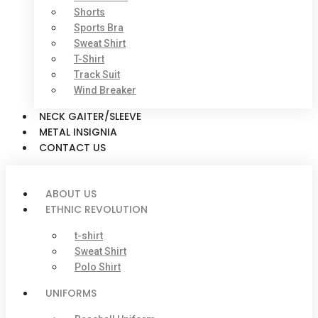
Shorts
Sports Bra
Sweat Shirt
T-Shirt
Track Suit
Wind Breaker
NECK GAITER/SLEEVE
METAL INSIGNIA
CONTACT US
ABOUT US
ETHNIC REVOLUTION
t-shirt
Sweat Shirt
Polo Shirt
UNIFORMS