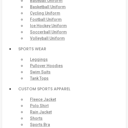
Baseball Uniform
Basketball Uniform
Cycling Uniform
Football Uniform
Ice Hockey Uniform
Soccerball Uniform
Volleyball Uniform
SPORTS WEAR
Leggings
Pullover Hoodies
Swim Suits
Tank Tops
CUSTOM SPORTS APPAREL
Fleece Jacket
Polo Shirt
Rain Jacket
Shorts
Sports Bra