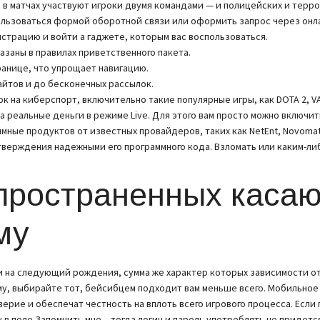
в матчах участвуют игроки двумя командами — и полицейских и терро
льзоваться формой оборотной связи или оформить запрос через онла
истрацию и войти а гаджете, которым вас воспользоваться.
азаны в правилах приветственного пакета.
ранице, что упрощает навигацию.
айтов и до бесконечных рассылок.
к на киберспорт, включительно такие популярные игры, как DOTA 2, 
на реальные деньги в режиме Live. Для этого вам просто можно вклю
ные продуктов от известных провайдеров, таких как NetEnt, Novomatic
верждения надежными его программного кода. Взломать или каким-ли
пространенных каса
му
и на следующий рождения, сумма же характер которых зависимости от 
му, выбирайте тот, бейсибцем подходит вам меньше всего. Мобильное
ерие и обеспечат честность на вплоть всего игрового процесса. Если
 в поле Запомнить мне – тогда логин и пароль употреблять не придетс