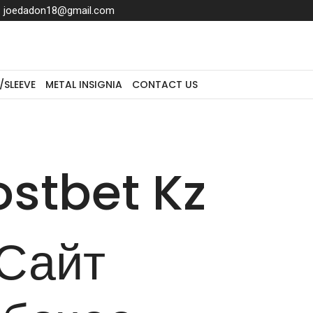
joedadon18@gmail.com
/SLEEVE
METAL INSIGNIA
CONTACT US
stbet Kz
Сайт