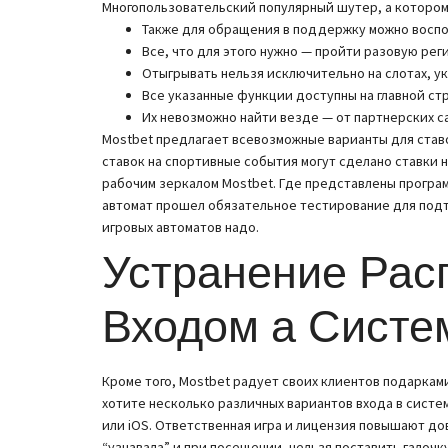
Многопользовательский популярный шутер, а котором 
Также для обращения в поддержку можно воспо
Все, что для этого нужно — пройти разовую рег
Отыгрывать нельзя исключительно на слотах, ук
Все указанные функции доступны на главной ст
Их невозможно найти везде — от партнерских с
Mostbet предлагает всевозможные варианты для ставо
ставок на спортивные события могут сделано ставки 
рабочим зеркалом Mostbet. Где представлены программ
автомат прошел обязательное тестирование для подт
игровых автоматов надо.
Устранение Рас
Входом а Систе
Кроме того, Mostbet радует своих клиентов подаркам
хотите несколько различных вариантов входа в систе
или iOS. Ответственная игра и лицензия повышают дов
“узнавала” и при посещении, нельзя поставить галочку