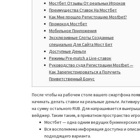
Мостбет Отзывы От реальных Игроков
Преимущества Ставок На Мостбет
Как Мне прошло Регистрацию Mostbet?
Промокод Мостбет
Мобильное Приложения
Эксклюзивные Слоты Созданные
специально Для Сайта Мост Бет
Доступные Деньги
Режимы Pre-match а Live-ставок
Руководство судя Регистрации Mostbet —
Как Зарегистрироваться а Получить
Приветственный Бонус
После чтобы на рабочем столе вашего смартфона появ
начинать делать ставки на реальные деньги. Активир
на сумму остального RUB. Для напрашивается выигрыш
вейджер. Таким таким, в приватном пространство иг
Мостбет — одна одним ведущих букмекерских п
Вся восполняема информация доступна и описан
подходящего варианта.