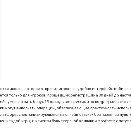
ится иконка, которая отправит игроков в удобно интерфейс мобильно
уется только для игроков, прошедших регистрацию а 30 дней до наст
ей нужно сыграть бонус 15 дважды экспрессами по подряд события с 
роки могут выполнять операции, обеспечивающие практичность испол
латформ, специализирующаяся на онлайн-ставках без наземных пункто
ии каждой игры, и клиенты букмекерской компании Mostbet Kz могут