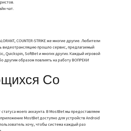
ристов.
йн-чат.
VALORANT, COUNTER-STRIKE же многие другие. Любители
чить видеотрансляцию прошло сервис, предлагаемый
, Quickspin, SoftBet и многих других. Каждый игровой
бо другим образом повлиять на работу ВОПРЕКИ
ющихся Со
статуса моего аккаунта. В MostBet мы предоставляем
 приложение MostBet доступно для устройств Android
 пользователь хочу, чтобы система каждый раз
я.