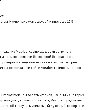
ст.
ролла. Нужно приезжать друзей и иметь до 15%
.
иложение Mostbet casino вход осуществляется
ащищены по понятиям банковской безопасности.
 проверок и средствах на счет поступлю быстрее.
м. На официальном сайте Mostbet казино выделено в
 играют команды по пять игроков, каждый из которых
другие дисциплины. Кроме того, Most Bet предлагает
ие, чтобы получить уникальный духовный. На портале