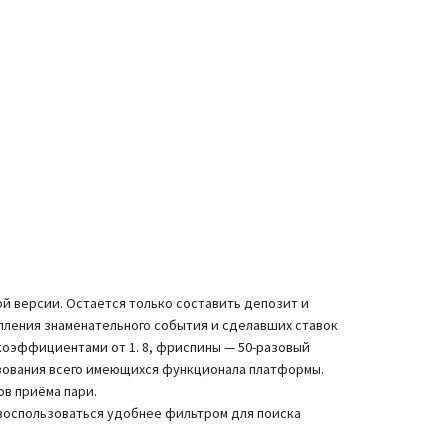
й версии. Остается только составить депозит и
упления знаменательного события и сделавших ставок
коэффициентами от 1. 8, фриспины — 50-разовый
ьзования всего имеющихся функционала платформы.
в приёма пари.
 воспользоваться удобнее фильтром для поиска