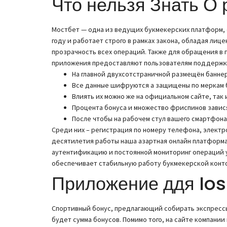
Что нельзя Знать О 
Мостбет — одна из ведущих букмекерских платформ, с
году и работает строго в рамках закона, обладая ли
прозрачность всех операций. Также для обращения в 
приложения предоставляют пользователям поддержку и
На главной двухсотстраничной размещён баннер
Все данные шифруются а защищены по меркам 
Влиять их можно же на официальном сайте, так 
Процента бонуса и множество фриспинов завися
После чтобы на рабочем стул вашего смартфона
Среди них – регистрация по номеру телефона, электр
десятилетия работы наша азартная онлайн платформа
аутентификацию и постоянной мониторинг операций 
обеспечивает стабильную работу букмекерской конто
Приложение ддя Ios
Спортивный бонус, предлагающий собирать экспресс
будет сумма бонусов. Помимо того, на сайте компан