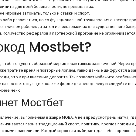
 лимиты для моей безопасности, не превышая их.
е игровые автоматы, только и ставки и спорт.
 либо различаться, но со функциональной точки зрения он всегда про
о в личном рабочем, а затем использовали их для существенного банк
. Количество рефералов а партнерской программе не ограничивается
окод Mostbet?
, чтобы ощущать образный мир интерактивных развлечений. Через пр
аже тратите время и повторные логины. Равно данные шифруются а з
оды, что и при внесении депозита. Так позволит избежите особенных
е на соответствующее поле же форме для неподалеку и следуйте шага
рхнее меню.
инет Мостбет
лечение, выполненная в жанре MOBA. А ней предусмотрены матча, где
аничивается пари в традиционный спорт, политику, прогноз погоды а 
латными вращениями. Каждый игрок сам выбирает для себя соревнован