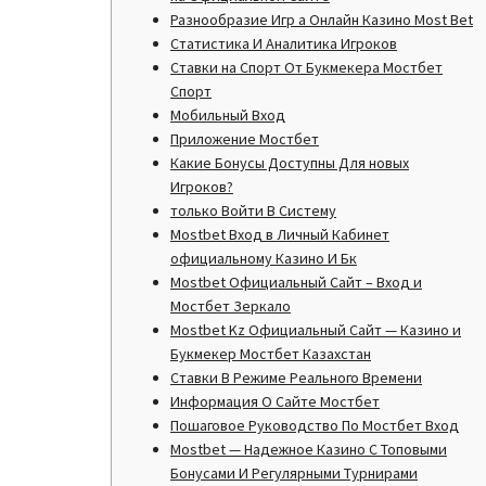
Разнообразие Игр а Онлайн Казино Most Bet
Статистика И Аналитика Игроков
Ставки на Спорт От Букмекера Мостбет
Спорт
Мобильный Вход
Приложение Мостбет
Какие Бонусы Доступны Для новых
Игроков?
только Войти В Систему
Mostbet Вход в Личный Кабинет
официальному Казино И Бк
Mostbet Официальный Сайт – Вход и
Мостбет Зеркало
Mostbet Kz Официальный Сайт — Казино и
Букмекер Мостбет Казахстан
Ставки В Режиме Реального Времени
Информация О Сайте Мостбет
Пошаговое Руководство По Мостбет Вход
Mostbet — Надежное Казино С Топовыми
Бонусами И Регулярными Турнирами