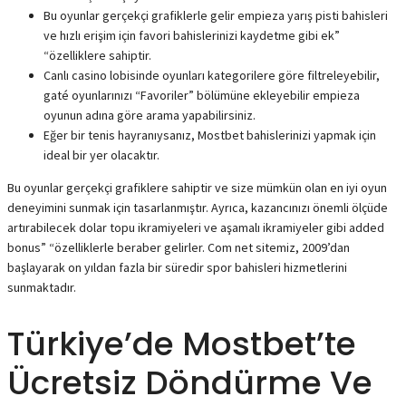
Bu oyunlar gerçekçi grafiklerle gelir empieza yarış pisti bahisleri
ve hızlı erişim için favori bahislerinizi kaydetme gibi ek”
“özelliklere sahiptir.
Canlı casino lobisinde oyunları kategorilere göre filtreleyebilir,
gaté oyunlarınızı “Favoriler” bölümüne ekleyebilir empieza
oyunun adına göre arama yapabilirsiniz.
Eğer bir tenis hayranıysanız, Mostbet bahislerinizi yapmak için
ideal bir yer olacaktır.
Bu oyunlar gerçekçi grafiklere sahiptir ve size mümkün olan en iyi oyun
deneyimini sunmak için tasarlanmıştır. Ayrıca, kazancınızı önemli ölçüde
artırabilecek dolar topu ikramiyeleri ve aşamalı ikramiyeler gibi added
bonus” “özelliklerle beraber gelirler. Com net sitemiz, 2009’dan
başlayarak on yıldan fazla bir süredir spor bahisleri hizmetlerini
sunmaktadır.
Türkiye’de Mostbet’te
Ücretsiz Döndürme Ve