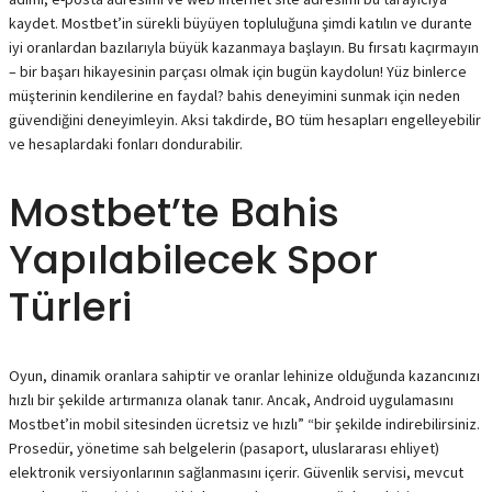
kaydet. Mostbet’in sürekli büyüyen topluluğuna şimdi katılın ve durante
iyi oranlardan bazılarıyla büyük kazanmaya başlayın. Bu fırsatı kaçırmayın
– bir başarı hikayesinin parçası olmak için bugün kaydolun! Yüz binlerce
müşterinin kendilerine en faydal? bahis deneyimini sunmak için neden
güvendiğini deneyimleyin. Aksi takdirde, BO tüm hesapları engelleyebilir
ve hesaplardaki fonları dondurabilir.
Mostbet’te Bahis
Yapılabilecek Spor
Türleri
Oyun, dinamik oranlara sahiptir ve oranlar lehinize olduğunda kazancınızı
hızlı bir şekilde artırmanıza olanak tanır. Ancak, Android uygulamasını
Mostbet’in mobil sitesinden ücretsiz ve hızlı” “bir şekilde indirebilirsiniz.
Prosedür, yönetime sah belgelerin (pasaport, uluslararası ehliyet)
elektronik versiyonlarının sağlanmasını içerir. Güvenlik servisi, mevcut