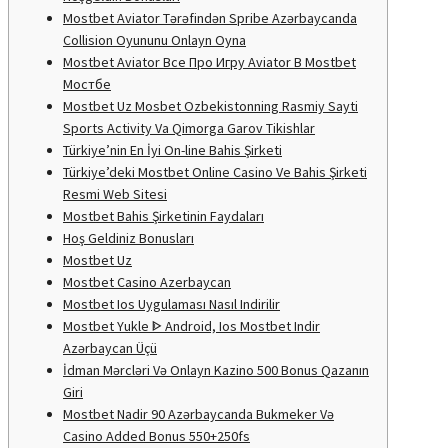
Mostbet Aviator Tərəfindən Spribe Azərbaycanda
Collision Oyununu Onlayn Oyna
Mostbet Aviator Все Про Игру Aviator В Mostbet
Мостбе
Mostbet Uz Mosbet Ozbekistonning Rasmiy Sayti
Sports Activity Va Qimorga Garov Tikishlar
Türkiye’nin En İyi On-line Bahis Şirketi
Türkiye’deki Mostbet Online Casino Ve Bahis Şirketi
Resmi Web Sitesi
Mostbet Bahis Şirketinin Faydaları
Hoş Geldiniz Bonusları
Mostbet Uz
Mostbet Casino Azerbaycan
Mostbet Ios Uygulaması Nasıl Indirilir
Mostbet Yukle ᐈ Android, Ios Mostbet Indir
Azərbaycan Üçü
İdman Mərcləri Və Onlayn Kazino 500 Bonus Qazanın
Giri
Mostbet Nadir 90 Azərbaycanda Bukmeker Və
Casino Added Bonus 550+250fs