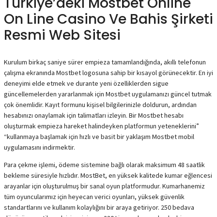
Türkiye’deki Mostbet Online
On Line Casino Ve Bahis Şirketi
Resmi Web Sitesi
Kurulum birkaç saniye sürer empieza tamamlandığında, akıllı telefonun
çalışma ekranında Mostbet logosuna sahip bir kısayol görünecektir. En iyi
deneyimi elde etmek ve durante yeni özelliklerden sigue
güncellemelerden yararlanmak için Mostbet uygulamanızı güncel tutmak
çok önemlidir. Kayıt formunu kişisel bilgilerinizle doldurun, ardından
hesabınızı onaylamak için talimatları izleyin. Bir Mostbet hesabı
oluşturmak empieza hareket halindeyken platformun yeteneklerini”
“kullanmaya başlamak için hızlı ve basit bir yaklaşım Mostbet mobil
uygulamasını indirmektir.
Para çekme işlemi, ödeme sistemine bağlı olarak maksimum 48 saatlik
bekleme süresiyle hızlıdır. MostBet, en yüksek kalitede kumar eğlencesi
arayanlar için oluşturulmuş bir sanal oyun platformudur. Kumarhanemiz
tüm oyuncularımız için heyecan verici oyunları, yüksek güvenlik
standartlarını ve kullanım kolaylığını bir araya getiriyor. 250 bedava