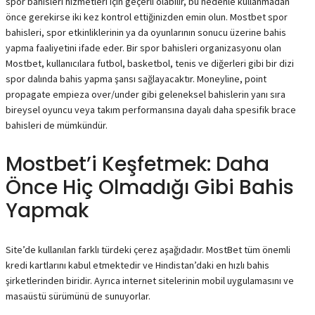
spor bahisleri hizmetleri için geçerli olabilir, bu nedenle kullanmadan
önce gerekirse iki kez kontrol ettiğinizden emin olun. Mostbet spor
bahisleri, spor etkinliklerinin ya da oyunlarının sonucu üzerine bahis
yapma faaliyetini ifade eder. Bir spor bahisleri organizasyonu olan
Mostbet, kullanıcılara futbol, basketbol, tenis ve diğerleri gibi bir dizi
spor dalında bahis yapma şansı sağlayacaktır. Moneyline, point
propagate empieza over/under gibi geleneksel bahislerin yanı sıra
bireysel oyuncu veya takım performansına dayalı daha spesifik brace
bahisleri de mümkündür.
Mostbet’i Keşfetmek: Daha
Önce Hiç Olmadığı Gibi Bahis
Yapmak
Site’de kullanılan farklı türdeki çerez aşağıdadır. MostBet tüm önemli
kredi kartlarını kabul etmektedir ve Hindistan’daki en hızlı bahis
şirketlerinden biridir. Ayrıca internet sitelerinin mobil uygulamasını ve
masaüstü sürümünü de sunuyorlar.