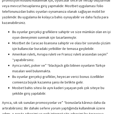
promosyon kodunu kullanmak için, oyuncular önce bir hesap oluşturmalı
veya mevcut hesaplarına giriş yapmalıdır. Mostbet uygulaması folio
telefonunuzdan bahis oyunları oynamanıza olanak sağlayan mobil bir
yazılımdır. Bu uygulama ile kolayca bahis oynayabilir ve daha fazla para
kazanabilirsiniz.
Bu oyunlar gerçekçi grafiklere sahiptir ve size mümkün olan en iyi
oyun deneyimini sunmak için tasarlanmıştır.
Mostbet de Curacao lisansına sahiptir ve olası bir sorunda çözüm
için kullanıcılar buradaki yetkililer ile temasa geçilebilir.
Amerikan ruleti, Avrupa ruleti ve Fransız ruleti arasından seçim”
“yapabilirsiniz.
Ayrıca rulet, poker ve” “blackjack gibi bilinen oyunların Türkçe
masaları weil bulunmakta.
Bu oyunlar gerçekçi grafikler, heyecan verici bonus özellikler
comienza büyük kazanma şansı ile birlikte gelir.
Mosbet bahis sitesi ile aynı kaderi yaşayan pek çok siteye bu
şekilde giriş yapılabilir.
Ayrıca, sık sık sunulan promosyonlar ve” “bonuslarla kârınızı daha da
artırabilirsiniz. Bir dahaki sefere yorum yaptığımda kullanılmak üzere
adımı, e-posta adresimi ve web internet site adresimi bu tarayıcıya