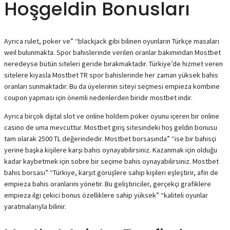
Hoşgeldin Bonusları
Ayrıca rulet, poker ve” “blackjack gibi bilinen oyunların Türkçe masaları
weil bulunmakta. Spor bahislerinde verilen oranlar bakımından Mostbet
neredeyse bütün siteleri geride bırakmaktadır. Türkiye’de hizmet veren
sitelere kıyasla Mostbet TR spor bahislerinde her zaman yüksek bahis
oranları sunmaktadır. Bu da üyelerinin siteyi seçmesi empieza kombine
coupon yapması için önemli nedenlerden biridir mostbet indir.
Ayrıca birçok dijital slot ve online holdem poker oyunu içeren bir online
casino de uma mevcuttur. Mostbet giriş sitesindeki hoş geldin bonusu
tam olarak 2500 TL değerindedir. Mostbet borsasında” “ise bir bahisçi
yerine başka kişilere karşı bahis oynayabilirsiniz. Kazanmak için olduğu
kadar kaybetmek için sobre bir seçime bahis oynayabilirsiniz. Mostbet
bahis borsası” “Türkiye, karşıt görüşlere sahip kişileri eşleştirir, afin de
empieza bahis oranlarını yönetir. Bu geliştiriciler, gerçekçi grafiklere
empieza ilgi çekici bonus özelliklere sahip yüksek” “kaliteli oyunlar
yaratmalarıyla bilinir.