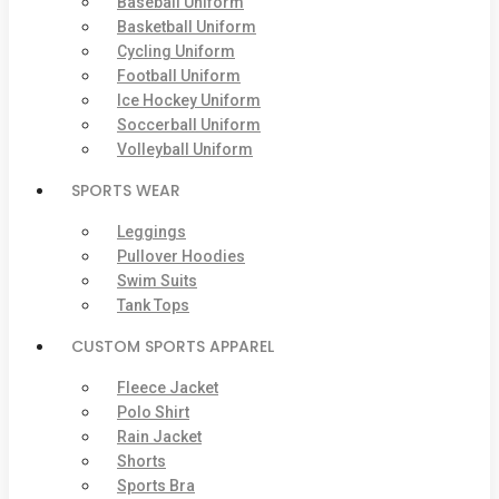
Baseball Uniform
Basketball Uniform
Cycling Uniform
Football Uniform
Ice Hockey Uniform
Soccerball Uniform
Volleyball Uniform
SPORTS WEAR
Leggings
Pullover Hoodies
Swim Suits
Tank Tops
CUSTOM SPORTS APPAREL
Fleece Jacket
Polo Shirt
Rain Jacket
Shorts
Sports Bra