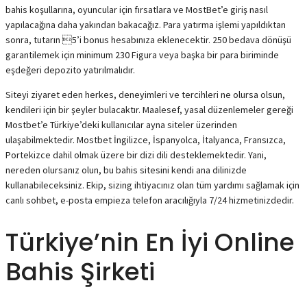
bahis koşullarına, oyuncular için fırsatlara ve MostBet’e giriş nasıl
yapılacağına daha yakından bakacağız. Para yatırma işlemi yapıldıktan
sonra, tutarın 5’i bonus hesabınıza eklenecektir. 250 bedava dönüşü
garantilemek için minimum 230 Figura veya başka bir para biriminde
eşdeğeri depozito yatırılmalıdır.
Siteyi ziyaret eden herkes, deneyimleri ve tercihleri ne olursa olsun,
kendileri için bir şeyler bulacaktır. Maalesef, yasal düzenlemeler gereği
Mostbet’e Türkiye’deki kullanıcılar ayna siteler üzerinden
ulaşabilmektedir. Mostbet İngilizce, İspanyolca, İtalyanca, Fransızca,
Portekizce dahil olmak üzere bir dizi dili desteklemektedir. Yani,
nereden olursanız olun, bu bahis sitesini kendi ana dilinizde
kullanabileceksiniz. Ekip, sizing ihtiyacınız olan tüm yardımı sağlamak için
canlı sohbet, e-posta empieza telefon aracılığıyla 7/24 hizmetinizdedir.
Türkiye’nin En İyi Online
Bahis Şirketi