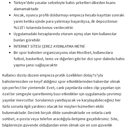
Türkiye’deki yasalar sebebiyle bahis şirketleri ülkeden lisans
alamamaktadır.
Ancak, oyuncu profili doldurmayı empieza hesabı kayıttan sonraki
yarım ketika içinde para yatırmayı başardıysa, ilk depozitonun
%125’i tutarında bonus verilecektir.
Uygulamadaki hesaplarında oturum açmış olan tüm kullanıcılar
bunları görebilir.
İNTERNET SİTESI ÇEREZ AYDINLATMA METNİ
Bir spor bahisleri organizasyonu olan Mostbet, kullanıcılara
futbol, basketbol, tenis ve diğerleri gibi bir dizi spor dalında bahis
yapma şansı sağlayacaktır.
Kullanıcı dostu düzeni empieza pratik özellikleri dolay?s?yla
bahislerinizden ve keyif aldığınız spor etkinliklerinden haberdar olmak
için perfect bir yöntemdir. Evet, canlı yayınlarda video clip yayınları için
özel bir simgeyle işaretlenmiş bazı etkinlikler için uygulamada çevrimiçi
yayınlar mevcuttur. Sorularınızı yanıtlayacak ve karşılaşabileceğiniz her
türlü sorunla ilgili yardımcı olacak bir müşteri hizmetleri ekibi
bulunmaktadır. Destek birçok dilde sunulmaktadır ve onlarla canlı
sohbet, e-posta veya telefon aracılığıyla iletişime geçebilirsiniz. Site,
bilgilerinizin güvende olduğundan emin olmak için en son güvenlik