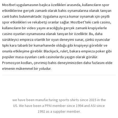
Mostbet uygulamasının başlıca özellikleri arasında, kullanıcıların spor
etkinliklerine gerçek zamanlı olarak bahis oynamalarına olanak tanıyan
canlı bahis bulunmaktadır. Uygulama ayrıca kumar oynamak için çeşitli
spor etkinlikleri ve rekabetçi oranlar sağlar. Mostbet’teki canlı casino,
kullanıcıların bir video yayını aracılığıyla gerçek zamanlı krupiyelerle
casino oyunları oynamasına olanak tanıyan bir özelliktir. Bu, daha
sürükleyici empieza otantik bir oyun deneyimi sunar, çünkü oyuncular
tıpkı kara tabanlı bir kumarhanede olduğu gibi krupiyeyi görebilir ve
onunla etkileşime girebilir. Blackjack, rulet, bakara empieza poker gibi
popüler masa oyunları canlı casinolarda yaygın olarak görülür.
Promosyon kodları, çevrimiçi bahis deneyiminizden daha fazlasını elde
etmenin mükemmel bir yoludur.
we have been manufacturing sports shirts since 2015 in the
US. We have been a PPAI member since 1994 and ASI since
1992 as a supplier member.