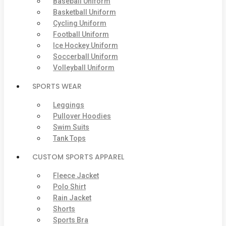
Baseball Uniform
Basketball Uniform
Cycling Uniform
Football Uniform
Ice Hockey Uniform
Soccerball Uniform
Volleyball Uniform
SPORTS WEAR
Leggings
Pullover Hoodies
Swim Suits
Tank Tops
CUSTOM SPORTS APPAREL
Fleece Jacket
Polo Shirt
Rain Jacket
Shorts
Sports Bra