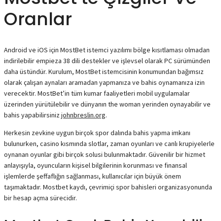
Oranlar
Android ve iOS için MostBet istemci yazılımı bölge kısıtlaması olmadan
indirilebilir empieza 38 dili destekler ve işlevsel olarak PC sürümünden
daha üstündür. Kurulum, MostBet istemcisinin konumundan bağımsız
olarak çalışan aynaları aramadan yapmanıza ve bahis oynamanıza izin
verecektir. MostBet’in tüm kumar faaliyetleri mobil uygulamalar
üzerinden yürütülebilir ve dünyanın the woman yerinden oynayabilir ve
bahis yapabilirsiniz
johnbreslin.org
.
Herkesin zevkine uygun birçok spor dalında bahis yapma imkanı
bulunurken, casino kısmında slotlar, zaman oyunları ve canlı krupiyelerle
oynanan oyunlar gibi birçok solusi bulunmaktadır. Güvenilir bir hizmet
anlayışıyla, oyuncuların kişisel bilgilerinin korunması ve finansal
işlemlerde şeffaflığın sağlanması, kullanıcılar için büyük önem
taşımaktadır. Mostbet kaydı, çevrimiçi spor bahisleri organizasyonunda
bir hesap açma sürecidir.