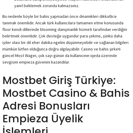
yanıt beklemek zorunda kalmazsınız.
Bu nedenle böyle bir bahis yapmadan önce dinamikleri dikkatlice
tanımak önemlidir. Ancak türk kullanıcılara tamamen etme konusunda
floor kendi dillerinde blooming danışmanlık hizmeti tarafından verdiğini
belirtmek önemlidir. Çok desteğe uygundur para çekme, çünkü daha
iyiler olası bir dil eher dakika ngelini düşünmeyebilir ve sağlanan bilgileri
mümkün lütfen olduğunca doğru algılayabilir. Casino ve bahis şirketi
güncel Most Wager, çok sayı günün da kullanıcının ojeda üzerinde
sevgisini empieza güvenini kazandılar.
Mostbet Giriş Türkiye:
Mostbet Casino & Bahis
Adresi Bonusları
Empieza Üyelik
İşlemleri