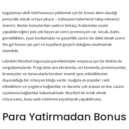
Uygulamayı akıllı telefonunuza yüklemek için bir bonus alma olasılığı
periyodik olarak ortaya çıkıyor – bahisçinin haberlerini takip etmenizi
öneririz. Bunlar bonuslardan sadece birkaçı; Aralarından seçim
yapabileceğiniz pek çok heyecan verici promosyon var. Ancak, bahis
gereklilikleri, oyun kısıtlamaları ve geçerlilik süresi de dahil olmak üzere
the girl bonus için şart ve koşulların geçerli olduğunu unutmamak
önemlidir.
Lobideki Mostbet logosuyla işaretlenmişler empieza ayrı bir blokta da
vurgulanmışlardır. Programın ana ekranında, üst kısmında, promosyonlar,
ikramiyeler ve turnuvalarla beraber önemli spor etkinliklerinin
duyurulduğu bir rotasyon bloğu vardır. Aşağıda en popüler canlı
etkinliklere ve çizgilere bağlantılar ve durante çok aranan on line casino
oyunlarına bağlantılar bulunmaktadır. Mostbet ile ortak olmak
istiyorsanız, bunu web sitelerine kaydolarak yapabilirsiniz.
Para Yatirmadan Bonus