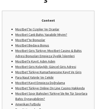
Content
Mostbet’te Çizgiler Ve Oranlar
Mostbet Canlı Bahis Yapabilir Miyim?
Mostbet’te Bonuslar
Mostbet Bedava Bonus
Mostbet Giriş Türkiye: Mostbet Casino & Bahis
Adresi Bonusları Empieza Üyelik İşlemleri
Mostbet’e Kayıt: Adım Adım
Mostbet Giriş Kolaylığı: Güncel Giriş Adresi
Mostbet Türkiye Kumarhanesine Kayıt Ve Giriş
Para Nasıl Yatırılır Ve Çekilir
Mostbet Kayıt Empieza Doğrulama
Mostbet Türkiye Online On Line Casino Hakkında
Mostbet Spor Bahisleri Türkiye’de Ne Tür Sporlara
Bahis Oynayabilirim?
Amerikan Futbolu