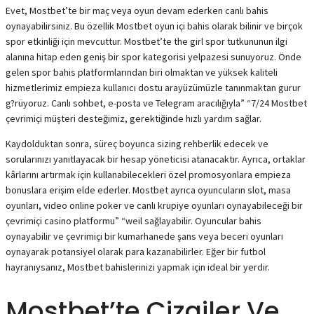
Evet, Mostbet’te bir maç veya oyun devam ederken canlı bahis
oynayabilirsiniz. Bu özellik Mostbet oyun içi bahis olarak bilinir ve birçok
spor etkinliği için mevcuttur. Mostbet’te the girl spor tutkununun ilgi
alanına hitap eden geniş bir spor kategorisi yelpazesi sunuyoruz. Önde
gelen spor bahis platformlarından biri olmaktan ve yüksek kaliteli
hizmetlerimiz empieza kullanıcı dostu arayüzümüzle tanınmaktan gurur
g?rüyoruz. Canlı sohbet, e-posta ve Telegram aracılığıyla” “7/24 Mostbet
çevrimiçi müşteri desteğimiz, gerektiğinde hızlı yardım sağlar.
Kaydolduktan sonra, süreç boyunca sizing rehberlik edecek ve
sorularınızı yanıtlayacak bir hesap yöneticisi atanacaktır. Ayrıca, ortaklar
kârlarını artırmak için kullanabilecekleri özel promosyonlara empieza
bonuslara erişim elde ederler. Mostbet ayrıca oyuncuların slot, masa
oyunları, video online poker ve canlı krupiye oyunları oynayabileceği bir
çevrimiçi casino platformu” “weil sağlayabilir. Oyuncular bahis
oynayabilir ve çevrimiçi bir kumarhanede şans veya beceri oyunları
oynayarak potansiyel olarak para kazanabilirler. Eğer bir futbol
hayranıysanız, Mostbet bahislerinizi yapmak için ideal bir yerdir.
Mostbet’te Çizgiler Ve