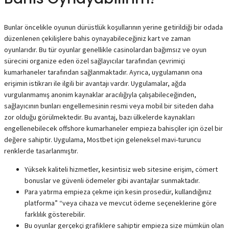
Bunlar öncelikle oyunun dürüstlük koşullarının yerine getirildiği bir odada
düzenlenen çekilişlere bahis oynayabileceğiniz kart ve zaman
oyunlarıdır. Bu tür oyunlar genellikle casinolardan bağımsız ve oyun
sürecini organize eden özel sağlayıcılar tarafından çevrimiçi
kumarhaneler tarafından sağlanmaktadır. Ayrıca, uygulamanın ona
erişimin istikrarı ile ilgili bir avantajı vardır. Uygulamalar, ağda
vurgulanmamış anonim kaynaklar aracılığıyla çalışabileceğinden,
sağlayıcının bunları engellemesinin resmi veya mobil bir siteden daha
zor olduğu görülmektedir. Bu avantaj, bazı ülkelerde kaynakları
engellenebilecek offshore kumarhaneler empieza bahisçiler için özel bir
değere sahiptir. Uygulama, Mostbet için geleneksel mavi-turuncu
renklerde tasarlanmıştır.
Yüksek kaliteli hizmetler, kesintisiz web sitesine erişim, cömert
bonuslar ve güvenli ödemeler gibi avantajlar sunmaktadır.
Para yatırma empieza çekme için kesin prosedür, kullandığınız
platforma” “veya cihaza ve mevcut ödeme seçeneklerine göre
farklılık gösterebilir.
Bu oyunlar gerçekçi grafiklere sahiptir empieza size mümkün olan