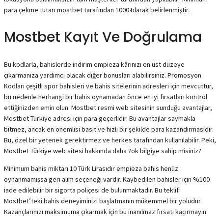
para çekme tutarı mostbet tarafından 1000₹ olarak belirlenmiştir.
Mostbet Kayıt Ve Doğrulama
Bu kodlarla, bahislerde indirim empieza kârınızı en üst düzeye
çıkarmanıza yardımcı olacak diğer bonusları alabilirsiniz. Promosyon
Kodları çeşitli spor bahisleri ve bahis sitelerinin adresleri için mevcuttur,
bu nedenle herhangi bir bahis oynamadan önce en iyi fırsatları kontrol
ettiğinizden emin olun. Mostbet resmi web sitesinin sunduğu avantajlar,
Mostbet Türkiye adresi için para geçerlidir. Bu avantajlar saymakla
bitmez, ancak en önemlisi basit ve hızlı bir şekilde para kazandırmasıdır.
Bu, özel bir yetenek gerektirmez ve herkes tarafından kullanılabilir. Peki,
Mostbet Türkiye web sitesi hakkında daha ?ok bilgiye sahip misiniz?
Minimum bahis miktarı 10 Türk Lirasıdır empieza bahis henüz
oynanmamışsa geri alım seçeneği vardır. Kaybedilen bahisler için %100
iade edilebilir bir sigorta poliçesi de bulunmaktadır. Bu teklif
Mostbet’teki bahis deneyiminizi başlatmanın mükemmel bir yoludur.
Kazançlarınızı maksimuma çıkarmak için bu inanılmaz fırsatı kaçırmayın.