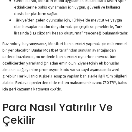
Genel olarak, Mostbet mobil uygulaması kullanıcılara favori spor
etkinliklerine bahis oynamaları için uygun, güvenli ve kullanıcı
dostu bir platform sağlar.
Türkiye’den gelen oyuncular için, Türkiye’de mevcut ve yaygın
olan hesaplarına afin de yatırmak için çeşitli seçeneklerle, Türk
lirasında (TL) cüzdanlı hesap oluşturma” “seçeneği bulunmaktadır.
Buz hokeyi hayranıysanız, Mostbet bahislerinizi yapmak için mükemmel
bir yer olacaktır. Bunlar Mostbet tarafından sunulan avantajlardan
sadece bazılarıdır, bu nedenle bahislerinizi oynarken mevcut tüm
özelliklerden yararlandığınızdan emin olun. Ziyaretçinin ek bonuslar
almasını sağlayan bir promosyon kodu varsa kayıt aşamasında weil
girebilir. Her kullanıcı Kişisel Hesapta yapılan bahislerle ilgili tüm bilgileri
alabilir. Bedava spinlerden elde edilen maksimum kazanç 750 TRY, bahis
için geri kazanma katsayısı x60’dır.
Para Nasıl Yatırılır Ve
Çekilir