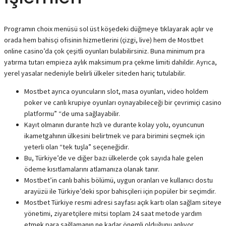
Programın choix menüsü sol üst köşedeki düğmeye tıklayarak açılır ve
orada hem bahisçi ofisinin hizmetlerini (çizgi, live) hem de Mostbet
online casino’da çok çeşitli oyunları bulabilirsiniz. Buna minimum pra
yatırma tutarı empieza aylık maksimum pra çekme limiti dahildir. Ayrıca,
yerel yasalar nedeniyle belirli ülkeler siteden hariç tutulabilir.
Mostbet ayrıca oyuncuların slot, masa oyunları, video holdem
poker ve canlı krupiye oyunları oynayabileceği bir çevrimiçi casino
platformu” “de uma sağlayabilir.
Kayıt olmanın durante hızlı ve durante kolay yolu, oyuncunun
ikametgahının ülkesini belirtmek ve para birimini seçmek için
yeterli olan “tek tuşla” seçeneğidir.
Bu, Türkiye’de ve diğer bazı ülkelerde çok sayıda hale gelen
ödeme kısıtlamalarını atlamanıza olanak tanır.
Mostbet’in canlı bahis bölümü, uygun oranları ve kullanıcı dostu
arayüzü ile Türkiye’deki spor bahisçileri için popüler bir seçimdir.
Mostbet Türkiye resmi adresi sayfası açık kartı olan sağlam siteye
yönetimi, ziyaretçilere mitsi toplam 24 saat metode yardım
etmek para sağlamanın ne kadar önemli olduğunu anlıyor.