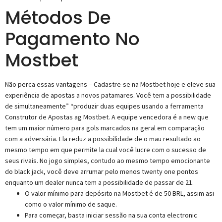
Métodos De
Pagamento No
Mostbet
Não perca essas vantagens – Cadastre-se na Mostbet hoje e eleve sua
experiência de apostas a novos patamares. Você tem a possibilidade
de simultaneamente” “produzir duas equipes usando a ferramenta
Construtor de Apostas ag Mostbet. A equipe vencedora é a new que
tem um maior número para gols marcados na geral em comparação
com a adversária. Ela reduz a possibilidade de o mau resultado ao
mesmo tempo em que permite la cual você lucre com o sucesso de
seus rivais. No jogo simples, contudo ao mesmo tempo emocionante
do black jack, você deve arrumar pelo menos twenty one pontos
enquanto um dealer nunca tem a possibilidade de passar de 21.
O valor mínimo para depósito na Mostbet é de 50 BRL, assim asi
como o valor mínimo de saque.
Para começar, basta iniciar sessão na sua conta electronic