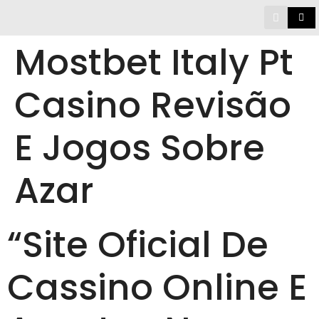
Mostbet Italy Pt
Casino Revisão
E Jogos Sobre
Azar
“Site Oficial De
Cassino Online E