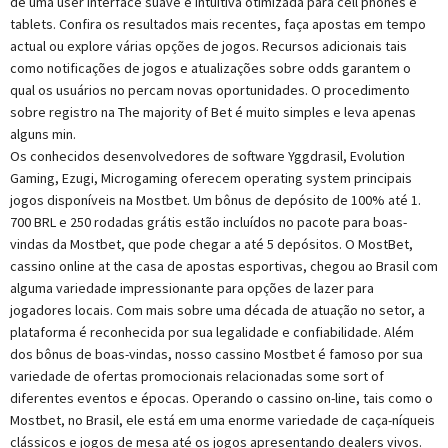
de uma user interface suave e intuitiva otimizada para cell phones e
tablets. Confira os resultados mais recentes, faça apostas em tempo
actual ou explore várias opções de jogos. Recursos adicionais tais
como notificações de jogos e atualizações sobre odds garantem o
qual os usuários no percam novas oportunidades. O procedimento
sobre registro na The majority of Bet é muito simples e leva apenas
alguns min.
Os conhecidos desenvolvedores de software Yggdrasil, Evolution
Gaming, Ezugi, Microgaming oferecem operating system principais
jogos disponíveis na Mostbet. Um bônus de depósito de 100% até 1.
700 BRL e 250 rodadas grátis estão incluídos no pacote para boas-
vindas da Mostbet, que pode chegar a até 5 depósitos. O MostBet,
cassino online at the casa de apostas esportivas, chegou ao Brasil com
alguma variedade impressionante para opções de lazer para
jogadores locais. Com mais sobre uma década de atuação no setor, a
plataforma é reconhecida por sua legalidade e confiabilidade. Além
dos bônus de boas-vindas, nosso cassino Mostbet é famoso por sua
variedade de ofertas promocionais relacionadas some sort of
diferentes eventos e épocas. Operando o cassino on-line, tais como o
Mostbet, no Brasil, ele está em uma enorme variedade de caça-níqueis
clássicos e jogos de mesa até os jogos apresentando dealers vivos.