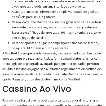
credenciais oficiais, proporcionando acesso a transmissão ao
vivo, apostas e odds em uma interface conveniente.
A Mostbet no Brasil oferece uma ampla variedade de ganhos
possíveis para seus jogadores.
Na realidade, the Mostbet é alguma organização séria electronic
excelente para operating system consumidores que desejam
fazer alguns” “tipos de apostas e até mesmo tentar a sorte no
ano de jogos de cassino.
Oferece apostas na ligas e competições famosas de futebol,
basquete, UFC, tênis e outros esportes.
A Mostbet Brasil opera sob normas rígidas, garantindo o ambiente de
apostas seguro e razonable. A plataforma united states of america
tecnologia de criptografia avançada para guardar os dados perform
usuário e los dos os jogos são auditados regularmente em virtude de
garantir a imparcialidade. Ao visitar o website Mostbet e seleccionar a
opção ‘Registar’, pode desobstruir uma conta Mostbet.
Cassino Ao Vivo
Para se registrar, clique no botão zero canto superior direito, insira
seus informações de contato, total a verificação durante SMS e aceite