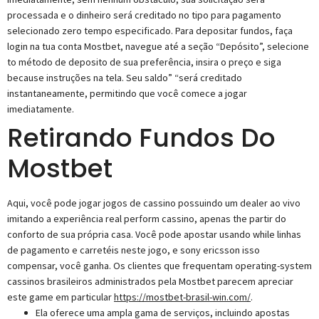
processada e o dinheiro será creditado no tipo para pagamento
selecionado zero tempo especificado. Para depositar fundos, faça
login na tua conta Mostbet, navegue até a seção “Depósito”, selecione
to método de deposito de sua preferência, insira o preço e siga
because instruções na tela. Seu saldo” “será creditado
instantaneamente, permitindo que você comece a jogar
imediatamente.
Retirando Fundos Do
Mostbet
Aqui, você pode jogar jogos de cassino possuindo um dealer ao vivo
imitando a experiência real perform cassino, apenas the partir do
conforto de sua própria casa. Você pode apostar usando while linhas
de pagamento e carretéis neste jogo, e sony ericsson isso
compensar, você ganha. Os clientes que frequentam operating-system
cassinos brasileiros administrados pela Mostbet parecem apreciar
este game em particular
https://mostbet-brasil-win.com/
.
Ela oferece uma ampla gama de serviços, incluindo apostas