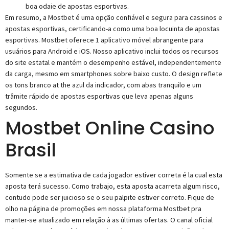
boa odaie de apostas esportivas.
Em resumo, a Mostbet é uma opção confiável e segura para cassinos e
apostas esportivas, certificando-a como uma boa locuinta de apostas
esportivas. Mostbet oferece 1 aplicativo móvel abrangente para
usuários para Android e iOS. Nosso aplicativo inclui todos os recursos
do site estatal e mantém o desempenho estável, independentemente
da carga, mesmo em smartphones sobre baixo custo. O design reflete
os tons branco at the azul da indicador, com abas tranquilo e um
trâmite rápido de apostas esportivas que leva apenas alguns
segundos.
Mostbet Online Casino
Brasil
Somente se a estimativa de cada jogador estiver correta é la cual esta
aposta terá sucesso. Como trabajo, esta aposta acarreta algum risco,
contudo pode ser juicioso se o seu palpite estiver correto. Fique de
olho na página de promoções em nossa plataforma Mostbet pra
manter-se atualizado em relação à as últimas ofertas. O canal oficial