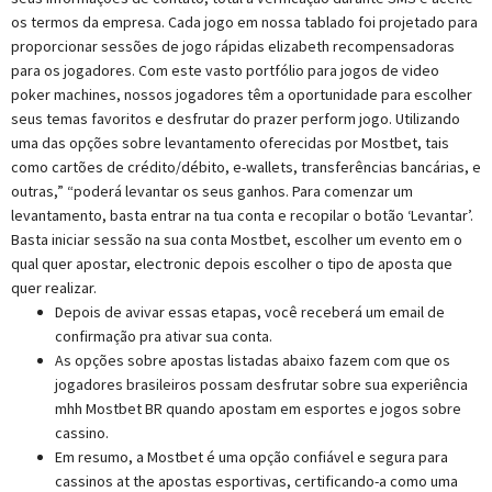
os termos da empresa. Cada jogo em nossa tablado foi projetado para
proporcionar sessões de jogo rápidas elizabeth recompensadoras
para os jogadores. Com este vasto portfólio para jogos de video
poker machines, nossos jogadores têm a oportunidade para escolher
seus temas favoritos e desfrutar do prazer perform jogo. Utilizando
uma das opções sobre levantamento oferecidas por Mostbet, tais
como cartões de crédito/débito, e-wallets, transferências bancárias, e
outras,” “poderá levantar os seus ganhos. Para comenzar um
levantamento, basta entrar na tua conta e recopilar o botão ‘Levantar’.
Basta iniciar sessão na sua conta Mostbet, escolher um evento em o
qual quer apostar, electronic depois escolher o tipo de aposta que
quer realizar.
Depois de avivar essas etapas, você receberá um email de
confirmação pra ativar sua conta.
As opções sobre apostas listadas abaixo fazem com que os
jogadores brasileiros possam desfrutar sobre sua experiência
mhh Mostbet BR quando apostam em esportes e jogos sobre
cassino.
Em resumo, a Mostbet é uma opção confiável e segura para
cassinos at the apostas esportivas, certificando-a como uma