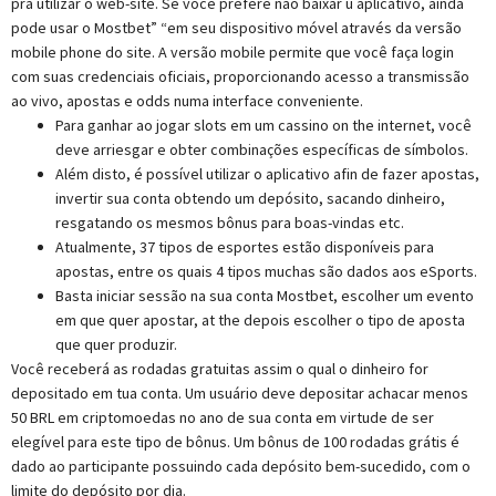
pra utilizar o web-site. Se você prefere não baixar u aplicativo, ainda
pode usar o Mostbet” “em seu dispositivo móvel através da versão
mobile phone do site. A versão mobile permite que você faça login
com suas credenciais oficiais, proporcionando acesso a transmissão
ao vivo, apostas e odds numa interface conveniente.
Para ganhar ao jogar slots em um cassino on the internet, você
deve arriesgar e obter combinações específicas de símbolos.
Além disto, é possível utilizar o aplicativo afin de fazer apostas,
invertir sua conta obtendo um depósito, sacando dinheiro,
resgatando os mesmos bônus para boas-vindas etc.
Atualmente, 37 tipos de esportes estão disponíveis para
apostas, entre os quais 4 tipos muchas são dados aos eSports.
Basta iniciar sessão na sua conta Mostbet, escolher um evento
em que quer apostar, at the depois escolher o tipo de aposta
que quer produzir.
Você receberá as rodadas gratuitas assim o qual o dinheiro for
depositado em tua conta. Um usuário deve depositar achacar menos
50 BRL em criptomoedas no ano de sua conta em virtude de ser
elegível para este tipo de bônus. Um bônus de 100 rodadas grátis é
dado ao participante possuindo cada depósito bem-sucedido, com o
limite do depósito por dia.