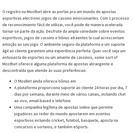
O registro na Mostbet abre as portas pra um mundo de apostas
esportivas electronic jogos de cassino emocionantes. Com 1 processo
de reconocimiento fácil de utilizar, você pode de manera acelerada
tornar-se parte da ação. Desfrute da ampla variedade sobre eventos
esportivos, jogos de cassino e bônus atraentes la cual acrescentam
emoção ao seu jogo. O ambiente seguro da plataforma e um suporte
ágil ao cliente garantem uma experiência perfeita. Quer você seja um
entusiasta de esportes ou um amante de cassinos, some sort of
Mostbet oferece alguma plataforma de apostas abrangente e
descontraída que atende às suas preferências.
O MosBet ainda oferece bônus em
A plataforma proporciona suporte ao cliente 24 horas por dia, 7
dias por semana, durante meio de vários canais, incluindo chat
ao vivo, email-based e telefone.
Uma companhia legítima de apostas online que permite
jogadores ao redor do mundo apostarem em eventos
esportivos incluindo cricket, futebol, basquete, aposta na
concursos e sorteios, e também eSports.