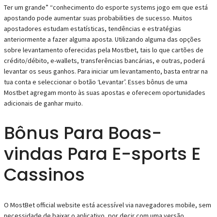
Ter um grande” “conhecimento do esporte systems jogo em que está
apostando pode aumentar suas probabilities de sucesso. Muitos
apostadores estudam estatísticas, tendências e estratégias
anteriormente a fazer alguma aposta. Utilizando alguma das opções
sobre levantamento oferecidas pela Mostbet, tais lo que cartões de
crédito/débito, e-wallets, transferências bancárias, e outras, poderá
levantar os seus ganhos. Para iniciar um levantamento, basta entrar na
tua conta e seleccionar o botão ‘Levantar’. Esses bônus de uma
Mostbet agregam monto às suas apostas e oferecem oportunidades
adicionais de ganhar muito.
Bônus Para Boas-
vindas Para E-sports E
Cassinos
O MostBet official website está acessível via navegadores mobile, sem
necessidade de baixar o aplicativo, por decir com uma versão