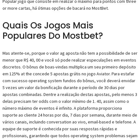
Popular jogo que consiste em realizar o máximo para pontos com three
or more cartas, há ótimas opções de bacará no MostBet.
Quais Os Jogos Mais
Populares Do Mostbet?
Mas atente-se, porque o valor ag aposta não tem a possibilidade de ser
menor que R$ 40, 00 e você só pode realizar especulações em eventos
discretos. O bônus de boas-vindas multiplica um seu primeiro depósito
em 125% at the concede 5 apostas grátis no jogo Aviator. Para estafar
com sucesso operating system fundos do bônus, você deverá envidar
5 vezes um valor da bonificação durante o período de 30 dias por
apostas combinadas. Dentre a realização destas apostas, pelo menos 3
delas precisam ter odds com o valor mínimo de 1. 40, assim como o
número máximo de eventos é infinito. A plataforma proporciona
suporte ao cliente 24 horas por dia, 7 dias por semana, durante meio de
vários canais, incluindo conversation ao vivo, email-based e telefone. A
equipe de suporte é conhecida por suas respostas rápidas e
profissionais, garantindo que todos operating system problemas sejam