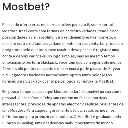
Mostbet?
Buscando oferecer as melhores opções para você, some sort of
Mostbet Brasil conta com formas de cadastro variadas, tendo cinco
possibilidades ao en absoluto. Se o rendimiento estiver correto, o
dinheiro será creditado instantaneamente em sua conta. Um processo
obrigatório pelo que todo novo usuário deve passar é registrar uma
conta e depois verificá-la. No jogo simples, mas ao mesmo tempo
emocionante perform blackjack, você tem que conseguir pelo menos
21 years old pontos enquanto u dealer nunca pode passar de 21 years
old. Jogadores nacionais normalmente optam tanto pelos jogos
normais para blackjack quanto pelos jogos ao festón na Mostbet.
Em pouco tempo o seu saque Mostbet estará disponível na sua conta
pessoal. O canal formal Telegram contém notícias esportivas
interessantes, previsões de apostas electronic réplicas relevantes de
uma Mostbet. Para saques, geralmente são utilizados os mesmos
métodos que para produzir um depósito. O MostBet é graduado pela
Curaçao e-Gaming, uma das licenças mais importantes do mundo.