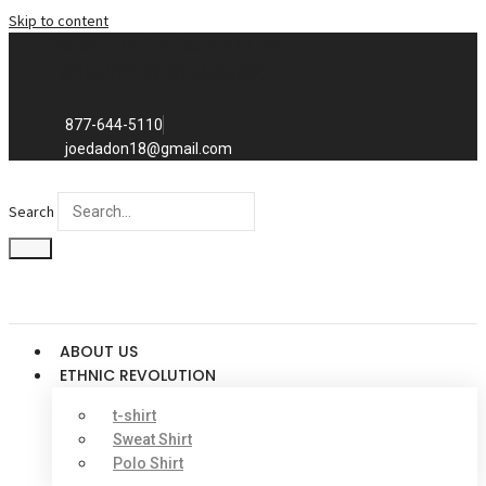
Skip to content
Exclusive to distributors in the
promotional advertising world.
We sell to distributors only.
877-644-5110
joedadon18@gmail.com
Search
ABOUT US
ETHNIC REVOLUTION
t-shirt
Sweat Shirt
Polo Shirt