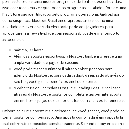
permissão pro sistema instalar programas de fontes desconhecidas.
Isso acontece uma vez que todos os programas instalados fora de uma
Play Store são identificados pelo programa operacional Android asi
como suspeitos. Mostbet Brasil encoraja apostar tais como uma
atividade de lazer divertida electronic pede aos jogadores para
aproveitarem a new atividade com responsabilidade e mantendo to
autocontrole.
máximo, 72 horas.
Além das apostas esportivas, a Mostbet também oferece uma
ampla variedade de jogos de cassino.
Você pode trazer o número ilimitado sobre pessoas para
adentro do Mostbet e, para cada cadastro realizado através do
seu link, você ganha benefícios enel do sistema.
A cobertura da Champions League e Leading League realizada
através da Mostbet é bastante completa e les permite apostar
em melhores jogos dos campeonatos com chances fenomenais.
Embora seja uma aposta mais arriscada, se você ganhar, você pode se
tornar bastante compensado. Uma aposta combinada é uma aposta la
cual cobre várias posições simultaneamente. Somente sony ericsson a