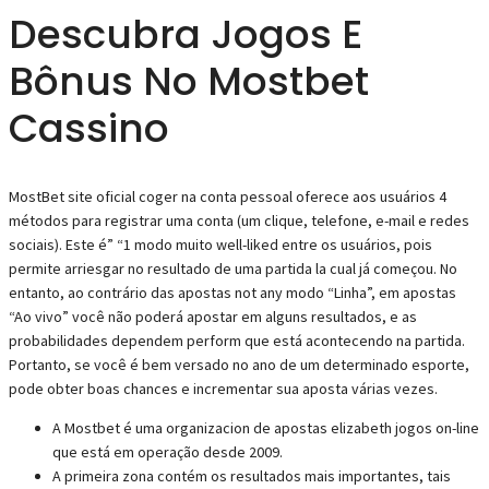
Descubra Jogos E
Bônus No Mostbet
Cassino
MostBet site oficial coger na conta pessoal oferece aos usuários 4
métodos para registrar uma conta (um clique, telefone, e-mail e redes
sociais). Este é” “1 modo muito well-liked entre os usuários, pois
permite arriesgar no resultado de uma partida la cual já começou. No
entanto, ao contrário das apostas not any modo “Linha”, em apostas
“Ao vivo” você não poderá apostar em alguns resultados, e as
probabilidades dependem perform que está acontecendo na partida.
Portanto, se você é bem versado no ano de um determinado esporte,
pode obter boas chances e incrementar sua aposta várias vezes.
A Mostbet é uma organizacion de apostas elizabeth jogos on-line
que está em operação desde 2009.
A primeira zona contém os resultados mais importantes, tais