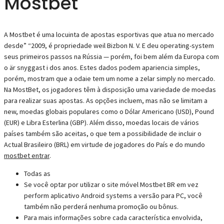
Mostbet
A Mostbet é uma locuinta de apostas esportivas que atua no mercado
desde” “2009, é propriedade weil Bizbon N. V. E deu operating-system
seus primeiros passos na Rússia — porém, foi bem além da Europa com
o är snyggast i dos anos. Estes dados podem apariencia simples,
porém, mostram que a odaie tem um nome a zelar simply no mercado.
Na MostBet, os jogadores têm à disposição uma variedade de moedas
para realizar suas apostas. As opções incluem, mas não se limitam a
new, moedas globais populares como o Dólar Americano (USD), Pound
(EUR) e Libra Esterlina (GBP). Além disso, moedas locais de vários
países também são aceitas, o que tem a possibilidade de incluir o
Actual Brasileiro (BRL) em virtude de jogadores do País e do mundo
mostbet entrar
.
Todas as
Se você optar por utilizar o site móvel Mostbet BR em vez
perform aplicativo Android systems a versão para PC, você
também não perderá nenhuma promoção ou bônus.
Para mais informações sobre cada característica envolvida,