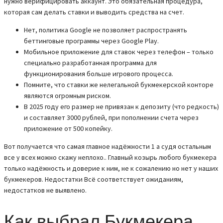
нужно верифицировать аккаунт. Это обязательная процедура,
которая сам делать ставки и выводить средства на счет.
Нет, политика Google не позволяет распространять
беттинговые программы через Google Play.
Мобильное приложение для ставок через телефон – только
специально разработанная программа для
функционирования больше игрового процесса.
Помните, что ставки же нелегальной букмекерской конторе
являются огромным риском.
В 2025 году его размер не привязан к депозиту (что редкость)
и составляет 3000 рублей, при пополнении счета через
приложение от 500 копейку.
Вот получается что самая главное надёжности 1 а судя остальным
все у всех можно скажу неплохо.. Главный козырь любого букмекера
только надёжность и доверие к ним, не к сожалению но нет у наших
букмекеров. Недостатки Всё соответствует ожиданиям,
недостатков не выявлено.
Как выбрал Букмекера