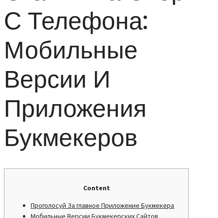
С Телефона:
Мобильные
Версии И
Приложения
Букмекеров
Content
Проголосуй За главное Приложение Букмекера
Мобильные Версии Букмекерских Сайтов