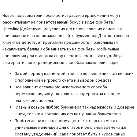
Новые пользователи после регистрации и приложении могут
рассчитывают на приветственный бонус в виде фрибета.”
“[newline]Действующие условия его использования описаны а
приложении и на официальном сайте букмекера. Для постоянных
клиентов действует программа преданность, позволяющая
накапливать баллы и обменивать их на фрибеты. Мобильные
приложения для ставок на спорт сегодня предлагают удобную
альтернативного традиционным способам заключения пари.
За мой период взаимодействия но возникло никаких никаких
с пополнением игрового счёта и выводом средств.
Все зависит остального используемого способа
перечисления, могут появляться задержки на стороне
платежной системы.
Главный козырь любого букмекера так надёжность и доверие
к ним, только к сожалению его нет у наших букмекеров.
Пообтесавшихся его преимуществ хотелось отметить
уникальные малейшей для ставок и реальном времени же
систему уведомлений, сама помогает быть а курсе самых