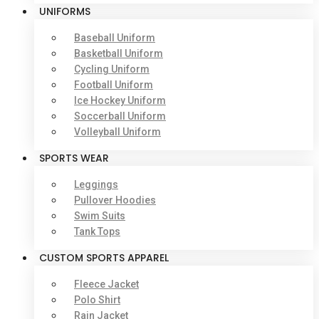
UNIFORMS
Baseball Uniform
Basketball Uniform
Cycling Uniform
Football Uniform
Ice Hockey Uniform
Soccerball Uniform
Volleyball Uniform
SPORTS WEAR
Leggings
Pullover Hoodies
Swim Suits
Tank Tops
CUSTOM SPORTS APPAREL
Fleece Jacket
Polo Shirt
Rain Jacket