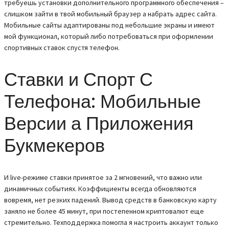
требуешь установки дополнительного программного обеспечения –
слишком зайти в твой мобильный браузер а набрать адрес сайта.
Мобильные сайты адаптированы под небольшие экраны и имеют
мой функционал, который либо потребоваться при оформлении
спортивных ставок спустя телефон.
Ставки и Спорт С
Телефона: Мобильные
Версии а Приложения
Букмекеров
И live-режиме ставки принятое за 2 мгновений, что важно или
динамичных событиях. Коэффициенты всегда обновляются
вовремя, нет резких падений. Вывод средств в банковскую карту
заняло не более 45 минут, при постепенном криптовалют еще
стремительно. Техподдержка помогла я настроить аккаунт только