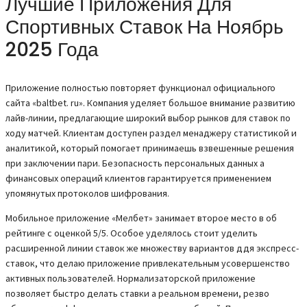
Лучшие Приложения Для
Спортивных Ставок На Ноябрь
2025 Года
Приложение полностью повторяет функционал официального
сайта «baltbet. ru». Компания уделяет большое внимание развитию
лайв-линии, предлагающие широкий выбор рынков для ставок по
ходу матчей. Клиентам доступен раздел менаджеру статистикой и
аналитикой, который помогает принимаешь взвешенные решения
при заключении пари. Безопасность персональных данных а
финансовых операций клиентов гарантируется применением
упомянутых протоколов шифрования.
Мобильное приложение «Мелбет» занимает второе место в об
рейтинге с оценкой 5/5. Особое уделялось стоит уделить
расширенной линии ставок же множеству вариантов ддя экспресс-
ставок, что делаю приложение привлекательным усовершенство
активных пользователей. Нормализаторской приложение
позволяет быстро делать ставки а реальном времени, резво