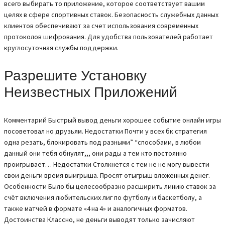
всего выбирать то приложение, которое соответствует вашим
целях в сфере спортивных ставок. Безопасность служебных данных
клиентов обеспечивают за счет использования современных
протоколов шифрования. Для удобства пользователей работает
круглосуточная службы поддержки.
Разрешите Установку
Неизвестных Приложений
Комментарий Быстрый вывод деньги хорошее событие онлайн игры
посоветовал но друзьям. Недостатки Почти у всех бк стратегия
одна резать, блокировать под разными” “способами, в любом
данный они тебя обнулят,,, они рады а тем кто постоянно
проигрывает… Недостатки Столкнется с тем не не могу вывести
свои деньги время выигрыша. Просят отыгрыш вложенных денег.
Особенности Было бы целесообразно расширить линию ставок за
счёт включения любительских лиг по футболу и баскетболу, а
также матчей в формате «4 на 4» и аналогичных форматов.
Достоинства Классно, не деньги выводят только зачисляют