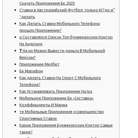
Скачать Приложения Бк 2025
Ставки в Австралийский Футбол: только И Где и”
“делать
Как Делать Ставки Мобильного Телефона
прошло Приложение?
а Составлялся Список Топ-букмекерских Контор
На Андроид
❓ На но Можно Вывести деньги В Мобильной
Версии?
Приложение Мелбет
Бк Марафон
Как делать Ставки На Спорт С Мобильного
Телефона?
Как Устанавливать Приложение На Ios
Мобильное Приложение Бк «1хставка»
Коэффициенты И Маржа
те Мобильные Приложения усовершенство
Спортивных Ставок
Какие Приложения Букмекерских Контор Самые
такие?