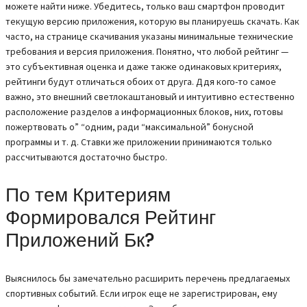
можете найти ниже. Убедитесь, только ваш смартфон проводит
текущую версию приложения, которую вы планируешь скачать. Как
часто, на странице скачивания указаны минимальные технические
требования и версия приложения. Понятно, что любой рейтинг —
это субъективная оценка и даже также одинаковых критериях,
рейтинги будут отличаться обоих от друга. Ддя кого-то самое
важно, это внешний светлокаштановый и интуитивно естественно
расположение разделов а информационных блоков, них, готовы
пожертвовать о” “одним, ради “максимальной” бонусной
программы и т. д. Ставки же приложении принимаются только
рассчитываются достаточно быстро.
По тем Критериям
Формировался Рейтинг
Приложений Бк?
Выяснилось бы замечательно расширить перечень предлагаемых
спортивных событий. Если игрок еще не зарегистрирован, ему