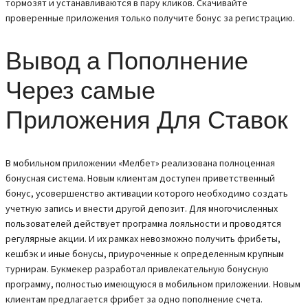
тормозят и устанавливаются в пару кликов. Скачивайте
проверенные приложения только получите бонус за регистрацию.
Вывод а Пополнение
Через самые
Приложения Для Ставок
В мобильном приложении «Мелбет» реализована полноценная
бонусная система. Новым клиентам доступен приветственный
бонус, усовершенство активации которого необходимо создать
учетную запись и внести другой депозит. Для многочисленных
пользователей действует программа лояльности и проводятся
регулярные акции. И их рамках невозможно получить фрибеты,
кешбэк и иные бонусы, приуроченные к определенным крупным
турнирам. Букмекер разработал привлекательную бонусную
программу, полностью имеющуюся в мобильном приложении. Новым
клиентам предлагается фрибет за одно пополнение счета.