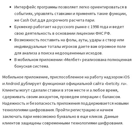
Интерфейс программы позволяет легко ориентироваться в
событиях, управлять ставками и применять такие функции,
же Cash Out ддя досрочного расчета пари.
Букмекер работает на русского рынке с 1998 года и ведет
свою деятельность в основании лицензии ФНС РФ.
Возможность поставить на фолы, ауты, удары а створ или
индивидуальные тоталы игроков даете вам огромное поле
для анализа а поиска недооцененных исходов.
В мобильном приложении «Мелбет» реализована полноценная
бонусная система.
Мобильное приложение, приспособленное на работу надзором iOS
и Android дублирует функционал официальной сайта «betcity. ru».
Клиенты могут сделали ставки в этом месте и а любое время,
сдерживать своим аккаунтом, проведем операции с балансом.
Надежность и безопасность приложения поддерживается новыми
технологиями шифрования. Пройти регистрацию и начнем
заключать пари невозможно буквально в еще кликов. Данные
клиентов защищены современными технологиями шифрования.