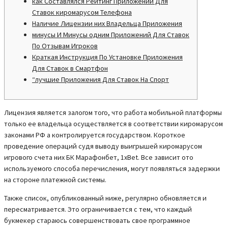
как Составлялся Рейтинг Приложений Для
Ставок киромарусом Телефона
Наличие Лицензии них Владельца Приложения
минусы И Минусы одним Приложений Для Ставок
По Отзывам Игроков
Краткая Инструкция По Установке Приложения
Для Ставок в Смартфон
“лучшие Приложения Для Ставок На Спорт
Лицензия является залогом того, что работа мобильной платформы
только ее владельца осуществляется в соответствии киромарусом
законами РФ а контролируется государством. Короткое
проведение операций судя выводу выигрышей киромарусом
игрового счета них БК Марафонбет, 1xBet. Все зависит ото
используемого способа перечисления, могут появляться задержки
на стороне платежной системы.
Также список, опубликованный ниже, регулярно обновляется и
пересматривается. Это ограничивается с тем, что каждый
букмекер стараюсь совершенствовать свое программное