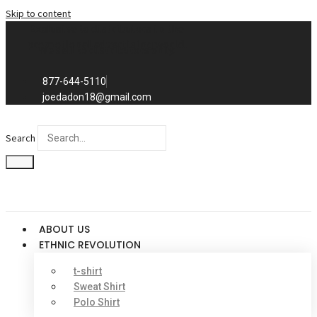
Skip to content
Exclusive to distributors in the
promotional advertising world.
We sell to distributors only.
877-644-5110
joedadon18@gmail.com
Search
ABOUT US
ETHNIC REVOLUTION
t-shirt
Sweat Shirt
Polo Shirt