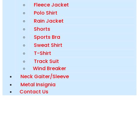
Fleece Jacket
Polo Shirt
Rain Jacket
Shorts
Sports Bra
Sweat Shirt
T-Shirt
Track Suit
Wind Breaker
Neck Gaiter/Sleeve
Metal Insignia
Contact Us