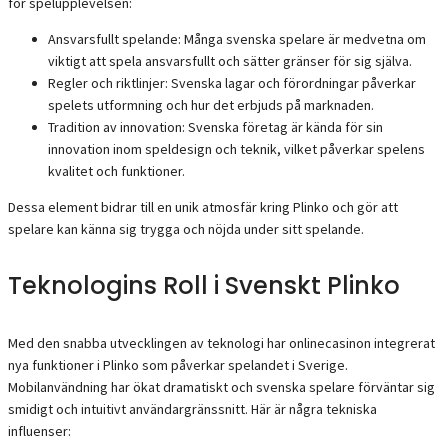
för spelupplevelsen:
Ansvarsfullt spelande: Många svenska spelare är medvetna om
viktigt att spela ansvarsfullt och sätter gränser för sig själva.
Regler och riktlinjer: Svenska lagar och förordningar påverkar
spelets utformning och hur det erbjuds på marknaden.
Tradition av innovation: Svenska företag är kända för sin
innovation inom speldesign och teknik, vilket påverkar spelens
kvalitet och funktioner.
Dessa element bidrar till en unik atmosfär kring Plinko och gör att
spelare kan känna sig trygga och nöjda under sitt spelande.
Teknologins Roll i Svenskt Plinko
Med den snabba utvecklingen av teknologi har onlinecasinon integrerat
nya funktioner i Plinko som påverkar spelandet i Sverige.
Mobilanvändning har ökat dramatiskt och svenska spelare förväntar sig
smidigt och intuitivt användargränssnitt. Här är några tekniska
influenser: