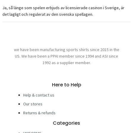
Ja, så länge som spelen erbjuds av licensierade casinon i Sverige, är
det lagligt och regulerat av den svenska spellagen.
we have been manufacturing sports shirts since 2015 in the
US. We have been a PPAI member since 1994 and ASI since
1992 as a supplier member.
Here to Help
Help & contact us
Our stores
Returns & refunds
Categories