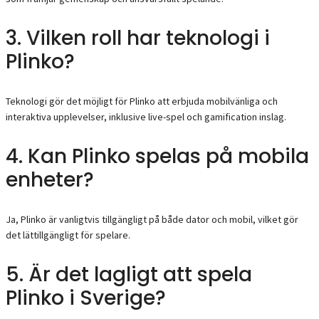
3. Vilken roll har teknologi i
Plinko?
Teknologi gör det möjligt för Plinko att erbjuda mobilvänliga och
interaktiva upplevelser, inklusive live-spel och gamification inslag.
4. Kan Plinko spelas på mobila
enheter?
Ja, Plinko är vanligtvis tillgängligt på både dator och mobil, vilket gör
det lättillgängligt för spelare.
5. Är det lagligt att spela
Plinko i Sverige?