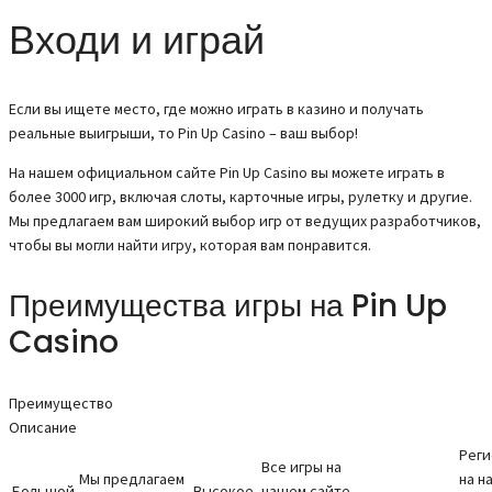
Входи и играй
Если вы ищете место, где можно играть в казино и получать
реальные выигрыши, то Pin Up Casino – ваш выбор!
На нашем официальном сайте Pin Up Casino вы можете играть в
более 3000 игр, включая слоты, карточные игры, рулетку и другие.
Мы предлагаем вам широкий выбор игр от ведущих разработчиков,
чтобы вы могли найти игру, которая вам понравится.
Преимущества игры на Pin Up
Casino
Преимущество
Описание
Реги
Все игры на
Мы предлагаем
на н
Большой
Высокое
нашем сайте