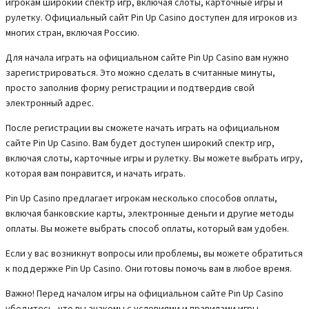
игрокам широкий спектр игр, включая слоты, карточные игры и
рулетку. Официальный сайт Pin Up Casino доступен для игроков из
многих стран, включая Россию.
Для начала играть на официальном сайте Pin Up Casino вам нужно
зарегистрироваться. Это можно сделать в считанные минуты,
просто заполнив форму регистрации и подтвердив свой
электронный адрес.
После регистрации вы сможете начать играть на официальном
сайте Pin Up Casino. Вам будет доступен широкий спектр игр,
включая слоты, карточные игры и рулетку. Вы можете выбрать игру,
которая вам понравится, и начать играть.
Pin Up Casino предлагает игрокам несколько способов оплаты,
включая банковские карты, электронные деньги и другие методы
оплаты. Вы можете выбрать способ оплаты, который вам удобен.
Если у вас возникнут вопросы или проблемы, вы можете обратиться
к поддержке Pin Up Casino. Они готовы помочь вам в любое время.
Важно! Перед началом игры на официальном сайте Pin Up Casino
убедитесь, что вы знакомы с условиями и правилами игры.