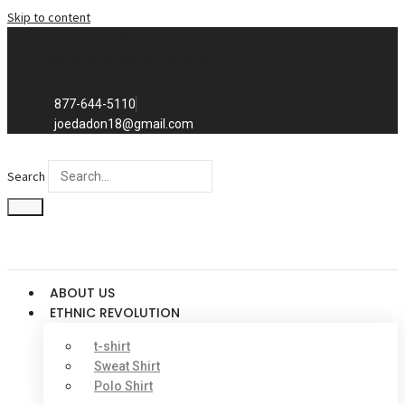
Skip to content
Exclusive to distributors in the
promotional advertising world.
We sell to distributors only.
877-644-5110
joedadon18@gmail.com
Search
ABOUT US
ETHNIC REVOLUTION
t-shirt
Sweat Shirt
Polo Shirt