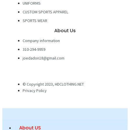
UNIFORMS
CUSTOM SPORTS APPAREL
SPORTS WEAR
About Us
Company information
310-294-9959
joedadon18@gmail.com
© Copyright 2023, HDCLOTHING.NET
Privacy Policy
About US