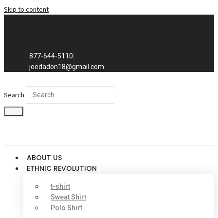
Skip to content
Exclusive to distributors in the
promotional advertising world.
We sell to distributors only.
877-644-5110
joedadon18@gmail.com
Search
ABOUT US
ETHNIC REVOLUTION
t-shirt
Sweat Shirt
Polo Shirt