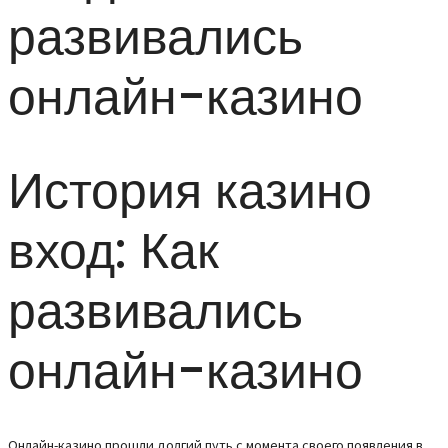
развивались
онлайн-казино
История казино
вход: Как
развивались
онлайн-казино
Онлайн-казино прошли долгий путь с момента своего появления в