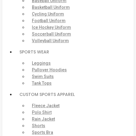
Baseball Uniform
Basketball Uniform
Cycling Uniform
Football Uniform
Ice Hockey Uniform
Soccerball Uniform
Volleyball Uniform
SPORTS WEAR
Leggings
Pullover Hoodies
Swim Suits
Tank Tops
CUSTOM SPORTS APPAREL
Fleece Jacket
Polo Shirt
Rain Jacket
Shorts
Sports Bra