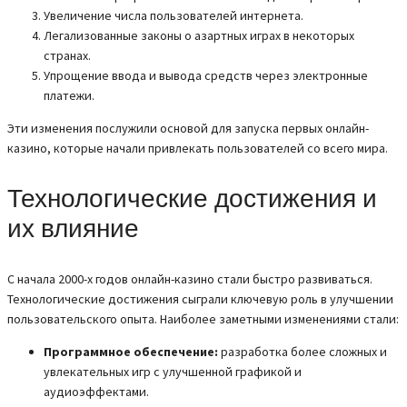
Увеличение числа пользователей интернета.
Легализованные законы о азартных играх в некоторых
странах.
Упрощение ввода и вывода средств через электронные
платежи.
Эти изменения послужили основой для запуска первых онлайн-
казино, которые начали привлекать пользователей со всего мира.
Технологические достижения и
их влияние
С начала 2000-х годов онлайн-казино стали быстро развиваться.
Технологические достижения сыграли ключевую роль в улучшении
пользовательского опыта. Наиболее заметными изменениями стали:
Программное обеспечение:
разработка более сложных и
увлекательных игр с улучшенной графикой и
аудиоэффектами.