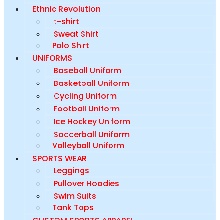
Ethnic Revolution
t-shirt
Sweat Shirt
Polo Shirt
UNIFORMS
Baseball Uniform
Basketball Uniform
Cycling Uniform
Football Uniform
Ice Hockey Uniform
Soccerball Uniform
Volleyball Uniform
SPORTS WEAR
Leggings
Pullover Hoodies
Swim Suits
Tank Tops