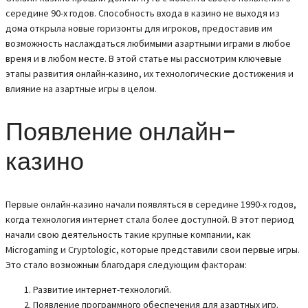
середине 90-х годов. Способность входа в казино не выходя из
дома открыла новые горизонты для игроков, предоставив им
возможность наслаждаться любимыми азартными играми в любое
время и в любом месте. В этой статье мы рассмотрим ключевые
этапы развития онлайн-казино, их технологические достижения и
влияние на азартные игры в целом.
Появление онлайн-
казино
Первые онлайн-казино начали появляться в середине 1990-х годов,
когда технология интернет стала более доступной. В этот период
начали свою деятельность такие крупные компании, как
Microgaming и Cryptologic, которые представили свои первые игры.
Это стало возможным благодаря следующим факторам:
Развитие интернет-технологий.
Появление программного обеспечения для азартных игр.