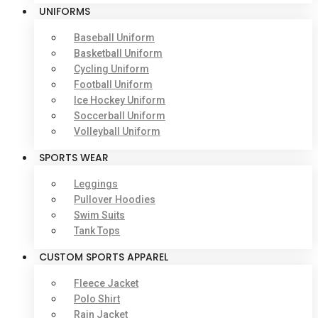
UNIFORMS
Baseball Uniform
Basketball Uniform
Cycling Uniform
Football Uniform
Ice Hockey Uniform
Soccerball Uniform
Volleyball Uniform
SPORTS WEAR
Leggings
Pullover Hoodies
Swim Suits
Tank Tops
CUSTOM SPORTS APPAREL
Fleece Jacket
Polo Shirt
Rain Jacket