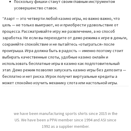
Поскольку фишки станут своим главным инструментом
усовершенство ставок.
“Азарт — это четверти любой казино игры, но важно важно, что
цель — не только выиграют, но и приобрести удовольствие от
процесса. Рассматривайте игру же развлечение, а но способ
заработка. Не если вы переходите от демо режима к игре в деньги,
сохраняйте спокойствие и не пытайтесь «отыграться» после
проигрыша. Игра должна быть в радость — именно поэтому стоит
выбирать качественные слоты, удобные казино онлайн и
использовать бесплатные игры в казино как подготовительный
этап. Демо режим позволял запускать казино игры без депозита —
бесплатно и нет риска. Игрок получит виртуальные кредиты а
может спокойно изучить механику слота или настольной игры.
we have been manufacturing sports shirts since 2015 in the
US. We have been a PPAI member since 1994 and ASI since
1992 as a supplier member.