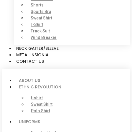
Shorts
Sports Bra
Sweat Shirt
T-Shirt
Track Suit
Wind Breaker
NECK GAITER/SLEEVE
METAL INSIGNIA
CONTACT US
ABOUT US
ETHNIC REVOLUTION
t-shirt
Sweat Shirt
Polo Shirt
UNIFORMS