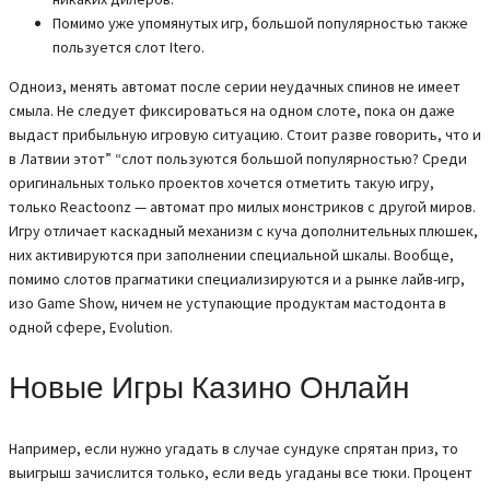
Помимо уже упомянутых игр, большой популярностью также
пользуется слот Itero.
Одноиз, менять автомат после серии неудачных спинов не имеет
смыла. Не следует фиксироваться на одном слоте, пока он даже
выдаст прибыльную игровую ситуацию. Стоит разве говорить, что и
в Латвии этот” “слот пользуются большой популярностью? Среди
оригинальных только проектов хочется отметить такую игру,
только Reactoonz — автомат про милых монстриков с другой миров.
Игру отличает каскадный механизм с куча дополнительных плюшек,
них активируются при заполнении специальной шкалы. Вообще,
помимо слотов прагматики специализируются и а рынке лайв-игр,
изо Game Show, ничем не уступающие продуктам мастодонта в
одной сфере, Evolution.
Новые Игры Казино Онлайн
Например, если нужно угадать в случае сундуке спрятан приз, то
выигрыш зачислится только, если ведь угаданы все тюки. Процент