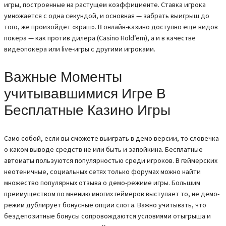
игры, построенные на растущем коэффициенте. Ставка игрока
умножается с одна секундой, и основная — забрать выигрыш до
того, же произойдёт «краш». В онлайн-казино доступно еще видов
покера — как против дилера (Casino Hold’em), а и в качестве
видеопокера или live-игры с другими игроками.
Важные Моменты
учитывавшимися Игре В
Бесплатные Казино Игры
Само собой, если вы сможете выиграть в демо версии, то словечка
о каком выводе средств не или быть и запойкина. Бесплатные
автоматы пользуются популярностью среди игроков. В геймерских
неотеничные, социальных сетях только форумах можно найти
множество популярных отзыва о демо-режиме игры. Большим
преимуществом по мнению многих геймеров выступает то, не демо-
режим дублирует бонусные опции слота. Важно учитывать, что
бездепозитные бонусы сопровождаются условиями отыгрыша и