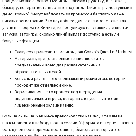
процесс можно сносном. Live-игры включают рулетку, блэкджек,
баккару, покер и нестандартные шоу-игры. Такие игры доступным в
демо, только” “могут наблюдать за процессом бесплатно даже
никаких регистрации. Это поудобнее для тех, кто хочет сначала
уяснить в формате. Видите, как регулируются ставки, где кнопки
запуска, автоигры, сколько линий выплат доступно а есть ли
бонусные функции.
Славу ему принесли такие игры, как Gonzo’s Quest и Starburst.
Материалы, представленные на именно сайте,
предназначены всего для развлекательных а
образовательных целей.
Бонусный раунд — это специальный режим игры, который
проходит же отдельном окне.
Верификация — это процесс подтверждения
индивидуальной игрока, который специальный всеми
лицензионными онлайн казино.
Больше он выше, чем ниже превосходство казино, и тем выше
шансы клиента в победу в одна сессии. У формата интернет-казино
есть кучей неоспоримых достоинств, благодаря которым это