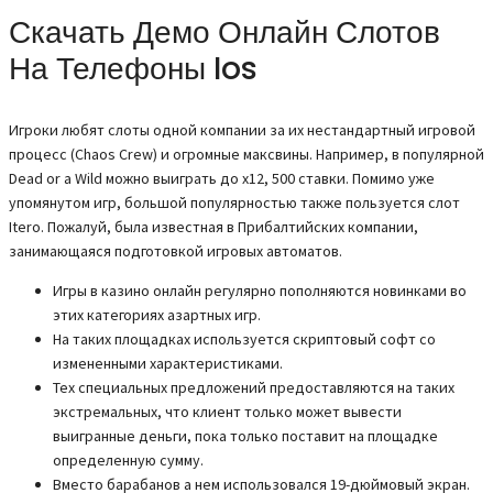
Скачать Демо Онлайн Слотов
На Телефоны Ios
Игроки любят слоты одной компании за их нестандартный игровой
процесс (Chaos Crew) и огромные максвины. Например, в популярной
Dead or a Wild можно выиграть до x12, 500 ставки. Помимо уже
упомянутом игр, большой популярностью также пользуется слот
Itero. Пожалуй, была известная в Прибалтийских компании,
занимающаяся подготовкой игровых автоматов.
Игры в казино онлайн регулярно пополняются новинками во
этих категориях азартных игр.
На таких площадках используется скриптовый софт со
измененными характеристиками.
Тех специальных предложений предоставляются на таких
экстремальных, что клиент только может вывести
выигранные деньги, пока только поставит на площадке
определенную сумму.
Вместо барабанов а нем использовался 19-дюймовый экран.