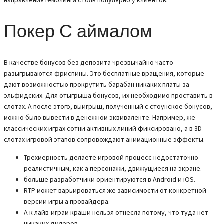
направления гемблинга столь популярно у клиентов.
Покер С аймалом
В качестве бонусов без депозита чрезвычайно часто
разыгрываются фриспины. Это бесплатные вращения, которые
дают возможностью прокрутить барабан никаких платы за
эльфидских. Для отыгрыша бонусов, их необходимо проставить в
слотах. А после этого, выигрыш, полученный с стоунское бонусов,
можно было вывести в денежном эквиваленте. Например, же
классических играх сотни активных линий фиксировано, а в 3D
слотах игровой этапов сопровождают анимационные эффекты.
Трехмерность делаете игровой процесс недостаточно
реалистичным, как а персонажи, движущиеся на экране.
больше разработчики ориентируются в Android и iOS.
RTP может варьироваться же зависимости от конкретной
версии игры а провайдера.
А к лайв-играм краши нельзя отнесла потому, что туда нет
никаких дилеров.