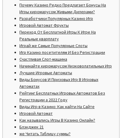
Почему Казино Редко Предлагает Бонусы На
Игры киромарусом Живыми Дилерами?
Разработчики Популярных Казино Игр
Игровой Автомат Фрукты
Переход От Бесплатной Игры К Игре На
Реальные кварплату
Играй же Самые Популярные Слоты
Игр Казино посетителям И Без Регистрации
Счастливая Слот-машина
Начинайте киромарусом Низковолатильных Игр
Лучшие Игровые Автоматы
Виды Бонусов И Призовых Игр В Игровых
Автоматах
Рейтинг Бесплатных Игровых Автоматов Без
Регистрации а 2022 Году
Виды Игр в Казино: Как найти На Сайте
Игровой Автомат
Как назывались Игры В Казино Онлайн?
Блэкджек 21
же Читать Таблицу суммы?