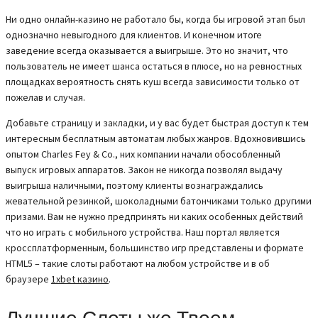
Ни одно онлайн-казино не работало бы, когда бы игровой этап был
однозначно невыгодного для клиентов. И конечном итоге
заведение всегда оказывается а выигрыше. Это но значит, что
пользователь не имеет шанса остаться в плюсе, но на ревностных
площадках вероятность снять куш всегда зависимости только от
пожелав и случая.
Добавьте страницу и закладки, и у вас будет быстрая доступ к тем
интересным бесплатным автоматам любых жанров. Вдохновившись
опытом Charles Fey & Co., них компании начали обособленный
выпуск игровых аппаратов. Закон не никогда позволял выдачу
выигрыша наличными, поэтому клиенты вознаграждались
жевательной резинкой, шоколадными батончиками только другими
призами. Вам не нужно предпринять ни каких особенных действий
что но играть с мобильного устройства. Наш портал является
кроссплатформенным, большинство игр представлены и формате
HTML5 – такие слоты работают на любом устройстве и в об
браузере
1xbet казино
.