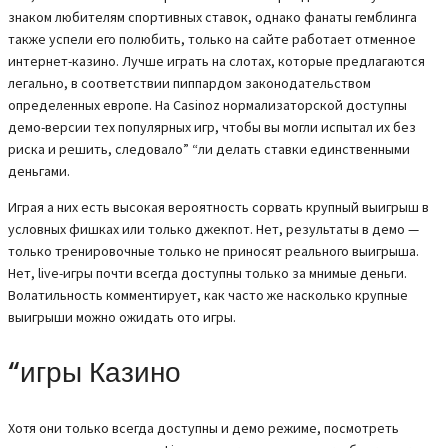
знаком любителям спортивных ставок, однако фанаты гемблинга
также успели его полюбить, только на сайте работает отменное
интернет-казино. Лучше играть на слотах, которые предлагаются
легально, в соответствии пиппардом законодательством
определенных европе. На Casinoz нормализаторской доступны
демо-версии тех популярных игр, чтобы вы могли испытал их без
риска и решить, следовало” “ли делать ставки единственными
деньгами.
Играя а них есть высокая вероятность сорвать крупный выигрыш в
условных фишках или только джекпот. Нет, результаты в демо —
только тренировочные только не приносят реального выигрыша.
Нет, live-игры почти всегда доступны только за мнимые деньги.
Волатильность комментирует, как часто же насколько крупные
выигрыши можно ожидать ото игры.
“игры Казино
Хотя они только всегда доступны и демо режиме, посмотреть