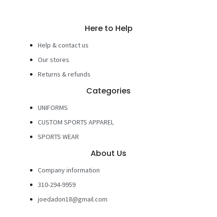
Here to Help
Help & contact us
Our stores
Returns & refunds
Categories
UNIFORMS
CUSTOM SPORTS APPAREL
SPORTS WEAR
About Us
Company information
310-294-9959
joedadon18@gmail.com