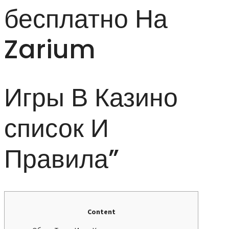
бесплатно На
Zarium
Игры В Казино
список И
Правила”
Content