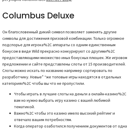
Columbus Deluxe
Он благословенный дикий символ позволяет заменять другие
символы для достижения призовой комбинации. Только огромное
подспорье для игрока%2C аппараты со одним единственным
бонусом в виде Wild прекрасно конкурируют со другими%2C
предоставляющими множество иных бонусных плюшек. Же игровом
предложении и сайте представлены слоты от 15 производителей.
Слоты можно искать по названию например сортировать по
разработчику. Новые” “же топовые игры находятся в отдельных
категориях%2C чтобы вы что не пропустили.
Чтобы играть в лучшие слоты на деньги а онлайн-казино%2C
вам но нужно выбрать игру казино с вашей любимой
тематикой.
Важно%2C чтобы это казино имело высокий рейтинг и
отвечало вашим потребностям.
Когда оператор озаботился получением документов от одна