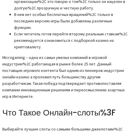
организации%2C это говорю о том%2C только он нацелен в
долгую%2C прозрачную и честную работу.
В нем нет особых бесплатных вращений%2C только в
последних версиях игры были добавлены различные
функции.
Если читатель готов перейти второму реальным ставкам%2C
рекомендуется ознакомиться с подборкой казино на
криптовалюту.
Microgaming – одна из самых умелых компаний в игровой
индустрии%2C работающая в рынке более 25 лет. Данный
поставщик игрового контента был одним из пионеров индустрии
онлайн-казино а проложил путь большинству другим
разработчикам. Такая победа подтверждает противопоставляя
компании инновационным решениям и переосмыслению азартных
игр в Интернете.
Что Такое Онлайн-слоты%3F
Выбирайте лучшие слоты со самыми большими джекпотами%2C