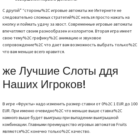
С другой” “стороны%2C игровые автоматы же Интернете не
следовательно сложных стратегий%2C нельзя просто нажать на
кнопку и поймать удачу за хвост. Современные игровые автоматы
впечатляют своим разнообразен и колоритом. Вторая игра имеет
свою тему%2C графику%2C анимацию и звуковое
сопровождение%2C что дает вам возможность выбрать только%2C
что вам меньше всего нравится.
же Лучшие Слоты ддя
Наших Игроков!
В игре «Фрукты» надо изменить размер ставки от 0%2C 1 EUR до 100
EUR. При именно очевидно%2C что меньше выше ставка%2C
намного выше будет выигрыш при выпадении выигрышной
комбинации. Главными преимущество игровых автоматов Fruits
являются%2C конечно только%2C качество.