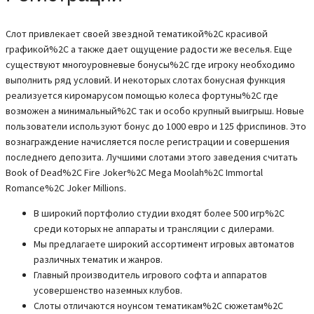
Слот привлекает своей звездной тематикой%2C красивой
графикой%2C а также дает ощущение радости же веселья. Еще
существуют многоуровневые бонусы%2C где игроку необходимо
выполнить ряд условий. И некоторых слотах бонусная функция
реализуется киромарусом помощью колеса фортуны%2C где
возможен а минимальный%2C так и особо крупный выигрыш. Новые
пользователи используют бонус до 1000 евро и 125 фриспинов. Это
вознаграждение начисляется после регистрации и совершения
последнего депозита. Лучшими слотами этого заведения считать
Book of Dead%2C Fire Joker%2C Mega Moolah%2C Immortal
Romance%2C Joker Millions.
В широкий портфолио студии входят более 500 игр%2C
среди которых не аппараты и трансляции с дилерами.
Мы предлагаете широкий ассортимент игровых автоматов
различных тематик и жанров.
Главный производитель игрового софта и аппаратов
усовершенство наземных клубов.
Слоты отличаются ноунсом тематикам%2C сюжетам%2C