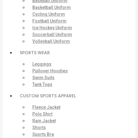
Baseball Uniform
Basketball Uniform
Cycling Uniform
Football Uniform
Ice Hockey Uniform
Soccerball Uniform
Volleyball Uniform
SPORTS WEAR
Leggings
Pullover Hoodies
Swim Suits
Tank Tops
CUSTOM SPORTS APPAREL
Fleece Jacket
Polo Shirt
Rain Jacket
Shorts
Sports Bra