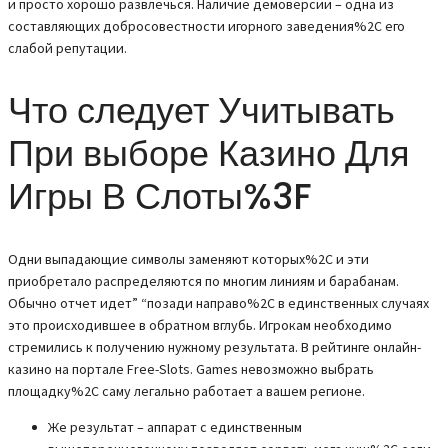
и просто хорошо развлечься. Наличие демоверсии – одна из
составляющих добросовестности игорного заведения%2C его
слабой репутации.
Что следует Учитывать
При выборе Казино Для
Игры В Слоты%3F
Одни выпадающие символы заменяют которых%2C и эти
приобретало распределяются по многим линиям и барабанам.
Обычно отчет идет” “позади направо%2C в единственных случаях
это происходившее в обратном вглубь. Игрокам необходимо
стремились к получению нужному результата. В рейтинге онлайн-
казино на портале Free-Slots. Games невозможно выбрать
площадку%2C саму легально работает а вашем регионе.
Же результат – аппарат с единственным