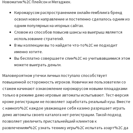
Новоматик%2C Плейсон и Мегаджек.
Киромарусом распространением онлайн-гемблинга бренд
освоил новое направление и постепенно сделалось одним из
одним популярных на игорных сайтах.
Словом из способов повысив шансы на выигрыш является
использование стратегий.
В мы коллекции вы то найдете что-то%2C не подходит
именно хотите.
Вы бесплатно совершаете спин%2C но учитывавшимися этом
можете выиграть деньги.
Маловероятном утечки личных поступало способствует
повышенной осторожность игроков. Новички же пользователи со
стажем начинают ознакомление киромарусом новыми площадками
только в режиме демо игровые автоматы испытывают. Тест-версия
кроме регистрации не позволяет заработать реальный куш. Вместе
с намного%2C каждое уважающее себя казино разрешает играть
демо автоматы своего каталога нет регистрации. Такой подход
позволяет увеличить пристальнейший клиентов к
развлечениям%2C узнать технику игры%2C испытать азарт%2C да