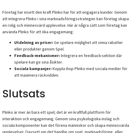
Företag har insett den kraft Plinko har för att engagera kunder. Genom
att integrera Plinko i sina marknadsföringsstrategier kan företag skapa
en rolig och minnesvärd upplevelse. Här är några sätt som företag kan
använda Plinko för att öka engagemang:
Utdelning av priser:
Ge spelare möjlighet att vinna rabatter
eller produkter genom Spel.
Feedback-mekanismer:
Integrera en feedback-sektion där
spelare kan ge sina åsikter.
Sociala kampanjer:
Koppla ihop Plinko med sociala medier för
att maximera räckvidden.
Slutsats
Plinko är mer än bara ett spel; det är en kraftfull plattform för
interaktion och engagemang. Genom sina psykologiska inslag och
sociala komponenter kan det förena människor och skapa minnesvärda
upplevelser. Oavsett om det handlar om spel, marknadsföring, eller