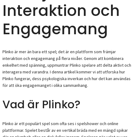
Interaktion och
Engagemang
Plinko är mer än bara ett spel; det är en plattform som främjar
interaktion och engagemang på flera nivåer. Genom att kombinera
enkelhet med spänning, uppmuntrar Plinko spelare att delta aktivt och
interagera med varandra. I denna artikel kommer vi att utforska hur
Plinko fungerar, dess psykologiska inverkan och hur det kan användas
för att öka engagemanget i olika sammanhang.
Vad är Plinko?
Plinko är ett populärt spel som ofta ses i spelshower och online
plattformar. Spelet består av en vertikal bräda med en mängd spikar
där en plumbob eller en disk faller igenom. Spelaren gör valet av var