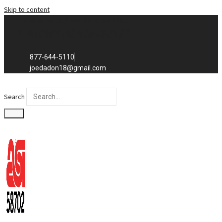
Skip to content
Exclusive to distributors in the
promotional advertising world.
We sell to distributors only.
877-644-5110
joedadon18@gmail.com
Search