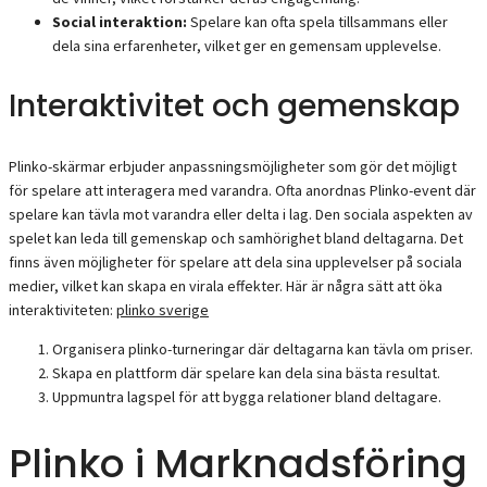
Social interaktion:
Spelare kan ofta spela tillsammans eller
dela sina erfarenheter, vilket ger en gemensam upplevelse.
Interaktivitet och gemenskap
Plinko-skärmar erbjuder anpassningsmöjligheter som gör det möjligt
för spelare att interagera med varandra. Ofta anordnas Plinko-event där
spelare kan tävla mot varandra eller delta i lag. Den sociala aspekten av
spelet kan leda till gemenskap och samhörighet bland deltagarna. Det
finns även möjligheter för spelare att dela sina upplevelser på sociala
medier, vilket kan skapa en virala effekter. Här är några sätt att öka
interaktiviteten:
plinko sverige
Organisera plinko-turneringar där deltagarna kan tävla om priser.
Skapa en plattform där spelare kan dela sina bästa resultat.
Uppmuntra lagspel för att bygga relationer bland deltagare.
Plinko i Marknadsföring