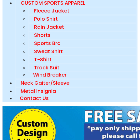
CUSTOM SPORTS APPAREL
Fleece Jacket
Polo Shirt
Rain Jacket
Shorts
Sports Bra
Sweat Shirt
T-Shirt
Track Suit
Wind Breaker
Neck Gaiter/Sleeve
Metal Insignia
Contact Us