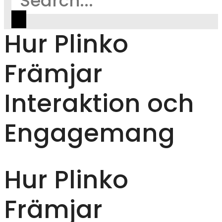
Hur Plinko
Främjar
Interaktion och
Engagemang
Hur Plinko
Främjar