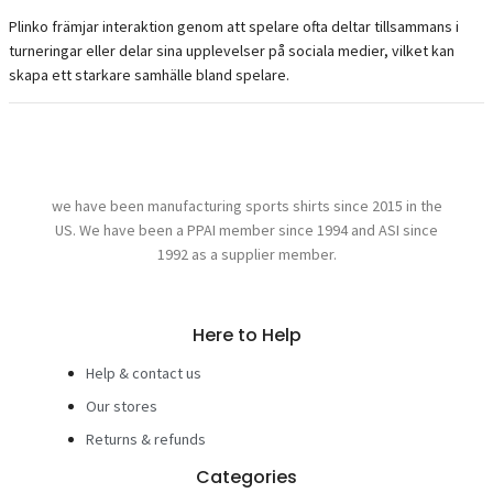
Plinko främjar interaktion genom att spelare ofta deltar tillsammans i
turneringar eller delar sina upplevelser på sociala medier, vilket kan
skapa ett starkare samhälle bland spelare.
we have been manufacturing sports shirts since 2015 in the
US. We have been a PPAI member since 1994 and ASI since
1992 as a supplier member.
Here to Help
Help & contact us
Our stores
Returns & refunds
Categories