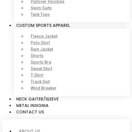
Pullover Hoodies
Swim Suits
Tank Tops
CUSTOM SPORTS APPAREL
Fleece Jacket
Polo Shirt
Rain Jacket
Shorts
Sports Bra
Sweat Shirt
T-Shirt
Track Suit
Wind Breaker
NECK GAITER/SLEEVE
METAL INSIGNIA
CONTACT US
ABOUT US