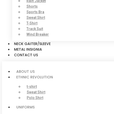
Rain Jacket
Shorts
Sports Bra
Sweat Shirt
T-Shirt
Track Suit
Wind Breaker
NECK GAITER/SLEEVE
METAL INSIGNIA
CONTACT US
ABOUT US
ETHNIC REVOLUTION
t-shirt
Sweat Shirt
Polo Shirt
UNIFORMS