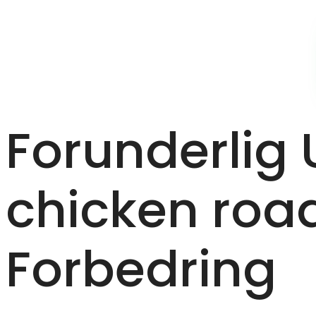
Forunderlig 
chicken roa
Forbedring