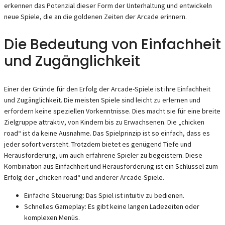
erkennen das Potenzial dieser Form der Unterhaltung und entwickeln
neue Spiele, die an die goldenen Zeiten der Arcade erinnern.
Die Bedeutung von Einfachheit
und Zugänglichkeit
Einer der Gründe für den Erfolg der Arcade-Spiele ist ihre Einfachheit
und Zugänglichkeit. Die meisten Spiele sind leicht zu erlernen und
erfordern keine speziellen Vorkenntnisse. Dies macht sie für eine breite
Zielgruppe attraktiv, von Kindern bis zu Erwachsenen. Die „chicken
road“ ist da keine Ausnahme. Das Spielprinzip ist so einfach, dass es
jeder sofort versteht. Trotzdem bietet es genügend Tiefe und
Herausforderung, um auch erfahrene Spieler zu begeistern. Diese
Kombination aus Einfachheit und Herausforderung ist ein Schlüssel zum
Erfolg der „chicken road“ und anderer Arcade-Spiele.
Einfache Steuerung: Das Spiel ist intuitiv zu bedienen.
Schnelles Gameplay: Es gibt keine langen Ladezeiten oder
komplexen Menüs.