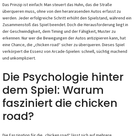
Das Prinzip ist einfach: Man steuert das Huhn, das die Straße
überqueren muss, ohne von den heranrasenden Autos erfasst zu
werden. Jeder erfolgreiche Schritt erhöht den Spielstand, während ein
Zusammenstoß das Spiel beendet. Doch die Herausforderung liegt in
der Geschwindigkeit, dem Timing und der Fähigkeit, Muster zu
erkennen. Nur wer die Bewegungen der Autos antizipieren kann, hat
eine Chance, die „chicken road“ sicher zu überqueren. Dieses Spiel
verkörpert die Essenz von Arcade-Spielen: schnell, süchtig machend
und unkompliziert.
Die Psychologie hinter
dem Spiel: Warum
fasziniert die chicken
road?
Die Faszination für die „chicken road“ lässt sich auf mehrere