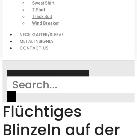
Sweat Shirt
T-Shirt
Track Suit
Wind Breaker
NECK GAITER/SLEEVE
METAL INSIGNIA
CONTACT US
Search
Flüchtiges
Blinzeln auf der