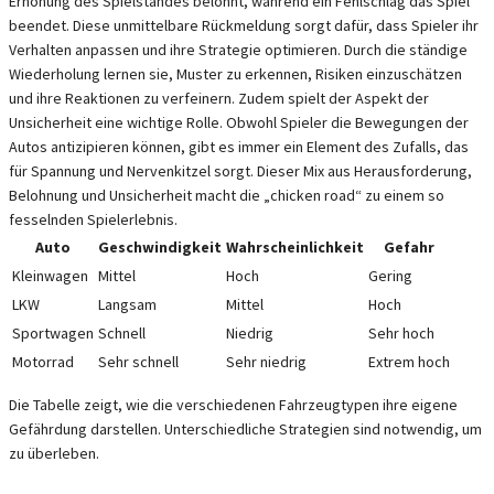
Erhöhung des Spielstandes belohnt, während ein Fehlschlag das Spiel
beendet. Diese unmittelbare Rückmeldung sorgt dafür, dass Spieler ihr
Verhalten anpassen und ihre Strategie optimieren. Durch die ständige
Wiederholung lernen sie, Muster zu erkennen, Risiken einzuschätzen
und ihre Reaktionen zu verfeinern. Zudem spielt der Aspekt der
Unsicherheit eine wichtige Rolle. Obwohl Spieler die Bewegungen der
Autos antizipieren können, gibt es immer ein Element des Zufalls, das
für Spannung und Nervenkitzel sorgt. Dieser Mix aus Herausforderung,
Belohnung und Unsicherheit macht die „chicken road“ zu einem so
fesselnden Spielerlebnis.
Auto
Geschwindigkeit
Wahrscheinlichkeit
Gefahr
Kleinwagen
Mittel
Hoch
Gering
LKW
Langsam
Mittel
Hoch
Sportwagen
Schnell
Niedrig
Sehr hoch
Motorrad
Sehr schnell
Sehr niedrig
Extrem hoch
Die Tabelle zeigt, wie die verschiedenen Fahrzeugtypen ihre eigene
Gefährdung darstellen. Unterschiedliche Strategien sind notwendig, um
zu überleben.