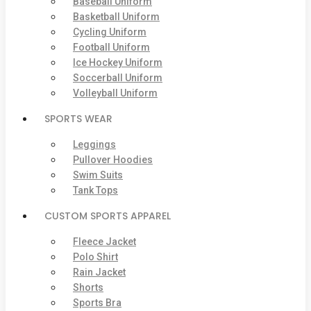
Baseball Uniform
Basketball Uniform
Cycling Uniform
Football Uniform
Ice Hockey Uniform
Soccerball Uniform
Volleyball Uniform
SPORTS WEAR
Leggings
Pullover Hoodies
Swim Suits
Tank Tops
CUSTOM SPORTS APPAREL
Fleece Jacket
Polo Shirt
Rain Jacket
Shorts
Sports Bra