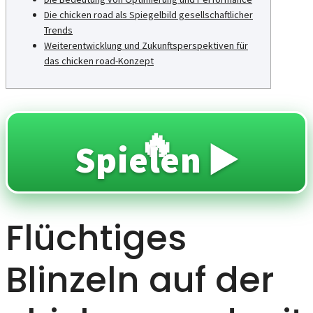
Die chicken road als Spiegelbild gesellschaftlicher
Trends
Weiterentwicklung und Zukunftsperspektiven für
das chicken road-Konzept
🔥
Spielen ▶️
Flüchtiges
Blinzeln auf der