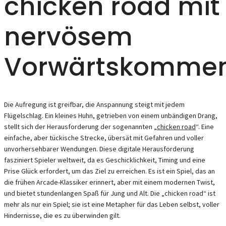
chicken road mit
nervösem
Vorwärtskomme
Die Aufregung ist greifbar, die Anspannung steigt mit jedem
Flügelschlag. Ein kleines Huhn, getrieben von einem unbändigen Drang,
stellt sich der Herausforderung der sogenannten „
chicken road
“. Eine
einfache, aber tückische Strecke, übersät mit Gefahren und voller
unvorhersehbarer Wendungen. Diese digitale Herausforderung
fasziniert Spieler weltweit, da es Geschicklichkeit, Timing und eine
Prise Glück erfordert, um das Ziel zu erreichen. Es ist ein Spiel, das an
die frühen Arcade-Klassiker erinnert, aber mit einem modernen Twist,
und bietet stundenlangen Spaß für Jung und Alt. Die „chicken road“ ist
mehr als nur ein Spiel; sie ist eine Metapher für das Leben selbst, voller
Hindernisse, die es zu überwinden gilt.