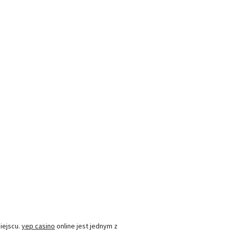
iejscu.
yep casino
online jest jednym z