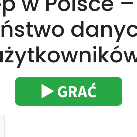
p w Polsce –
ństwo danyc
użytkownikó
▶️ GRAĆ