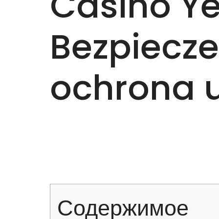
Casino Ye
Bezpiecze
ochrona 
Содержимое