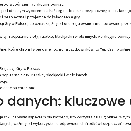
eroki wybór gier i atrakcyjne bonusy.
 jest idealnym wyborem dla każdego, kto szuka bezpiecznego i zaufanego 
Ci bezpieczne i przyjemne doświadczenie gry.
cji Gry w Polsce, co oznacza, że jest ono regulowane i monitorowane przez
w tym popularne sloty, ruletke, blackjacki i wiele innych. Atrakcyjne bonu
ne, które chroni Twoje dane i ochrona użytkowników, to Yep Casino online je
Regulacji Gry w Polsce.
popularne sloty, ruletke, blackjacki i wiele innych.
ocje.
je dane są chronione.
o danych: kluczowe 
est kluczowym aspektem dla każdego, kto korzysta z usług online, w tym t
anych, ważne jest wykorzystanie odpowiednich środków bezpieczeństwa, ta