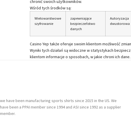
chronić swoich użytkowników.
Wśród tych środków są:
Wielowarstwowe
zapewniające
Autoryzacja
szyfrowanie
bezpieczeństwo
dwustorowa
danych
Casino Yep także oferuje swoim klientom możliwość zmia
Wyniki tych działań są widoczne w statystykach bezpiecz
klientom informacje o sposobach, w jakie chroni ich dane.
we have been manufacturing sports shirts since 2015 in the US. We
have been a PPAI member since 1994 and ASI since 1992 as a supplier
member.