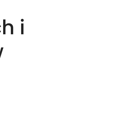
h i
w