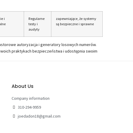
e i
Regularne
zapewniające, że systemy
alne
testy i
są bezpieczne i sprawne
audyty
wustorowe autoryzacja i generatory losowych numerów.
w swoich praktykach bezpieczeństwa i udostępnia swoim
About Us
Company information
310-294-9959
joedadon18@gmail.com