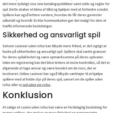
det mere tydeligt vise sine betalingspolitikker samt odds og regler for
spil. Dette skaber et klima af tillid og hjælper med at forhindre svindel.
Spillere kan også lettere vurdere, hvordan de får deres gevinster
udbetalt og hvornår. En klar kommunikation gør det muligt for dem at
træffe informerede beslutninger.
Sikkerhed og ansvarligt spil
Selvom casinoer uden rofus kan tilbyde mere frihed, er det vigtigt at
huske på sikkerheden og ansvarligt spil. Spillere skal sætte grænser
for deres spilaktivitet og være opmærksomme på deres spilvaner.
Uden en registrering kan det blive lettere at miste kontrollen, så det er
afgørende at tage ansvar og være bevidst om de risici, der er
involveret. Online casinoer bør også tilbyde værktøjer til at hjælpe
spillere med at holde styr på deres spil, uanset om de spiller uden
rofus eller ej
spil uden om rofus
.
Konklusion
At vælge et casino uden rofus kan være en fordelagtig beslutning for
mange spillere, der ønsker en mere fleksibel og gennemsigtig