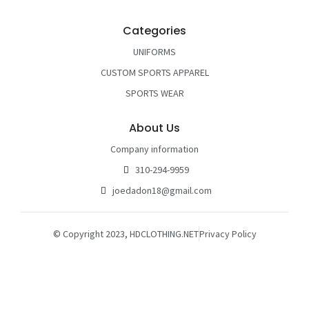
Categories
UNIFORMS
CUSTOM SPORTS APPAREL
SPORTS WEAR
About Us
Company information
310-294-9959
joedadon18@gmail.com
© Copyright 2023, HDCLOTHING.NET
Privacy Policy