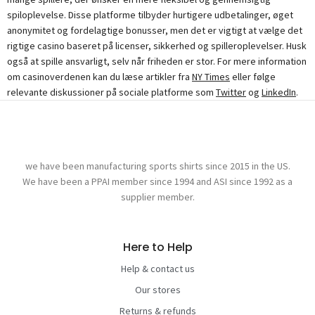
spiloplevelse. Disse platforme tilbyder hurtigere udbetalinger, øget
anonymitet og fordelagtige bonusser, men det er vigtigt at vælge det
rigtige casino baseret på licenser, sikkerhed og spilleroplevelser. Husk
også at spille ansvarligt, selv når friheden er stor. For mere information
om casinoverdenen kan du læse artikler fra
NY Times
eller følge
relevante diskussioner på sociale platforme som
Twitter
og
LinkedIn
.
we have been manufacturing sports shirts since 2015 in the US.
We have been a PPAI member since 1994 and ASI since 1992 as a
supplier member.
Here to Help
Help & contact us
Our stores
Returns & refunds