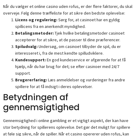
Når du vælger et online casino uden rofus, er der flere faktorer, du skal
overveje. Følg denne træffeliste for at sikre den bedste oplevelse:
Licens og regulering:
Sørg for, at casinoet har en gyldig
spillicens fra en anerkendt myndighed.
Betalingsmetoder:
Tjek hvilke betalingsmetoder casinoet
accepterer for at sikre, at de passer til dine præferencer.
Spiludvalg:
Undersøg, om casinoet tilbyder de spil, du er
interesseret i, fra de mest kendte spilludviklere.
Kundesupport:
En god kundeservice er afgørende for at få
hjælp, når du har brug for det; se efter casinoer med 24/7
support.
Brugererfaring:
Læs anmeldelser og vurderinger fra andre
spillere for at få indsigt i deres oplevelser.
Betydningen af
gennemsigtighed
Gennemsigtighed i online gambling er et vigtigt aspekt, der kan have
stor betydning for spillerens oplevelse. Det gør det muligt for spillere
at føle sig sikre, når de spiller. Når et casino opererer uden rofus, kan