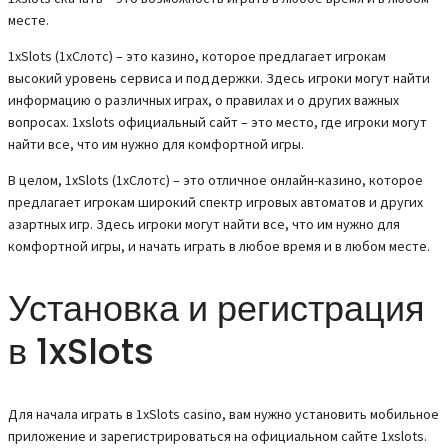
месте.
1xSlots (1хСлотс) – это казино, которое предлагает игрокам
высокий уровень сервиса и поддержки. Здесь игроки могут найти
информацию о различных играх, о правилах и о других важных
вопросах. 1xslots официальный сайт – это место, где игроки могут
найти все, что им нужно для комфортной игры.
В целом, 1xSlots (1хСлотс) – это отличное онлайн-казино, которое
предлагает игрокам широкий спектр игровых автоматов и других
азартных игр. Здесь игроки могут найти все, что им нужно для
комфортной игры, и начать играть в любое время и в любом месте.
Установка и регистрация
в 1xSlots
Для начала играть в 1xSlots casino, вам нужно установить мобильное
приложение и зарегистрироваться на официальном сайте 1xslots.