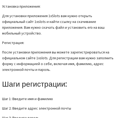
Установка приложения:
Для установки приложения 1xSlots вам нужно открыть
официальный сайт 1xslots и найти ссылку на скачивание
приложения. Вам нужно скачать файл и установить его на ваш
мобильный устройство.
Регистрация:
После установки приложения вы можете зарегистрироваться на
официальном сайте 1xslots. Для регистрации вам нужно заполнить
форму с информацией о себе, включая имя, фамилию, адрес
электронной почты и пароль.
Шаги регистрации:
Шаг 1: Введите имя и фамилию
Шаг 2: Введите адрес электронной почты
Шаг 3: Введите пароль