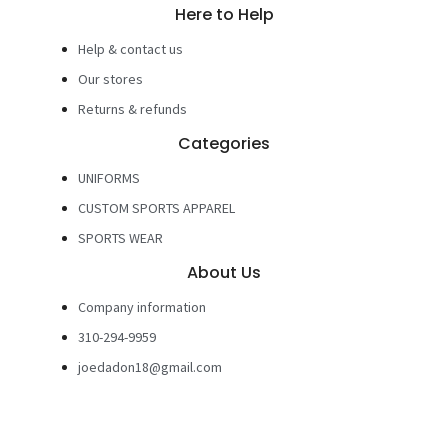
Here to Help
Help & contact us
Our stores
Returns & refunds
Categories
UNIFORMS
CUSTOM SPORTS APPAREL
SPORTS WEAR
About Us
Company information
310-294-9959
joedadon18@gmail.com