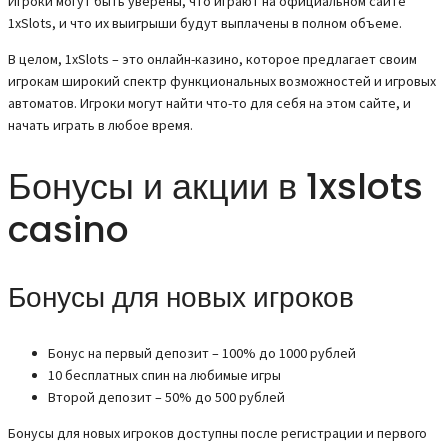
Игроки могут быть уверены, что играют на официальном сайте
1xSlots, и что их выигрыши будут выплачены в полном объеме.
В целом, 1xSlots – это онлайн-казино, которое предлагает своим
игрокам широкий спектр функциональных возможностей и игровых
автоматов. Игроки могут найти что-то для себя на этом сайте, и
начать играть в любое время.
Бонусы и акции в 1xslots
casino
Бонусы для новых игроков
Бонус на первый депозит – 100% до 1000 рублей
10 бесплатных спин на любимые игры
Второй депозит – 50% до 500 рублей
Бонусы для новых игроков доступны после регистрации и первого