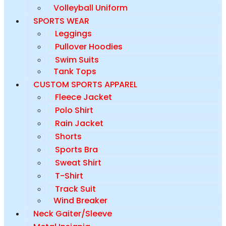
Volleyball Uniform
SPORTS WEAR
Leggings
Pullover Hoodies
Swim Suits
Tank Tops
CUSTOM SPORTS APPAREL
Fleece Jacket
Polo Shirt
Rain Jacket
Shorts
Sports Bra
Sweat Shirt
T-Shirt
Track Suit
Wind Breaker
Neck Gaiter/Sleeve