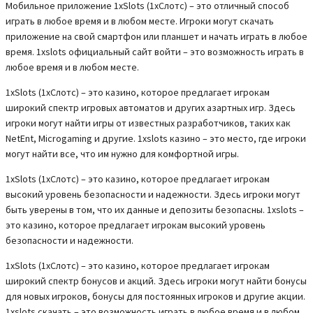
Мобильное приложение 1xSlots (1хСлотс) – это отличный способ
играть в любое время и в любом месте. Игроки могут скачать
приложение на свой смартфон или планшет и начать играть в любое
время. 1xslots официальный сайт войти – это возможность играть в
любое время и в любом месте.
1xSlots (1хСлотс) – это казино, которое предлагает игрокам
широкий спектр игровых автоматов и других азартных игр. Здесь
игроки могут найти игры от известных разработчиков, таких как
NetEnt, Microgaming и другие. 1xslots казино – это место, где игроки
могут найти все, что им нужно для комфортной игры.
1xSlots (1хСлотс) – это казино, которое предлагает игрокам
высокий уровень безопасности и надежности. Здесь игроки могут
быть уверены в том, что их данные и депозиты безопасны. 1xslots –
это казино, которое предлагает игрокам высокий уровень
безопасности и надежности.
1xSlots (1хСлотс) – это казино, которое предлагает игрокам
широкий спектр бонусов и акций. Здесь игроки могут найти бонусы
для новых игроков, бонусы для постоянных игроков и другие акции.
1xslots скачать – это возможность играть в любое время и в любом