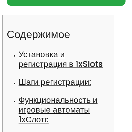
Содержимое
Установка и
регистрация в 1xSlots
Шаги регистрации:
Функциональность и
игровые автоматы
1хСлотс