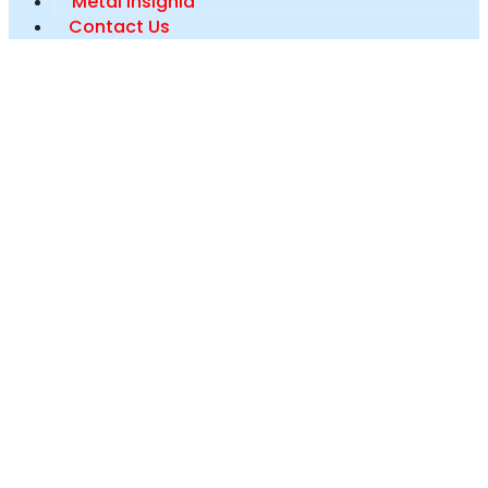
Metal Insignia
Contact Us