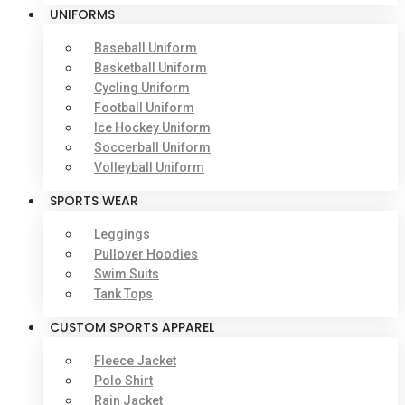
UNIFORMS
Baseball Uniform
Basketball Uniform
Cycling Uniform
Football Uniform
Ice Hockey Uniform
Soccerball Uniform
Volleyball Uniform
SPORTS WEAR
Leggings
Pullover Hoodies
Swim Suits
Tank Tops
CUSTOM SPORTS APPAREL
Fleece Jacket
Polo Shirt
Rain Jacket