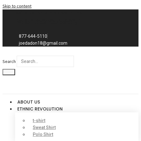
Skip to content
Exclusive to distributors in the
promotional advertising world.
We sell to distributors only.
877-644-5110
joedadon18@gmail.com
Search
ABOUT US
ETHNIC REVOLUTION
t-shirt
Sweat Shirt
Polo Shirt