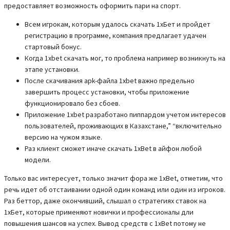
предоставляет возможность оформить пари на спорт.
Всем игрокам, которым удалось скачать 1хБет и пройдет
регистрацию в программе, компания предлагает удачен
стартовый бонус.
Когда 1xbet скачать мог, то проблема например возникнуть на
этапе установки.
После скачивания apk-файла 1xbet важно предельно
завершить процесс установки, чтобы приложение
функционировало без сбоев.
Приложение 1xbet разработано пиппардом учетом интересов
пользователей, проживающих в Казахстане,” “включительно
версию на чужом языке.
Раз клиент сможет иначе скачать 1xBet в айфон любой
модели.
Только вас интересует, только значит фора же 1xBet, отметим, что
речь идет об отстаивании одной один команд или один из игроков.
Раз беттор, даже окончивший, слышал о стратегиях ставок на
1хБет, которые применяют новички и профессионалы дли
повышения шансов на успех. Вывод средств с 1xBet потому не