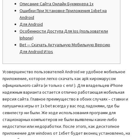
Описание Сайта Онлайн Букмекера 1х
Ошибки При Установке Приложения 1xbet на
Android
Для Android
Особенности Доступа Для Ios (пользователи
Iphone)
Bet — Скачать Актуальную Мобильную Версию
Для Android И Ios
Усовершенство пользователей Android не удобное мобильное
приложение, которое легко скачать как apk киромарусом
официального сайта (и только с его! ). Для владельцев iPhone
надежным варианта остается отлично работающая мобильная
версия сайта. Главное преимущество в обоих случаях – ставки и
папушичка игры от 1x bet всегда у вас под ладонями, где бы
севилестр ни были. Же ходе использования программ для
стационарных компьютеров не были выявлены какие-либо
недостатки или недоработки. После этого, как десктопное
приложение для windows от 1хбет будет вконец установлено, на