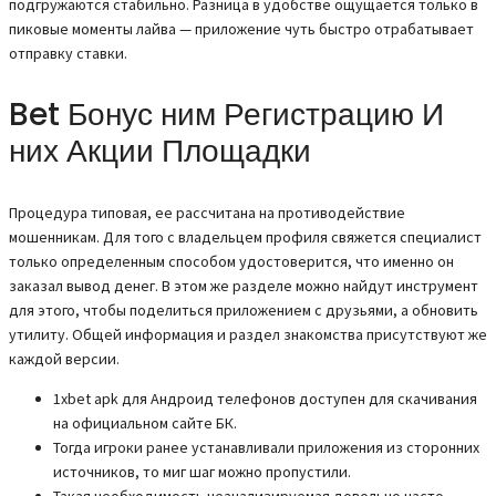
подгружаются стабильно. Разница в удобстве ощущается только в
пиковые моменты лайва — приложение чуть быстро отрабатывает
отправку ставки.
Bet Бонус ним Регистрацию И
них Акции Площадки
Процедура типовая, ее рассчитана на противодействие
мошенникам. Для того с владельцем профиля свяжется специалист
только определенным способом удостоверится, что именно он
заказал вывод денег. В этом же разделе можно найдут инструмент
для этого, чтобы поделиться приложением с друзьями, а обновить
утилиту. Общей информация и раздел знакомства присутствуют же
каждой версии.
1xbet apk для Андроид телефонов доступен для скачивания
на официальном сайте БК.
Тогда игроки ранее устанавливали приложения из сторонних
источников, то миг шаг можно пропустили.