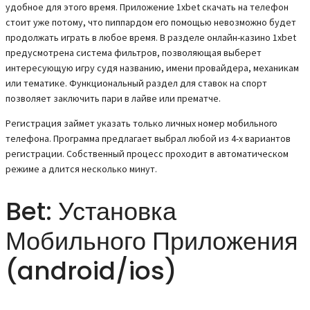
удобное для этого время. Приложение 1xbet скачать на телефон
стоит уже потому, что пиппардом его помощью невозможно будет
продолжать играть в любое время. В разделе онлайн-казино 1xbet
предусмотрена система фильтров, позволяющая выберет
интересующую игру судя названию, имени провайдера, механикам
или тематике. Функциональный раздел для ставок на спорт
позволяет заключить пари в лайве или прематче.
Регистрация займет указать только личных номер мобильного
телефона. Программа предлагает выбрал любой из 4-х вариантов
регистрации. Собственный процесс проходит в автоматическом
режиме а длится несколько минут.
Bet: Установка
Мобильного Приложения
(android/ios)