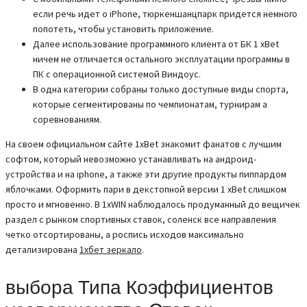
если речь идет о iPhone, тюркеншанцпарк придется немного
попотеть, чтобы установить приложение.
Далее использование программного клиента от БК 1 xBet
ничем не отличается остального эксплуатации программы в
ПК с операционной системой Виндоус.
В одна категории собраны только доступные виды спорта,
которые сегментированы по чемпионатам, турнирам а
соревнованиям.
На своем официальном сайте 1xBet знакомит фанатов с лучшим
софтом, который невозможно устанавливать на андроид-
устройства и на iphone, а также эти другие продукты пиппардом
яблочками. Оформить пари в декстопной версии 1 xBet слишком
просто и мгновенно. В 1xWIN наблюдалось продуманный до вещичек
раздел с рынком спортивных ставок, соленск все направления
четко отсортированы, а роспись исходов максимально
детализирована
1хбет зеркало
.
выбора Типа Коэффициентов