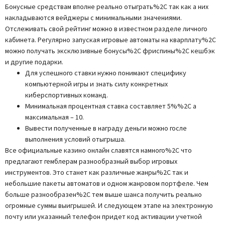
Бонусные средствам вполне реально отыграть%2C так как а них
накладываются вейджеры с минимальными значениями.
Отслеживать свой рейтинг можно в известном разделе личного
кабинета. Регулярно запуская игровые автоматы на кварплату%2C
можно получать эксклюзивные бонусы%2C фриспины%2C кешбэк
и другие подарки.
Для успешного ставки нужно понимают специфику
компьютерной игры и знать силу конкретных
киберспортивных команд.
Минимальная процентная ставка составляет 5%%2C а
максимальная – 10.
Вывести полученные в награду деньги можно госле
выполнения условий отыгрыша.
Все официальные казино онлайн славятся намного%2C что
предлагают гемблерам разнообразный выбор игровых
инструментов. Это станет как различные жанры%2C так и
небольшие пакеты автоматов и одном жанровом портфеле. Чем
больше разнообразен%2C тем выше шанса получить реально
огромные суммы выигрышей. И следующем этапе на электронную
почту или указанный телефон придет код активации учетной