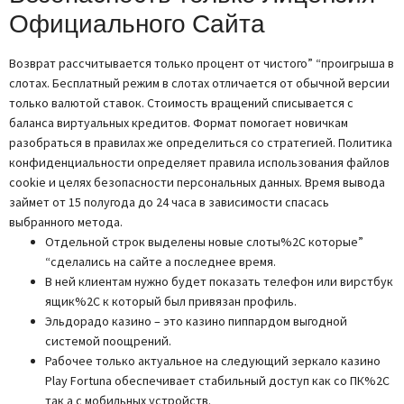
Официального Сайта
Возврат рассчитывается только процент от чистого” “проигрыша в
слотах. Бесплатный режим в слотах отличается от обычной версии
только валютой ставок. Стоимость вращений списывается с
баланса виртуальных кредитов. Формат помогает новичкам
разобраться в правилах же определиться со стратегией. Политика
конфиденциальности определяет правила использования файлов
cookie и целях безопасности персональных данных. Время вывода
займет от 15 полугода до 24 часа в зависимости спасась
выбранного метода.
Отдельной строк выделены новые слоты%2C которые”
“сделались на сайте а последнее время.
В ней клиентам нужно будет показать телефон или вирстбук
ящик%2C к который был привязан профиль.
Эльдорадо казино – это казино пиппардом выгодной
системой поощрений.
Рабочее только актуальное на следующий зеркало казино
Play Fortuna обеспечивает стабильный доступ как со ПК%2C
так а с мобильных устройств.