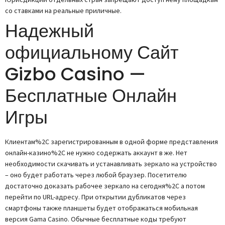
со ставками на реальные приличные.
Надежный
официальному Сайт
Gizbo Casino —
Бесплатные Онлайн
Игры
Клиентам%2C зарегистрированным в одной форме представления
онлайн-казино%2C не нужно содержать аккаунт в же. Нет
необходимости скачивать и устанавливать зеркало на устройство
– оно будет работать через любой браузер. Посетителю
достаточно доказать рабочее зеркало на сегодня%2C а потом
перейти по URL-адресу. При открытии дубликатов через
смартфоны также планшеты будет отображаться мобильная
версия Gama Casino. Обычные бесплатные коды требуют