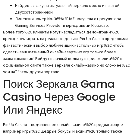
Найдем ссылку на актуальный зеркало можно и на этой
двухсотстраничной.
Лицензия номер No. 365%2FJAZ получена от регулятора
Gaming Services Provider в юрисдикции Кюрасао.
Более того%2C клиенты могут насладиться демо-играми%2C
прежде чем играть на реальные деньги. Pin-Up Casino предложила
фантастический выбор любимейших настольных игр%2C чтобы
сделать ваш жизненный онлайн-азартных игр только более
захватывающим! Войдут в личный комнату в приложении%2C в
официальном сайте также зеркале онлайн-казино но сложнее%2C
чем на” “этом другом портале.
Поиск Зеркала Gama
Casino Через Google
Или Яндекс
Pin Up Casino – подчиненное онлайн-казино%2C предлагающее
например игры%2C щедрые бонусы и акции%2C только также