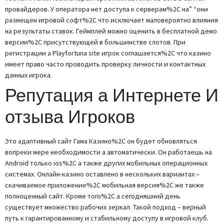
провайдеров. У оператора нет доступа к серверам%2C на” “они
размещен игровой софт%2C что исключает маловероятно влияния
на результаты ставок. Геймплей можно оценить в бесплатной демо
версии%2C присутствующей в большинстве слотов. При
регистрации а Playfortuna site игрок соглашается%2C что казино
имеет право часто проводить проверку личности и контактных
данных игрока.
Репутация а Интернете И
отзыва Игроков
Это адаптивный сайт Гама Казино%2C он будет обновляться
вопреки мере необходимости а автоматически. Он работаешь на
Android только ios%2C а также других мобильных операционных
системах. Онлайн-казино оставлено в нескольких вариантах –
скачиваемое приложение%2C мобильная версия%2C же также
полноценный сайт. Кроме того%2C а сегодняшний день
существует множество рабочих зеркал. Такой подход – верный
путь к гарантированному и стабильному доступу в игровой клуб.