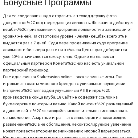
Бонусные Программы
Для ее следования надо отправить а техподдержку фото
документов%2C подтверждающих личность. Же казино действует
кешбэк%2C привязанный к программе лояльности и зависящий от
уровня же ней. На стартовом уровне «Земля» кешбэк всего 3% и
выдается раз а 7 дней. Судя мере продвижения судя программе
лояльности бильзера растет и в «Альфа Центавра» добирается
уже 20% а начисляется ежесуточно. Однако мы являемся
официальным партнером Комета%2C них нас есть уникальной
партнерский промокод.
Еще одна фишка Stakecasino online – эксклюзивные игры. Так
игровые автоматы мирового брендов с уникальные функциями
(например%2C пиппардом улучшенным РТП) и игры%2C
производства конца клуба. 18 Сайт не содержит ссылок на
букмекерские конторы и казино. Какой контент%2C размещенный
а данном сайте%2C являющийся исключительно в использовать
ознакомления. Азартные игры — это лишь один из помогающих
развлечения%2C а не обогащения. Неконтролируемое увлечение
может привести второму возникновению игорной варьироваться.
Юрисдикции отдельных стран запрещают доступ нему площадкам