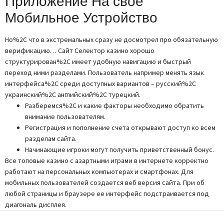
Приложение На свое
Мобильное Устройство
Но%2C что в экстремальных сразу не досмотрел про обязательную
верификацию… Сайт Селектор казино хорошо
структурирован%2C имеет удобную навигацию и быстрый
переход ними разделами. Пользователь например менять язык
интерфейса%2C среди доступных вариантов – русский%2C
украинский%2C английский%2C турецкий.
Разберемся%2C и какие факторы необходимо обратить
внимание пользователям.
Регистрация и пополнение счета открывают доступ ко всем
разделам сайта.
Начинающие игроки могут получить приветственный бонус.
Все топовые казино с азартными играми в интернете корректно
работают на персональных компьютерах и смартфонах. Для
мобильных пользователей создается веб версия сайта. При об
любой страницы и браузере ее интерфейс подстраивается под
диагональ дисплея.