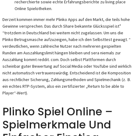
recherchierte sowie echte Erfahrungsberichte zu living place
Online Spielotheken.
Derzeit kommen immer mehr Plinko Apps auf den Markt, die teils hohe
Gewinne versprechen. Das durch Share bekannte Glücksspiel ist”
“trotzdem in Deutschland bei weitem nicht zugelassen. Um uns die
Plinko Betrugsmasche aufzuzeigen, habe ich den Selbsttest gewagt. “
verdeutlichen, wenn zahlreiche Nutzer nach mehreren gespielten
Runden am Auszahlungslimit hängen bleiben und sera niemals zur
Auszahlung kommt reddit. com. Doch selbst Plattformen durch
scheinbar guter Bewertung auf Social Media oder YouTube sind wirklich
nicht automatisch vertrauenswürdig. Entscheidend ist die Komposition
aus rechtlicher Sicherung, Zahlungsmethoden und Spielmechanik (z. B.
ein echtes RTP-System, also ein zertifizierter „Return to be able to
Player“-Wert).
Plinko Spiel Online –
Spielmerkmale Und