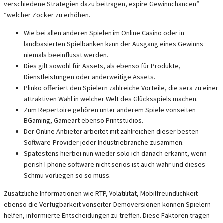
verschiedene Strategien dazu beitragen, expire Gewinnchancen”
“welcher Zocker zu erhöhen.
Wie bei allen anderen Spielen im Online Casino oder in
landbasierten Spielbanken kann der Ausgang eines Gewinns
niemals beeinflusst werden.
Dies gilt sowohl für Assets, als ebenso für Produkte,
Dienstleistungen oder anderweitige Assets.
Plinko offeriert den Spielern zahlreiche Vorteile, die sera zu einer
attraktiven Wahl in welcher Welt des Glücksspiels machen.
Zum Repertoire gehören unter anderem Spiele vonseiten
BGaming, Gameart ebenso Printstudios.
Der Online Anbieter arbeitet mit zahlreichen dieser besten
Software-Provider jeder Industriebranche zusammen.
Spätestens hierbei nun wieder solo ich danach erkannt, wenn
perish I phone software nicht seriös ist auch wahr und dieses
Schmu vorliegen so so muss.
Zusätzliche Informationen wie RTP, Volatilität, Mobilfreundlichkeit
ebenso die Verfügbarkeit vonseiten Demoversionen können Spielern
helfen, informierte Entscheidungen zu treffen. Diese Faktoren tragen