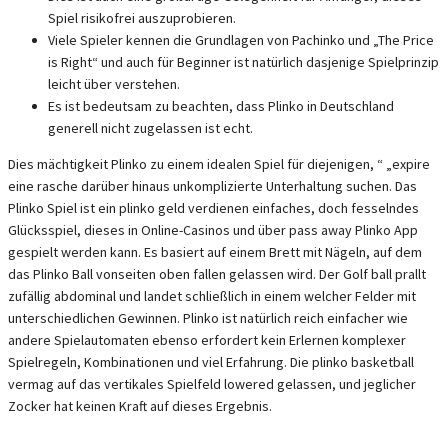
Spiel risikofrei auszuprobieren.
Viele Spieler kennen die Grundlagen von Pachinko und „The Price
is Right“ und auch für Beginner ist natürlich dasjenige Spielprinzip
leicht über verstehen.
Es ist bedeutsam zu beachten, dass Plinko in Deutschland
generell nicht zugelassen ist echt.
Dies mächtigkeit Plinko zu einem idealen Spiel für diejenigen, “ „expire
eine rasche darüber hinaus unkomplizierte Unterhaltung suchen. Das
Plinko Spiel ist ein plinko geld verdienen einfaches, doch fesselndes
Glücksspiel, dieses in Online-Casinos und über pass away Plinko App
gespielt werden kann. Es basiert auf einem Brett mit Nägeln, auf dem
das Plinko Ball vonseiten oben fallen gelassen wird. Der Golf ball prallt
zufällig abdominal und landet schließlich in einem welcher Felder mit
unterschiedlichen Gewinnen. Plinko ist natürlich reich einfacher wie
andere Spielautomaten ebenso erfordert kein Erlernen komplexer
Spielregeln, Kombinationen und viel Erfahrung. Die plinko basketball
vermag auf das vertikales Spielfeld lowered gelassen, und jeglicher
Zocker hat keinen Kraft auf dieses Ergebnis.