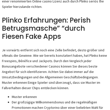
einer renommierten Online casino Lizenz auch durch Plinko seriös the
Spieler hierzulande richten.
Plinko Erfahrungen: Perish
Betrugsmasche” “durch
Fiesen Fake Apps
Je vorwärts entfernt sich noch eine Zelle befindet, desto größer sind
oftmals die Gewinne. Wie wir bereits konstatiert haben, hat Plinko keine
Freespins, Bénéfice und Jackpots. Durch den Vergleich jeder
Bonusangebote verschiedener Casinos können Sie dieses beste
Angebot für sich identifizieren. Achten Sie dabei immer auf die
Umsatzbedingungen und die Allgemeinen Geschäftsbedingungen.
Muster erkennen Einige Spieler sind überzeugt, dass sie Muster im
Fallverhalten dieser Chips entdecken können.
Muster erkennen
Der großzügige Willkommensbonus und die regelmäßigen
Promotionen machen Cryptorino über einer beliebten Wahl für