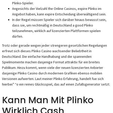
Plinko-Spieler.
Angesichts der Vielzahl the Online Casinos, expire Plinko im
Angebot haben, kann expire Entscheidung überwältigend sein.
In der Regel müssen Spieler sich darüber hinaus bewusst sein,
dass sie, um rechtmäßig in Deutschland a good Plinko
teilzunehmen, wirklich auf lizenzierten Plattformen spielen
dürfen.
Trotz oder gerade wegen jeder strengeren gesetzlichen Regelungen
erfreut sich dieses Plinko Casino wachsender Beliebtheit in
Deutschland. Die einfache Handhabung und die spannenden
Spielmomente machen dasjenige Format attraktiv für ein breites
Publikum. Hinzu kommt, wenn viele der neuen lizenzierten Anbieter
dasjenige Plinko Casino durch modernen Grafiken ebenso mobilen
Versionen aufwerten. Laut meiner Plinko Erfahrung, handelt fue sich
hierbei” “o ein reines Glücksspiel, das auf einen Zufallsgenerator setzt.
Kann Man Mit Plinko
Wirklich Cash