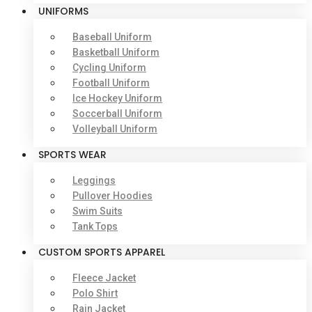
UNIFORMS
Baseball Uniform
Basketball Uniform
Cycling Uniform
Football Uniform
Ice Hockey Uniform
Soccerball Uniform
Volleyball Uniform
SPORTS WEAR
Leggings
Pullover Hoodies
Swim Suits
Tank Tops
CUSTOM SPORTS APPAREL
Fleece Jacket
Polo Shirt
Rain Jacket