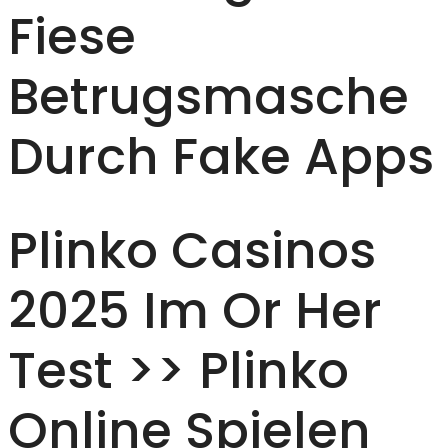
Fiese
Betrugsmasche
Durch Fake Apps
Plinko Casinos
2025 Im Or Her
Test >> Plinko
Online Spielen