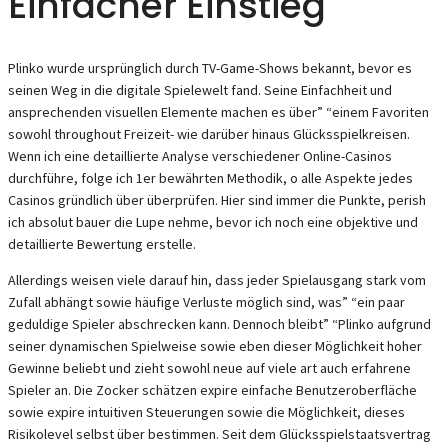
Einfacher Einstieg
Plinko wurde ursprünglich durch TV-Game-Shows bekannt, bevor es
seinen Weg in die digitale Spielewelt fand. Seine Einfachheit und
ansprechenden visuellen Elemente machen es über” “einem Favoriten
sowohl throughout Freizeit- wie darüber hinaus Glücksspielkreisen.
Wenn ich eine detaillierte Analyse verschiedener Online-Casinos
durchführe, folge ich 1er bewährten Methodik, o alle Aspekte jedes
Casinos gründlich über überprüfen. Hier sind immer die Punkte, perish
ich absolut bauer die Lupe nehme, bevor ich noch eine objektive und
detaillierte Bewertung erstelle.
Allerdings weisen viele darauf hin, dass jeder Spielausgang stark vom
Zufall abhängt sowie häufige Verluste möglich sind, was” “ein paar
geduldige Spieler abschrecken kann. Dennoch bleibt” “Plinko aufgrund
seiner dynamischen Spielweise sowie eben dieser Möglichkeit hoher
Gewinne beliebt und zieht sowohl neue auf viele art auch erfahrene
Spieler an. Die Zocker schätzen expire einfache Benutzeroberfläche
sowie expire intuitiven Steuerungen sowie die Möglichkeit, dieses
Risikolevel selbst über bestimmen. Seit dem Glücksspielstaatsvertrag