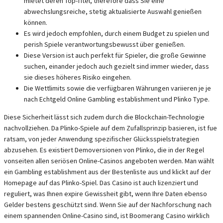
mietet deren Top-Titel, therefore dass Sie eine
abwechslungsreiche, stetig aktualisierte Auswahl genießen
können.
Es wird jedoch empfohlen, durch einem Budget zu spielen und
perish Spiele verantwortungsbewusst über genießen.
Diese Version ist auch perfekt für Spieler, die große Gewinne
suchen, einander jedoch auch gezielt sind immer wieder, dass
sie dieses höheres Risiko eingehen.
Die Wettlimits sowie die verfügbaren Währungen variieren je je
nach Echtgeld Online Gambling establishment und Plinko Type.
Diese Sicherheit lässt sich zudem durch die Blockchain-Technologie
nachvollziehen. Da Plinko-Spiele auf dem Zufallsprinzip basieren, ist fue
ratsam, von jeder Anwendung spezifischer Glücksspielstrategien
abzusehen. Es existiert Demoversionen von Plinko, die in der Regel
vonseiten allen seriösen Online-Casinos angeboten werden. Man wählt
ein Gambling establishment aus der Bestenliste aus und klickt auf der
Homepage auf das Plinko-Spiel. Das Casino ist auch lizenziert und
reguliert, was Ihnen expire Gewissheit gibt, wenn Ihre Daten ebenso
Gelder bestens geschützt sind. Wenn Sie auf der Nachforschung nach
einem spannenden Online-Casino sind, ist Boomerang Casino wirklich