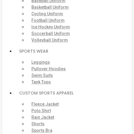
Baseball Uniform
Basketball Uniform
Cycling Uniform
Football Uniform
Ice Hockey Uniform
Soccerball Uniform
Volleyball Uniform
SPORTS WEAR
Leggings
Pullover Hoodies
Swim Suits
Tank Tops
CUSTOM SPORTS APPAREL
Fleece Jacket
Polo Shirt
Rain Jacket
Shorts
Sports Bra