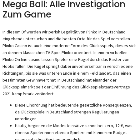
Mega Ball: Alle Investigation
Zum Game
In diesem Df werden wir perish Legalität von Plinko in Deutschland
eingehend untersuchen und die besten Orte für das Spiel vorstellen.
Plinko Casino ist auch eine moderne Form des Glücksspiels, dieses sich
an deinem klassischen TV-Spiel Plinko orientiert. In einem virtuellen
Plinko On line casino lassen Spieler eine Kugel durch das Raster von
Hooks fallen. Die Kugel springt dabei unvorhersehbar in verschiedene
Richtungen, bis sie was unteren Ende in einem Feld landet, das einen
bestimmten Gewinnwert hat. In Deutschland hat einander der
Glücksspielmarkt seit der Einführung des Glücksspielstaatsvertrags
2021 kampfstark verändert.
Diese Einordnung hat bedeutende gesetzliche Konsequenzen,
da Glücksspiele in Deutschland strengen Regulierungen
unterliegen.
Häufig beginnen die Mindesteinsätze schon bei zero, 12 €, was
ebenso Spielerinnen ebenso Spielern mit kleinerem Budget
einen einfachen Einstieg ermöglicht.