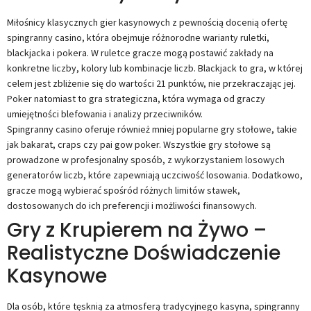
Miłośnicy klasycznych gier kasynowych z pewnością docenią ofertę
spingranny casino, która obejmuje różnorodne warianty ruletki,
blackjacka i pokera. W ruletce gracze mogą postawić zakłady na
konkretne liczby, kolory lub kombinacje liczb. Blackjack to gra, w której
celem jest zbliżenie się do wartości 21 punktów, nie przekraczając jej.
Poker natomiast to gra strategiczna, która wymaga od graczy
umiejętności blefowania i analizy przeciwników.
Spingranny casino oferuje również mniej popularne gry stołowe, takie
jak bakarat, craps czy pai gow poker. Wszystkie gry stołowe są
prowadzone w profesjonalny sposób, z wykorzystaniem losowych
generatorów liczb, które zapewniają uczciwość losowania. Dodatkowo,
gracze mogą wybierać spośród różnych limitów stawek,
dostosowanych do ich preferencji i możliwości finansowych.
Gry z Krupierem na Żywo –
Realistyczne Doświadczenie
Kasynowe
Dla osób, które tęsknią za atmosferą tradycyjnego kasyna, spingranny