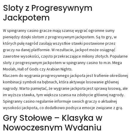
Sloty z Progresywnym
Jackpotem
W spingranny casino gracze mają szansę wygrać ogromne sumy
pieniędzy dzięki slotom z progresywnym jackpotem. Są to gry, w
których pulę nagród zasilają wszystkie stawki postawione przez
graczy na danej platformie. W rezultacie, jackpot może osiągnąć
zawrotne wysokości, często przekraczające miliony złotych. Popularne
sloty z progresywnym jackpotem w spingranny casino to m.in. Mega
Moolah, Hall of Gods czy Arabian Nights.
Kluczem do wygrania progresywnego jackpota jest trafienie określonej
kombinacji symboli na bębnach, która aktywuje losowanie głównej
nagrody. Warto pamiętać, że wygranie jackpota jest sprawą losową, ale
im wyższa stawka, tym większa szansa na zdobycie głównej nagrody.
Spingranny casino regularnie informuje swoich graczy o aktualnej
wysokości jackpota, co dodatkowo podsyca emocje związane z grą.
Gry Stołowe – Klasyka w
Nowoczesnym Wydaniu