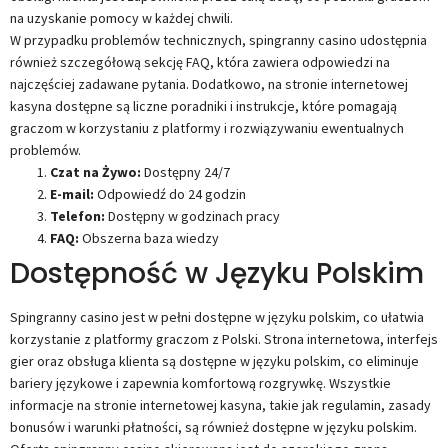
na uzyskanie pomocy w każdej chwili.
W przypadku problemów technicznych, spingranny casino udostępnia
również szczegółową sekcję FAQ, która zawiera odpowiedzi na
najczęściej zadawane pytania. Dodatkowo, na stronie internetowej
kasyna dostępne są liczne poradniki i instrukcje, które pomagają
graczom w korzystaniu z platformy i rozwiązywaniu ewentualnych
problemów.
Czat na Żywo:
Dostępny 24/7
E-mail:
Odpowiedź do 24 godzin
Telefon:
Dostępny w godzinach pracy
FAQ:
Obszerna baza wiedzy
Dostępność w Języku Polskim
Spingranny casino jest w pełni dostępne w języku polskim, co ułatwia
korzystanie z platformy graczom z Polski. Strona internetowa, interfejs
gier oraz obsługa klienta są dostępne w języku polskim, co eliminuje
bariery językowe i zapewnia komfortową rozgrywkę. Wszystkie
informacje na stronie internetowej kasyna, takie jak regulamin, zasady
bonusów i warunki płatności, są również dostępne w języku polskim.