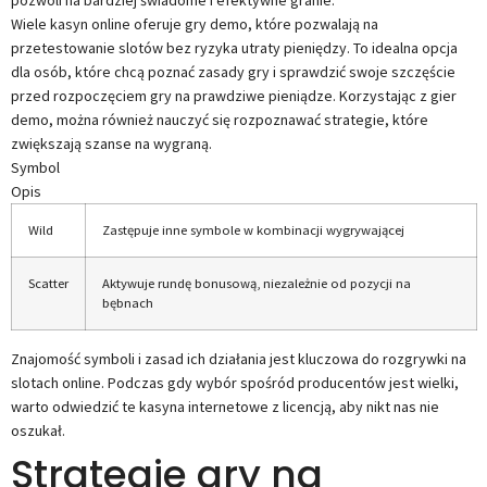
pozwoli na bardziej świadome i efektywne granie.
Wiele kasyn online oferuje gry demo, które pozwalają na
przetestowanie slotów bez ryzyka utraty pieniędzy. To idealna opcja
dla osób, które chcą poznać zasady gry i sprawdzić swoje szczęście
przed rozpoczęciem gry na prawdziwe pieniądze. Korzystając z gier
demo, można również nauczyć się rozpoznawać strategie, które
zwiększają szanse na wygraną.
Symbol
Opis
Wild
Zastępuje inne symbole w kombinacji wygrywającej
Scatter
Aktywuje rundę bonusową, niezależnie od pozycji na
bębnach
Znajomość symboli i zasad ich działania jest kluczowa do rozgrywki na
slotach online. Podczas gdy wybór spośród producentów jest wielki,
warto odwiedzić te kasyna internetowe z licencją, aby nikt nas nie
oszukał.
Strategie gry na