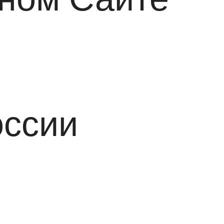
оссии