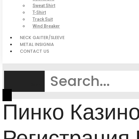
Sweat Shirt
T-Shirt
Track Suit
Wind Breaker
NECK GAITER/SLEEVE
METAL INSIGNIA
CONTACT US
Search
Пинко Казино
Регистрация