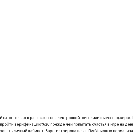
ти но только в рассылках по электронной почте или в мессенджерах.
пройти верификацию%2C прежде чем попытать счастья в игре на деньг
ровать личный кабинет. Зарегистрироваться в ПинУп можно нормализ