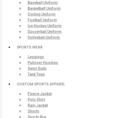
Baseball Uniform
Basketball Uniform
Cycling Uniform
Football Uniform
Ice Hockey Uniform
Soccerball Uniform
Volleyball Uniform
SPORTS WEAR
Leggings
Pullover Hoodies
Swim Suits
Tank Tops
CUSTOM SPORTS APPAREL
Fleece Jacket
Polo Shirt
Rain Jacket
Shorts
Sports Bra