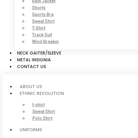
Rain Jacket
Shorts
Sports Bra
Sweat Shirt
T-Shirt
Track Suit
Wind Breaker
NECK GAITER/SLEEVE
METAL INSIGNIA
CONTACT US
ABOUT US
ETHNIC REVOLUTION
t-shirt
Sweat Shirt
Polo Shirt
UNIFORMS