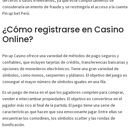
terceros o datos irrelevantes, ya que este comportamiento se
consideraría un intento de fraude y se restringiría el acceso a la cuenta
Pin up bet Perù.
¿Cómo registrarse en Casino
Online?
Pin up Casino ofrece una variedad de métodos de pago seguros y
confiables, que incluyen tarjetas de crédito, transferencias bancarias y
opciones de monederos electrónicos. Tiene una gran variedad de
símbolos, como monos, serpientes y plátanos. El objetivo del juego es
conseguir el mayor número de símbolos iguales en una fila.
Es un juego de mesa en el que los jugadores compiten para comprar,
vender e intercambiar propiedades. El objetivo es convertirse en el
jugador más rico al final de la partida. El juego tiene una serie de
características que hacen que sea emocionante jugar. Entre ellas se
encuentran los comodines, los símbolos scatter y las rondas de
bonificación.