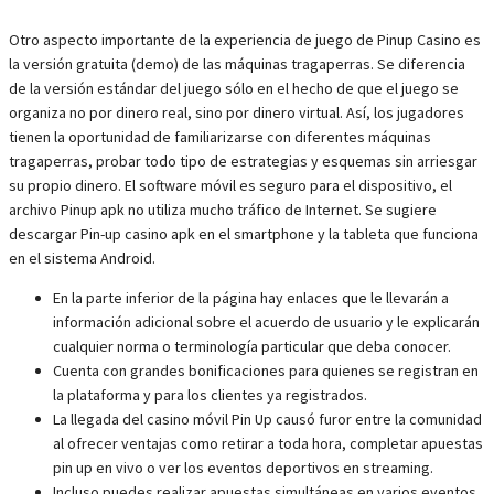
Otro aspecto importante de la experiencia de juego de Pinup Casino es
la versión gratuita (demo) de las máquinas tragaperras. Se diferencia
de la versión estándar del juego sólo en el hecho de que el juego se
organiza no por dinero real, sino por dinero virtual. Así, los jugadores
tienen la oportunidad de familiarizarse con diferentes máquinas
tragaperras, probar todo tipo de estrategias y esquemas sin arriesgar
su propio dinero. El software móvil es seguro para el dispositivo, el
archivo Pinup apk no utiliza mucho tráfico de Internet. Se sugiere
descargar Pin-up casino apk en el smartphone y la tableta que funciona
en el sistema Android.
En la parte inferior de la página hay enlaces que le llevarán a
información adicional sobre el acuerdo de usuario y le explicarán
cualquier norma o terminología particular que deba conocer.
Cuenta con grandes bonificaciones para quienes se registran en
la plataforma y para los clientes ya registrados.
La llegada del casino móvil Pin Up causó furor entre la comunidad
al ofrecer ventajas como retirar a toda hora, completar apuestas
pin up en vivo o ver los eventos deportivos en streaming.
Incluso puedes realizar apuestas simultáneas en varios eventos,