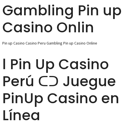
Gambling Pin up
Casino Onlin
Pin up Casino Casino Peru Gambling Pin up Casino Online
l Pin Up Casino
Perú ᑕ️ᑐ Juegue
PinUp Casino en
Línea