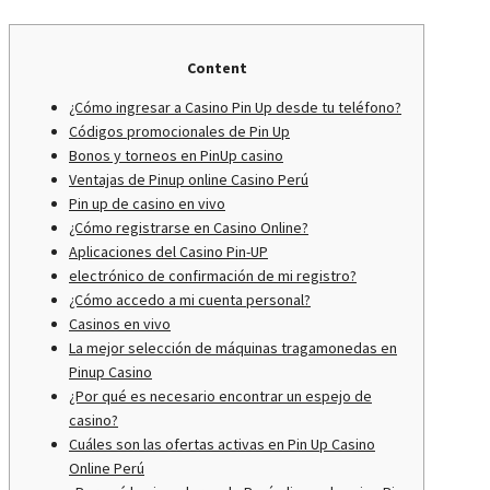
Content
¿Cómo ingresar a Casino Pin Up desde tu teléfono?
Códigos promocionales de Pin Up
Bonos y torneos en PinUp casino
Ventajas de Pinup online Casino Perú
Pin up de casino en vivo
¿Cómo registrarse en Casino Online?
Aplicaciones del Casino Pin-UP
electrónico de confirmación de mi registro?
¿Cómo accedo a mi cuenta personal?
Casinos en vivo
La mejor selección de máquinas tragamonedas en
Pinup Casino
¿Por qué es necesario encontrar un espejo de
casino?
Cuáles son las ofertas activas en Pin Up Casino
Online Perú