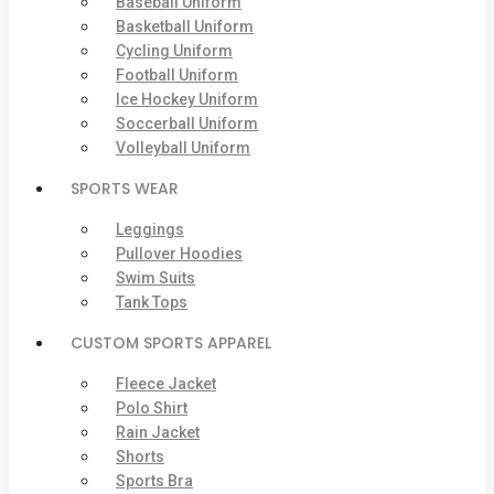
Baseball Uniform
Basketball Uniform
Cycling Uniform
Football Uniform
Ice Hockey Uniform
Soccerball Uniform
Volleyball Uniform
SPORTS WEAR
Leggings
Pullover Hoodies
Swim Suits
Tank Tops
CUSTOM SPORTS APPAREL
Fleece Jacket
Polo Shirt
Rain Jacket
Shorts
Sports Bra