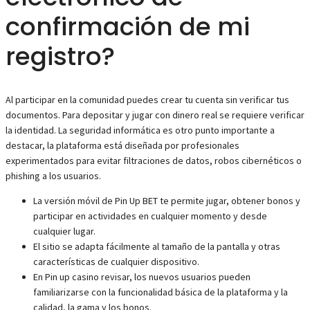
confirmación de mi
registro?
Al participar en la comunidad puedes crear tu cuenta sin verificar tus
documentos. Para depositar y jugar con dinero real se requiere verificar
la identidad. La seguridad informática es otro punto importante a
destacar, la plataforma está diseñada por profesionales
experimentados para evitar filtraciones de datos, robos cibernéticos o
phishing a los usuarios.
La versión móvil de Pin Up BET te permite jugar, obtener bonos y
participar en actividades en cualquier momento y desde
cualquier lugar.
El sitio se adapta fácilmente al tamaño de la pantalla y otras
características de cualquier dispositivo.
En Pin up casino revisar, los nuevos usuarios pueden
familiarizarse con la funcionalidad básica de la plataforma y la
calidad, la gama y los bonos.