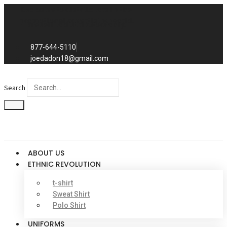
Exclusive to distributors in the
Skip
promotional advertising world.
to
We sell to distributors only.
content
877-644-5110
joedadon18@gmail.com
Search
ABOUT US
ETHNIC REVOLUTION
t-shirt
Sweat Shirt
Polo Shirt
UNIFORMS