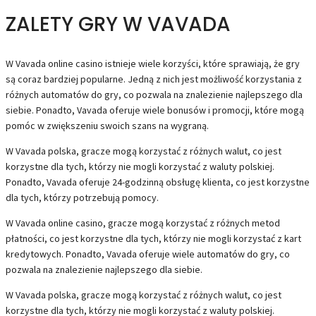
ZALETY GRY W VAVADA
W Vavada online casino istnieje wiele korzyści, które sprawiają, że gry
są coraz bardziej popularne. Jedną z nich jest możliwość korzystania z
różnych automatów do gry, co pozwala na znalezienie najlepszego dla
siebie. Ponadto, Vavada oferuje wiele bonusów i promocji, które mogą
pomóc w zwiększeniu swoich szans na wygraną.
W Vavada polska, gracze mogą korzystać z różnych walut, co jest
korzystne dla tych, którzy nie mogli korzystać z waluty polskiej.
Ponadto, Vavada oferuje 24-godzinną obsługę klienta, co jest korzystne
dla tych, którzy potrzebują pomocy.
W Vavada online casino, gracze mogą korzystać z różnych metod
płatności, co jest korzystne dla tych, którzy nie mogli korzystać z kart
kredytowych. Ponadto, Vavada oferuje wiele automatów do gry, co
pozwala na znalezienie najlepszego dla siebie.
W Vavada polska, gracze mogą korzystać z różnych walut, co jest
korzystne dla tych, którzy nie mogli korzystać z waluty polskiej.