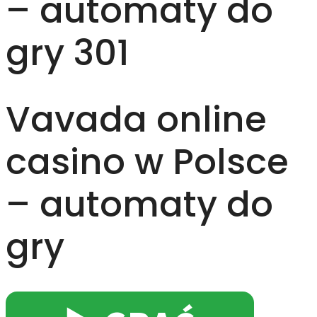
– automaty do
gry 301
Vavada online
casino w Polsce
– automaty do
gry