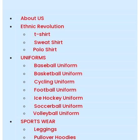
About US
Ethnic Revolution
t-shirt
Sweat Shirt
Polo Shirt
UNIFORMS
Baseball Uniform
Basketball Uniform
Cycling Uniform
Football Uniform
Ice Hockey Uniform
Soccerball Uniform
Volleyball Uniform
SPORTS WEAR
Leggings
Pullover Hoodies