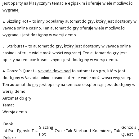
jest oparty na klasycznym temacie egipskim i oferuje wiele możliwości
wygranej.
2. Sizzling Hot – to inny popularny automat do gry, który jest dostępny w
Vavada online casino. Ten automat do gry oferuje wiele możliwości
wygranej i jest dostępny w wersji demo.
3. Starburst – to automat do gry, który jest dostępny w Vavada online
casino i oferuje wiele możliwości wygranej. Ten automat do gry jest
oparty na temacie kosmicznym i jest dostępny w wersji demo.
4. Gonzo’s Quest –
vavada download
to automat do gry, który jest
dostępny w Vavada online casino i oferuje wiele możliwości wygranej.
Ten automat do gry jest oparty na temacie eksploracji i jest dostępny w
wersji demo.
Automat do gry
Temat
Wersja demo
Book
Sizzling
Gonzo’s
of Ra
Egipski
Tak
Życie
Tak
Starburst
Kosmiczny
Tak
Hot
Quest
Deluxe