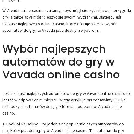
W Vavada online casino szukamy, abyś mógł cieszyć się swoją przygodą
gry, a także abyś mógł cieszyć się swoimi wygranymi. Dlatego, jeśli
szukasz najlepszego online casino, które oferuje szeroki wybór
automatów do gry, to Vavada jest idealnym wyborem.
Wybór najlepszych
automatów do gry w
Vavada online casino
Jeśli szukasz najlepszych automatów do gry w Vavada online casino, to
jesteś w odpowiednim miejscu. W tym artykule przedstawimy Ci kilka
najlepszych automatów do gry, które są dostępne w Vavada online
casino.
1. Book of Ra Deluxe – to jeden z najpopularniejszych automatów do
gry, który jest dostępny w Vavada online casino. Ten automat do gry