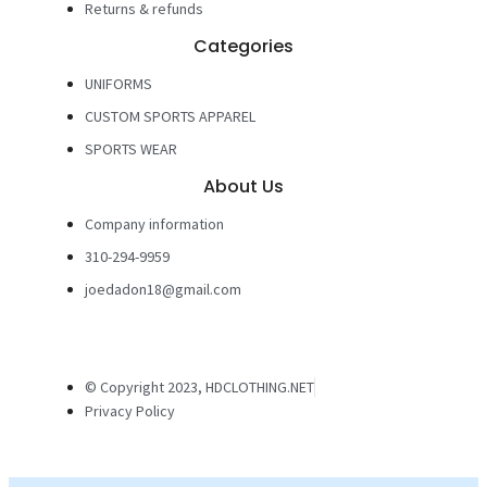
Returns & refunds
Categories
UNIFORMS
CUSTOM SPORTS APPAREL
SPORTS WEAR
About Us
Company information
310-294-9959
joedadon18@gmail.com
© Copyright 2023, HDCLOTHING.NET
Privacy Policy