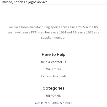
mundo, notícias e jogos ao vivo.
we have been manufacturing sports shirts since 2015 in the US.
We have been a PPAI member since 1994 and ASI since 1992 as a
supplier member.
Here to Help
Help & contact us
Our stores
Returns & refunds
Categories
UNIFORMS
CUSTOM SPORTS APPAREL