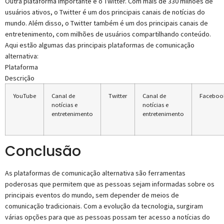
Outra plataforma importante é o Twitter. Com mais de 330 milhões de
usuários ativos, o Twitter é um dos principais canais de notícias do
mundo. Além disso, o Twitter também é um dos principais canais de
entretenimento, com milhões de usuários compartilhando conteúdo.
Aqui estão algumas das principais plataformas de comunicação
alternativa:
Plataforma
Descrição
YouTube
Canal de
Twitter
Canal de
Faceboo
notícias e
notícias e
entretenimento
entretenimento
Conclusão
As plataformas de comunicação alternativa são ferramentas
poderosas que permitem que as pessoas sejam informadas sobre os
principais eventos do mundo, sem depender de meios de
comunicação tradicionais. Com a evolução da tecnologia, surgiram
várias opções para que as pessoas possam ter acesso a notícias do