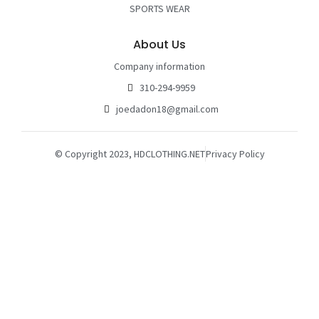
SPORTS WEAR
About Us
Company information
310-294-9959
joedadon18@gmail.com
© Copyright 2023, HDCLOTHING.NET
Privacy Policy