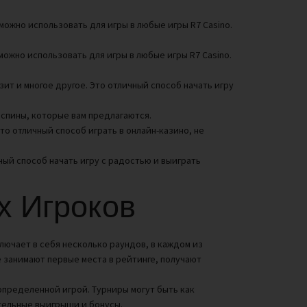
можно использовать для игры в любые игры R7 Casino.
ожно использовать для игры в любые игры R7 Casino.
ит и многое другое. Это отличный способ начать игру
 спины, которые вам предлагаются.
то отличный способ играть в онлайн-казино, не
ый способ начать игру с радостью и выиграть
х Игроков
лючает в себя несколько раундов, в каждом из
 занимают первые места в рейтинге, получают
определенной игрой. Турниры могут быть как
ительные выигрыши и бонусы.