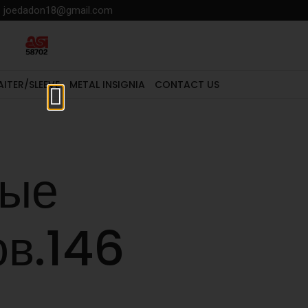
joedadon18@gmail.com
ITER/SLEEVE
METAL INSIGNIA
CONTACT US
ные
ов.146