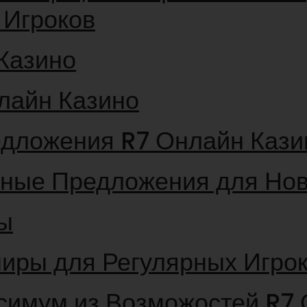
 Игроков
Казино
лайн Казино
дложения R7 Онлайн Кази
ьные Предложения для Нов
ы
иры для Регулярных Игро
симум из Возможостей R7