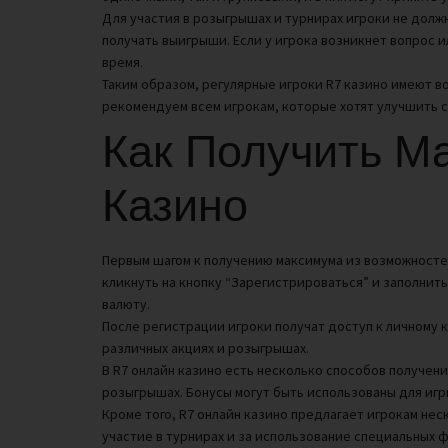
Для участия в розыгрышах и турнирах игроки не долж
получать выигрыши. Если у игрока возникнет вопрос и
время.
Таким образом, регулярные игроки R7 казино имеют в
рекомендуем всем игрокам, которые хотят улучшить с
Как Получить М
Казино
Первым шагом к получению максимума из возможностей
кликнуть на кнопку “Зарегистрироваться” и заполнит
валюту.
После регистрации игроки получат доступ к личному 
различных акциях и розыгрышах.
В R7 онлайн казино есть несколько способов получени
розыгрышах. Бонусы могут быть использованы для игры
Кроме того, R7 онлайн казино предлагает игрокам не
участие в турнирах и за использование специальных ф