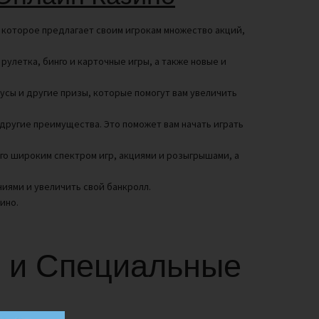
о, которое предлагает своим игрокам множество акций,
рулетка, бинго и карточные игры, а также новые и
усы и другие призы, которые помогут вам увеличить
 другие преимущества. Это поможет вам начать играть
его широким спектром игр, акциями и розыгрышами, а
ниями и увеличить свой банкролл.
ино.
и и Специальные