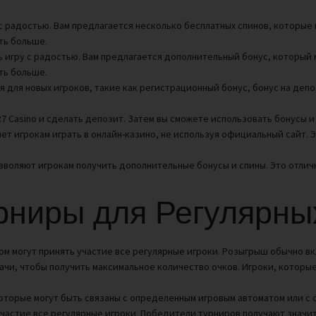
с радостью. Вам предлагается несколько бесплатных спинов, которые 
ть больше.
 игру с радостью. Вам предлагается дополнительный бонус, который м
ть больше.
 для новых игроков, такие как регистрационный бонус, бонус на депоз
R7 Casino и сделать депозит. Затем вы сможете использовать бонусы и
яет игрокам играть в онлайн-казино, не используя официальный сайт. Э
зволяют игрокам получить дополнительные бонусы и спины. Это отличн
рниры для Регулярны
м могут принять участие все регулярные игроки. Розыгрыш обычно вк
чи, чтобы получить максимальное количество очков. Игроки, которые
которые могут быть связаны с определенным игровым автоматом или с 
ь участие все регулярные игроки. Победители турниров получают знач