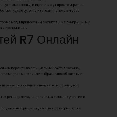
я уже выполнены, и игроки могут просто играть и
ботает круглосуточно и готовит помочь в любое
оторые могут принести им значительные выигрыши. Мы
их мероприятиях.
тей R7 Онлайн
должны перейти на официальный сайт R7 казино,
 личные данные, а также выбрать способ оплаты и
ть параметры аккаунта и получать информацию о
 за регистрацию, за депозит, а также за участие в
получать выигрыши за участие в розыгрышах, за