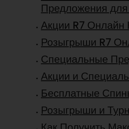
Предложения для
Акции R7 Онлайн 
Розыгрыши R7 Он
Специальные Пре
Акции и Специал
Бесплатные Спин
Розыгрыши и Турн
Как Получить Мак