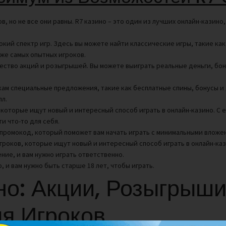
ов, но не все они равны. R7 казино – это один из лучших онлайн-казин
окий спектр игр. Здесь вы можете найти классические игры, такие как 
же самых опытных игроков.
жество акций и розыгрышей. Вы можете выиграть реальные деньги, бон
окам специальные предложения, такие как бесплатные спины, бонусы и
лл.
, которые ищут новый и интересный способ играть в онлайн-казино. С 
и что-то для себя.
о промокод, который поможет вам начать играть с минимальными вложе
игроков, которые ищут новый и интересный способ играть в онлайн-каз
ение, и вам нужно играть ответственно.
, и вам нужно быть старше 18 лет, чтобы играть.
но: Акции, Розыгрыш
я Игроков