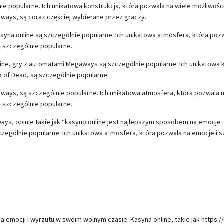
popularne. Ich unikatowa konstrukcja, która pozwala na wiele możliwości 
ways, są coraz częściej wybierane przez graczy.
yna online są szczególnie popularne. Ich unikatowa atmosfera, która pozw
są szczególnie popularne.
ine, gry z automatami Megaways są szczególnie popularne. Ich unikatowa k
k of Dead, są szczególnie popularne.
ways, są szczególnie popularne. Ich unikatowa atmosfera, która pozwala na
są szczególnie popularne.
ays, opinie takie jak “kasyno online jest najlepszym sposobem na emocje 
zególnie popularne. Ich unikatowa atmosfera, która pozwala na emocje i s
emocji i wyrzutu w swoim wolnym czasie. Kasyna online, takie jak https://p