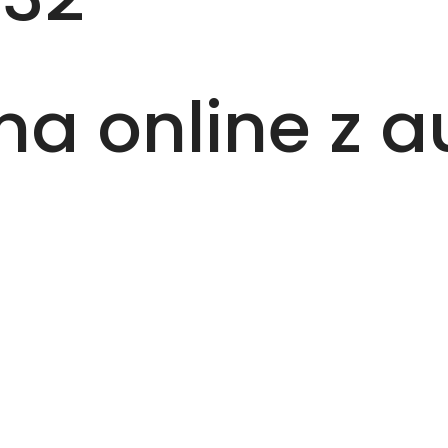
yna online z