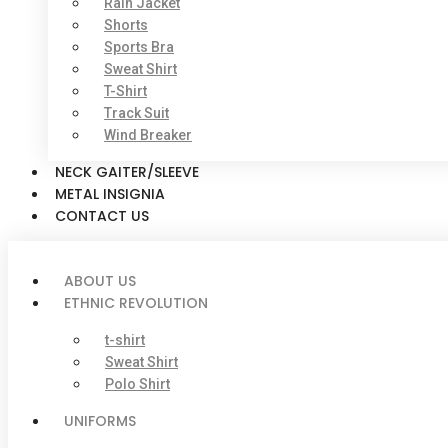
Rain Jacket
Shorts
Sports Bra
Sweat Shirt
T-Shirt
Track Suit
Wind Breaker
NECK GAITER/SLEEVE
METAL INSIGNIA
CONTACT US
ABOUT US
ETHNIC REVOLUTION
t-shirt
Sweat Shirt
Polo Shirt
UNIFORMS