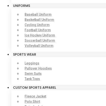
UNIFORMS
Baseball Uniform
Basketball Uniform
Cycling Uniform
Football Uniform
Ice Hockey Uniform
Soccerball Uniform
Volleyball Uniform
SPORTS WEAR
Leggings
Pullover Hoodies
Swim Suits
Tank Tops
CUSTOM SPORTS APPAREL
Fleece Jacket
Polo Shirt