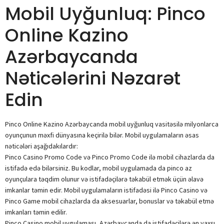
Mobil Uyğunluq: Pinco
Online Kazino
Azərbaycanda
Nəticələrini Nəzarət
Edin
Pinco Online Kazino Azərbaycanda mobil uyğunluq vasitəsilə milyonlarca
oyunçunun məxfi dünyasına keçirilə bilər. Mobil uygulamaların əsas
nəticələri aşağıdakılardır:
Pinco Casino Promo Code və Pinco Promo Code ilə mobil cihazlarda da
istifadə edə bilərsiniz. Bu kodlar, mobil uygulamada da pinco az
oyunçulara təqdim olunur və istifadəçilərə təkabül etmək üçün əlavə
imkanlar təmin edir. Mobil uygulamaların istifadəsi ilə Pinco Casino və
Pinco Game mobil cihazlarda da aksesuarlar, bonuslar və təkabül etmə
imkanları təmin edilir.
Pinco Casino mobil uygulaması, Azərbaycanda da istifadəçilərə ən yaxşı