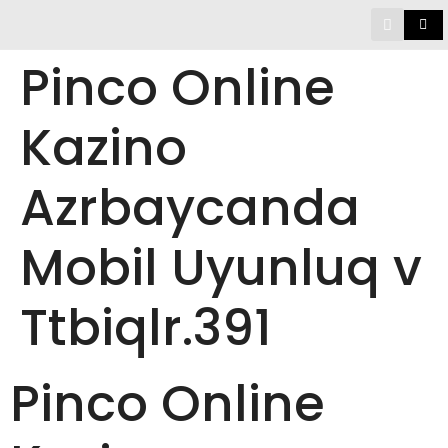
Pinco Online
Kazino
Azrbaycanda
Mobil Uyunluq v
Ttbiqlr.391
Pinco Online