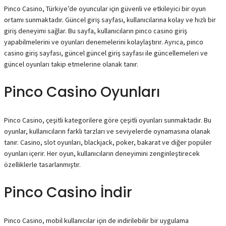
Pinco Casino, Türkiye’de oyuncular için güvenli ve etkileyici bir oyun
ortamı sunmaktadır. Güncel giriş sayfası, kullanıcılarına kolay ve hızlı bir
giriş deneyimi sağlar. Bu sayfa, kullanıcıların pinco casino giriş
yapabilmelerini ve oyunları denemelerini kolaylaştırır. Ayrıca, pinco
casino giriş sayfası, güncel güncel giriş sayfası ile güncellemeleri ve
güncel oyunları takip etmelerine olanak tanır.
Pinco Casino Oyunları
Pinco Casino, çeşitli kategorilere göre çeşitli oyunları sunmaktadır. Bu
oyunlar, kullanıcıların farklı tarzları ve seviyelerde oynamasına olanak
tanır. Casino, slot oyunları, blackjack, poker, bakarat ve diğer popüler
oyunları içerir. Her oyun, kullanıcıların deneyimini zenginleştirecek
özelliklerle tasarlanmıştır.
Pinco Casino İndir
Pinco Casino, mobil kullanıcılar için de indirilebilir bir uygulama