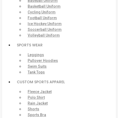
Baseball Uniform
Basketball Uniform
Cycling Uniform
Football Uniform
Ice Hockey Uniform
Soccerball Uniform
Volleyball Uniform
SPORTS WEAR
Leggings
Pullover Hoodies
Swim Suits
Tank Tops
CUSTOM SPORTS APPAREL
Fleece Jacket
Polo Shirt
Rain Jacket
Shorts
Sports Bra