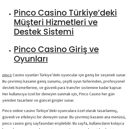
Pinco Casino Türkiye’deki
Müşteri Hizmetleri ve
Destek Sistemi
Pinco Casino Giriş ve
Oyunları
pinco
Casino oyunları Türkiye’deki oyuncular için geniş bir seçenek sunar.
Bu çevrimiçi kasanın geniş sunumu, çeşitli oyun türlerinden, profesyonel
destek hizmetlerine, ve güvenli para transfer sistemine kadar kapsar.
Her kullanıcıya özel bir deneyim sunmak için, Pinco Casino her gün
yeniden tasarlanır ve güncel girişler sunar.
Pinco online casino Türkiye’deki oyunculara özel olarak tasarlanmış,
güvenli ve etkileyici bir deneyim sunar. Bu çevrimiçi kasanın ana menüsü,
pinco casino giriş sayfasından erişilebilir. Bu sayfa, kullanıcıların kolayca