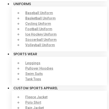
UNIFORMS
Baseball Uniform
Basketball Uniform
Cycling Uniform
Football Uniform
Ice Hockey Uniform
Soccerball Uniform
Volleyball Uniform
SPORTS WEAR
Leggings
Pullover Hoodies
Swim Suits
Tank Tops
CUSTOM SPORTS APPAREL
Fleece Jacket
Polo Shirt
Rain Jacket