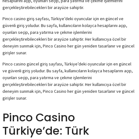
hesaplarını açıp, oyunları seçip, para yatırma ve çekme işlemlerini
gerçekleştirebilecekleri bir arayüze sahiptir.
Pinco casino giriş sayfası, Türkiye’deki oyuncular için en güncel ve
güvenli giriş yoludur. Bu sayfa, kullanıcıların kolayca hesaplarını açıp,
oyunları seçip, para yatırma ve çekme işlemlerini
gerçekleştirebilecekleri bir arayüze sahiptir. Her kullanıcıya özel bir
deneyim sunmak için, Pinco Casino her gün yeniden tasarlanır ve güncel
girişler sunar.
Pinco casino güncel giriş sayfası, Türkiye’deki oyuncular için en güncel
ve güvenli giriş yoludur. Bu sayfa, kullanıcıların kolayca hesaplarını açıp,
oyunları seçip, para yatırma ve çekme işlemlerini
gerçekleştirebilecekleri bir arayüze sahiptir. Her kullanıcıya özel bir
deneyim sunmak için, Pinco Casino her gün yeniden tasarlanır ve güncel
girişler sunar.
Pinco Casino
Türkiye’de: Türk