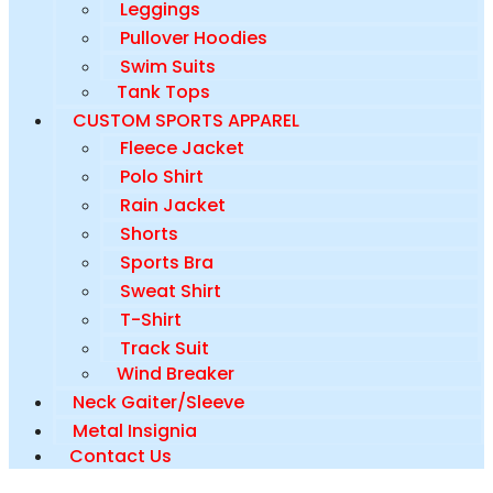
Leggings
Pullover Hoodies
Swim Suits
Tank Tops
CUSTOM SPORTS APPAREL
Fleece Jacket
Polo Shirt
Rain Jacket
Shorts
Sports Bra
Sweat Shirt
T-Shirt
Track Suit
Wind Breaker
Neck Gaiter/Sleeve
Metal Insignia
Contact Us