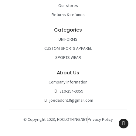
Our stores
Returns & refunds
Categories
UNIFORMS
CUSTOM SPORTS APPAREL
SPORTS WEAR
About Us
Company information
310-294-9959
joedadon18@gmail.com
© Copyright 2023, HDCLOTHING.NET
Privacy Policy