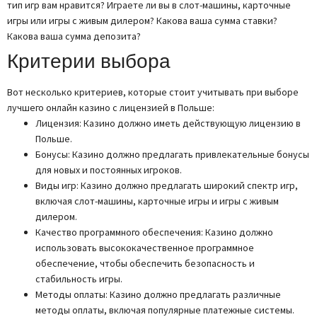
тип игр вам нравится? Играете ли вы в слот-машины, карточные
игры или игры с живым дилером? Какова ваша сумма ставки?
Какова ваша сумма депозита?
Критерии выбора
Вот несколько критериев, которые стоит учитывать при выборе
лучшего онлайн казино с лицензией в Польше:
Лицензия: Казино должно иметь действующую лицензию в
Польше.
Бонусы: Казино должно предлагать привлекательные бонусы
для новых и постоянных игроков.
Виды игр: Казино должно предлагать широкий спектр игр,
включая слот-машины, карточные игры и игры с живым
дилером.
Качество программного обеспечения: Казино должно
использовать высококачественное программное
обеспечение, чтобы обеспечить безопасность и
стабильность игры.
Методы оплаты: Казино должно предлагать различные
методы оплаты, включая популярные платежные системы.