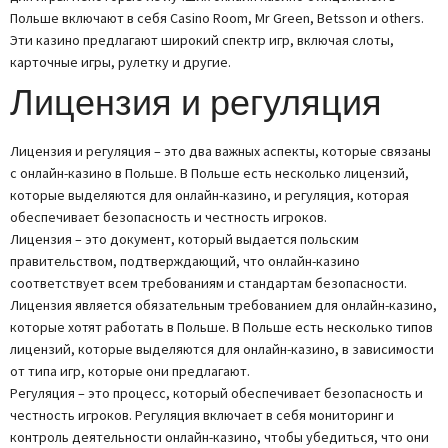
Польше включают в себя Casino Room, Mr Green, Betsson и others.
Эти казино предлагают широкий спектр игр, включая слоты,
карточные игры, рулетку и другие.
Лицензия и регуляция
Лицензия и регуляция – это два важных аспекты, которые связаны
с онлайн-казино в Польше. В Польше есть несколько лицензий,
которые выделяются для онлайн-казино, и регуляция, которая
обеспечивает безопасность и честность игроков.
Лицензия – это документ, который выдается польским
правительством, подтверждающий, что онлайн-казино
соответствует всем требованиям и стандартам безопасности.
Лицензия является обязательным требованием для онлайн-казино,
которые хотят работать в Польше. В Польше есть несколько типов
лицензий, которые выделяются для онлайн-казино, в зависимости
от типа игр, которые они предлагают.
Регуляция – это процесс, который обеспечивает безопасность и
честность игроков. Регуляция включает в себя мониторинг и
контроль деятельности онлайн-казино, чтобы убедиться, что они