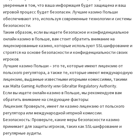
уверенным в том, что ваша информация будет защищена и ваш
игровой процесс будет безопасен. Лучшие казино Польши
обеспечивают это, используя современные технологии и системы
безопасности.
Таким образом, если вы ищете безопасное и конфиденциальное
онлайн казино в Польше, вам стоит обратить внимание на
лицензированные казино, которые используют SSL-шифрование и
строятся на основе безопасности и конфиденциальности своих
игроков.
Лучшие казино Польши – это те, которые имеют лицензию от
польского регулятора, а также те, которые имеют международную
лицензию, выданные известными игорными комиссиями, такими
как Malta Gaming Authority или Gibraltar Regulatory Authority.
Если вы ищете онлайн-казино в Польше, мы рекомендуем вам
обратить внимание на следующие факторы:
Лицензия: Проверьте, имеет ли казино лицензию от польского
регулятора или международной игорной комиссии.
Безопасность: Проверьте, какие меры безопасности казино
принимает для защиты игроков, таких как SSL-шифрование и
регулярные аудиты.