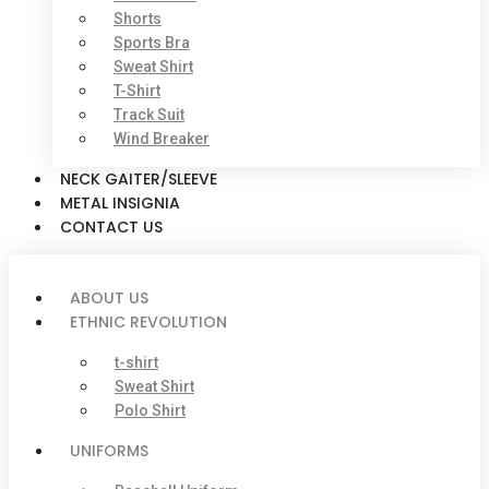
Shorts
Sports Bra
Sweat Shirt
T-Shirt
Track Suit
Wind Breaker
NECK GAITER/SLEEVE
METAL INSIGNIA
CONTACT US
ABOUT US
ETHNIC REVOLUTION
t-shirt
Sweat Shirt
Polo Shirt
UNIFORMS