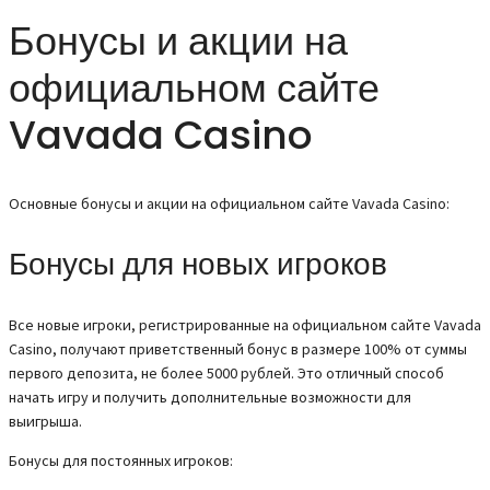
Бонусы и акции на
официальном сайте
Vavada Casino
Основные бонусы и акции на официальном сайте Vavada Casino:
Бонусы для новых игроков
Все новые игроки, регистрированные на официальном сайте Vavada
Casino, получают приветственный бонус в размере 100% от суммы
первого депозита, не более 5000 рублей. Это отличный способ
начать игру и получить дополнительные возможности для
выигрыша.
Бонусы для постоянных игроков: