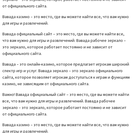
от официального сайта.
Вавада казино – это место, где вы можете найти все, что вам нужно
для игры и развлечений.
Вавада официальный сайт – это место, где вы можете найти все,
что вам нужно для игры и развлечений. Вавада рабочее зеркало –
это зеркало, которое работает постоянно и не зависит от
официального сайта.
Вавада – это онлайн-казино, которое предлагает игрокам широкий
спектр игр и услуг. Вавада зеркало – это зеркало официального
сайта, которое позволяет игрокам доступаться к играм и функциям
казино, не зависящим от официального сайта.
Важно! Вавада официальный сайт – это место, где вы можете найти
все, что вам нужно для игры и развлечений. Вавада рабочее
зеркало – это зеркало, которое работает постоянно и не зависит
от официального сайта.
Вавада казино – это место, где вы можете найти все, что вам нужно
для игры и развлечений.