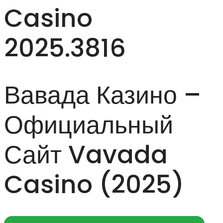
Casino
2025.3816
Вавада Казино –
Официальный
Сайт Vavada
Casino (2025)