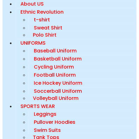
About US
Ethnic Revolution
t-shirt
Sweat Shirt
Polo Shirt
UNIFORMS
Baseball Uniform
Basketball Uniform
Cycling Uniform
Football Uniform
Ice Hockey Uniform
Soccerball Uniform
Volleyball Uniform
SPORTS WEAR
Leggings
Pullover Hoodies
Swim Suits
Tank Tops