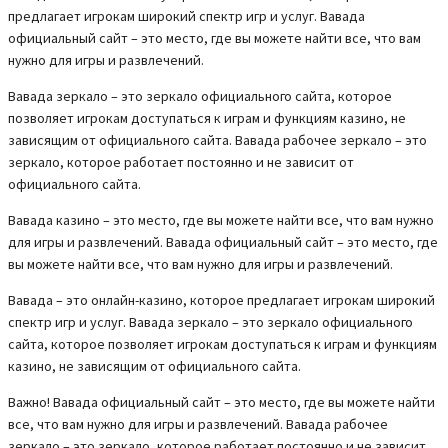
предлагает игрокам широкий спектр игр и услуг. Вавада
официальный сайт – это место, где вы можете найти все, что вам
нужно для игры и развлечений.
Вавада зеркало – это зеркало официального сайта, которое
позволяет игрокам доступаться к играм и функциям казино, не
зависящим от официального сайта. Вавада рабочее зеркало – это
зеркало, которое работает постоянно и не зависит от
официального сайта.
Вавада казино – это место, где вы можете найти все, что вам нужно
для игры и развлечений. Вавада официальный сайт – это место, где
вы можете найти все, что вам нужно для игры и развлечений.
Вавада – это онлайн-казино, которое предлагает игрокам широкий
спектр игр и услуг. Вавада зеркало – это зеркало официального
сайта, которое позволяет игрокам доступаться к играм и функциям
казино, не зависящим от официального сайта.
Важно! Вавада официальный сайт – это место, где вы можете найти
все, что вам нужно для игры и развлечений. Вавада рабочее
зеркало – это зеркало, которое работает постоянно и не зависит