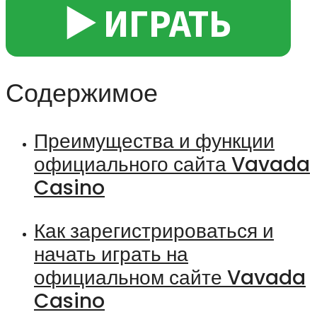
▶️ ИГРАТЬ
Содержимое
Преимущества и функции
официального сайта Vavada
Casino
Как зарегистрироваться и
начать играть на
официальном сайте Vavada
Casino