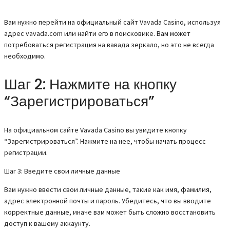
Вам нужно перейти на официальный сайт Vavada Casino, используя
адрес vavada.com или найти его в поисковике. Вам может
потребоваться регистрация на вавада зеркало, но это не всегда
необходимо.
Шаг 2: Нажмите на кнопку
“Зарегистрироваться”
На официальном сайте Vavada Casino вы увидите кнопку
“Зарегистрироваться”. Нажмите на нее, чтобы начать процесс
регистрации.
Шаг 3: Введите свои личные данные
Вам нужно ввести свои личные данные, такие как имя, фамилия,
адрес электронной почты и пароль. Убедитесь, что вы вводите
корректные данные, иначе вам может быть сложно восстановить
доступ к вашему аккаунту.