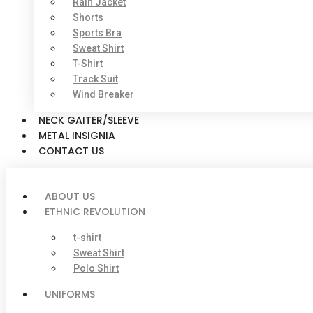
Rain Jacket
Shorts
Sports Bra
Sweat Shirt
T-Shirt
Track Suit
Wind Breaker
NECK GAITER/SLEEVE
METAL INSIGNIA
CONTACT US
ABOUT US
ETHNIC REVOLUTION
t-shirt
Sweat Shirt
Polo Shirt
UNIFORMS