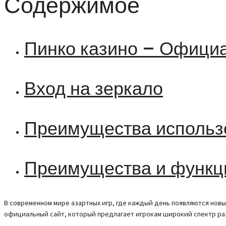
Содержимое
Пинко казино – Офици
Вход на зеркало
Преимущества использо
Преимущества и функц
В современном мире азартных игр, где каждый день появляются новые
официальный сайт, который предлагает игрокам широкий спектр ра