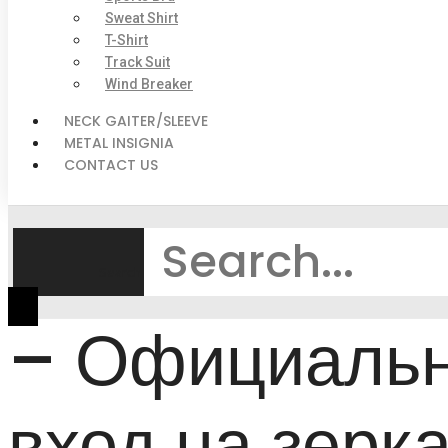
Sweat Shirt
T-Shirt
Track Suit
Wind Breaker
NECK GAITER/SLEEVE
METAL INSIGNIA
CONTACT US
Search
– Официальн
вход на зерк