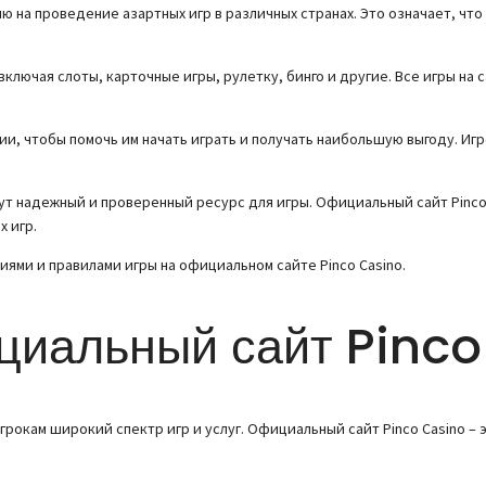
 на проведение азартных игр в различных странах. Это означает, что 
 включая слоты, карточные игры, рулетку, бинго и другие. Все игры н
ции, чтобы помочь им начать играть и получать наибольшую выгоду. Иг
ищут надежный и проверенный ресурс для игры. Официальный сайт Pin
 игр.
виями и правилами игры на официальном сайте Pinco Casino.
циальный сайт Pinc
рокам широкий спектр игр и услуг. Официальный сайт Pinco Casino – э