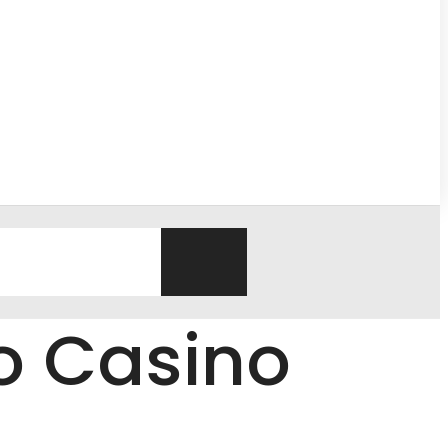
o Casino