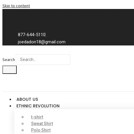
Skip to content
Exclusive to distributors in the promotional advertising world.
We sell to distributors only.
877-644-5110
joedadon18@gmail.com
Search
ABOUT US
ETHNIC REVOLUTION
t-shirt
Sweat Shirt
Polo Shirt