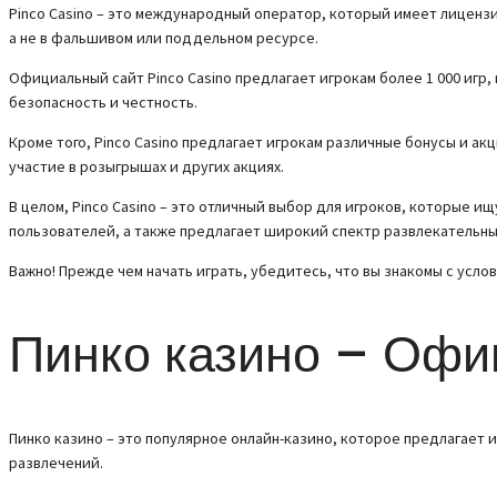
Pinco Casino – это международный оператор, который имеет лицензию
а не в фальшивом или поддельном ресурсе.
Официальный сайт Pinco Casino предлагает игрокам более 1 000 игр,
безопасность и честность.
Кроме того, Pinco Casino предлагает игрокам различные бонусы и ак
участие в розыгрышах и других акциях.
В целом, Pinco Casino – это отличный выбор для игроков, которые 
пользователей, а также предлагает широкий спектр развлекательных
Важно! Прежде чем начать играть, убедитесь, что вы знакомы с усло
Пинко казино – Офи
Пинко казино – это популярное онлайн-казино, которое предлагает иг
развлечений.