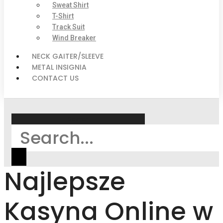
Sweat Shirt
T-Shirt
Track Suit
Wind Breaker
NECK GAITER/SLEEVE
METAL INSIGNIA
CONTACT US
Search
Najlepsze
Kasyna Online w