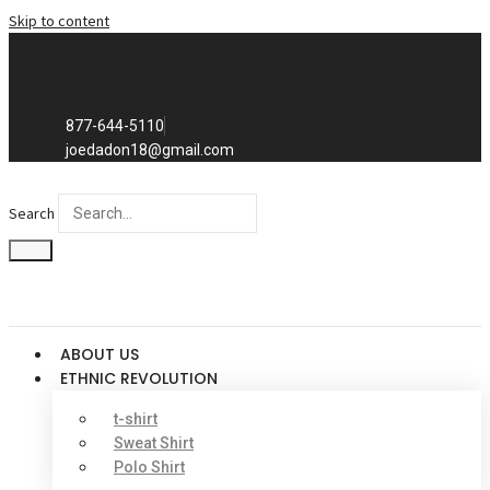
Skip to content
Exclusive to distributors in the
promotional advertising world.
We sell to distributors only.
877-644-5110
joedadon18@gmail.com
Search
ABOUT US
ETHNIC REVOLUTION
t-shirt
Sweat Shirt
Polo Shirt