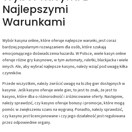
Najlepszymi
Warunkami
Wybór kasyna online, które oferuje najlepsze warunki, jest coraz
bardziej popularnym rozwiązaniem dla osób, które szukają
emocjonującego doświadczenia hazardu. W Polsce, wiele kasyn online
oferuje różne gry kasynowe, w tym automaty, ruletki, blackjacka i wiele
innych. Ale, aby wybrać najlepsze kasyno, należy wziąć pod uwagę kilka
czynników.
Przede wszystkim, należy zwrócić uwagę na liczbę gier dostępnych w
kasynie. Jeśli kasyno oferuje wiele gier, to jest to znak, że jest to
kasyno, które dba o różnorodność i zróżnicowanie oferty. Następnie,
należy sprawdzić, czy kasyno oferuje bonusy i promocje, które mogą
pomóc w zwiększeniu szans na wygraną. Ponadto, należy sprawdzić,
czy kasyno jest licencjonowane i czy jego działalność jest regulowana
przez odpowiednie organy.