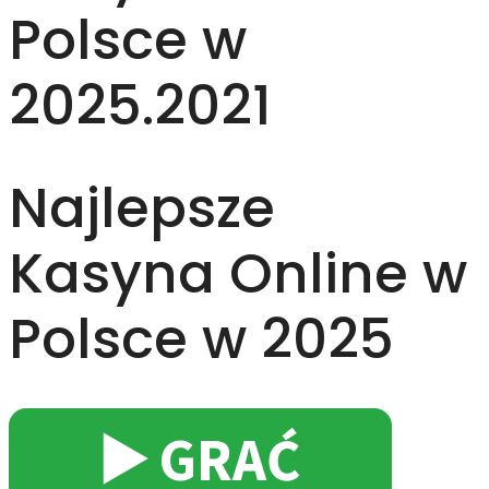
Polsce w
2025.2021
Najlepsze
Kasyna Online w
Polsce w 2025
▶️ GRAĆ