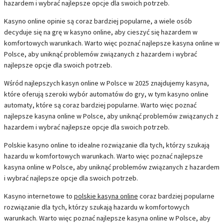
hazardem i wybrać najlepsze opcje dla swoich potrzeb.
Kasyno online opinie są coraz bardziej popularne, a wiele osób
decyduje się na grę w kasyno online, aby cieszyć się hazardem w
komfortowych warunkach. Warto więc poznać najlepsze kasyna online w
Polsce, aby uniknąć problemów związanych z hazardem i wybrać
najlepsze opcje dla swoich potrzeb.
Wśród najlepszych kasyn online w Polsce w 2025 znajdujemy kasyna,
które oferują szeroki wybór automatów do gry, w tym kasyno online
automaty, które są coraz bardziej popularne. Warto więc poznać
najlepsze kasyna online w Polsce, aby uniknąć problemów związanych z
hazardem i wybrać najlepsze opcje dla swoich potrzeb.
Polskie kasyno online to idealne rozwiązanie dla tych, którzy szukają
hazardu w komfortowych warunkach. Warto więc poznać najlepsze
kasyna online w Polsce, aby uniknąć problemów związanych z hazardem
i wybrać najlepsze opcje dla swoich potrzeb.
Kasyno internetowe to
polskie kasyna online
coraz bardziej popularne
rozwiązanie dla tych, którzy szukają hazardu w komfortowych
warunkach. Warto więc poznać najlepsze kasyna online w Polsce, aby