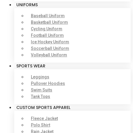
UNIFORMS
Baseball Uniform
Basketball Uniform
Cycling Uniform
Football Uniform
Ice Hockey Uniform
Soccerball Uniform
Volleyball Uniform
SPORTS WEAR
Leggings
Pullover Hoodies
Swim Suits
Tank Tops
CUSTOM SPORTS APPAREL
Fleece Jacket
Polo Shirt
Rain Jacket