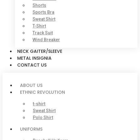
Shorts
Sports Bra
Sweat Shirt
T-Shirt
Track Suit
Wind Breaker
NECK GAITER/SLEEVE
METAL INSIGNIA
CONTACT US
ABOUT US
ETHNIC REVOLUTION
t-shirt
Sweat Shirt
Polo Shirt
UNIFORMS