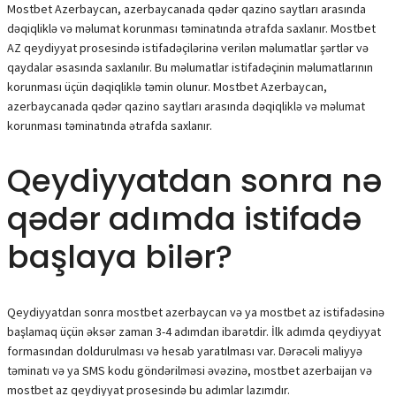
Mostbet Azerbaycan, azerbaycanada qədər qazino saytları arasında
dəqiqliklə və məlumat korunması təminatında ətrafda saxlanır. Mostbet
AZ qeydiyyat prosesində istifadəçilərinə verilən məlumatlar şərtlər və
qaydalar əsasında saxlanılır. Bu məlumatlar istifadəçinin məlumatlarının
korunması üçün dəqiqliklə təmin olunur. Mostbet Azerbaycan,
azerbaycanada qədər qazino saytları arasında dəqiqliklə və məlumat
korunması təminatında ətrafda saxlanır.
Qeydiyyatdan sonra nə
qədər adımda istifadə
başlaya bilər?
Qeydiyyatdan sonra mostbet azerbaycan və ya mostbet az istifadəsinə
başlamaq üçün əksər zaman 3-4 adımdan ibarətdir. İlk adımda qeydiyyat
formasından doldurulması və hesab yaratılması var. Dərəcəli maliyyə
təminatı və ya SMS kodu göndərilməsi əvəzinə, mostbet azerbaijan və
mostbet az qeydiyyat prosesində bu adımlar lazımdır.