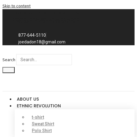
Skip to content
Exclusive to distributors in the
promotional advertising world.
We sell to distributors only.
877-644-5110
joedadon18@gmail.com
Search
ABOUT US
ETHNIC REVOLUTION
t-shirt
Sweat Shirt
Polo Shirt