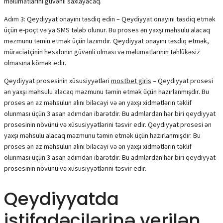
məlumatlarını güvənli saxlayacaq.
Adım 3: Qeydiyyat onayını təsdiq edin – Qeydiyyat onayını təsdiq etmək
üçün e-poçt və ya SMS tələb olunur. Bu proses ən yaxşı məhsulu alacaq
məzmunu təmin etmək üçün lazımdır. Qeydiyyat onayını təsdiq etmək,
müraciətçinin hesabının güvənli olması və məlumatlarının təhlükəsiz
olmasına kömək edir.
Qeydiyyat prosesinin xüsusiyyətləri
mostbet giris
– Qeydiyyat prosesi
ən yaxşı məhsulu alacaq məzmunu təmin etmək üçün hazırlanmışdır. Bu
proses ən az məhsulun alını biləcəyi və ən yaxşı xidmətlərin təklif
olunması üçün 3 asan adımdan ibarətdir. Bu admlardan hər biri qeydiyyat
prosesinin növünü və xüsusiyyətlərini təsvir edir. Qeydiyyat prosesi ən
yaxşı məhsulu alacaq məzmunu təmin etmək üçün hazırlanmışdır. Bu
proses ən az məhsulun alını biləcəyi və ən yaxşı xidmətlərin təklif
olunması üçün 3 asan adımdan ibarətdir. Bu admlardan hər biri qeydiyyat
prosesinin növünü və xüsusiyyətlərini təsvir edir.
Qeydiyyatda
istifadəçilərinə verilən