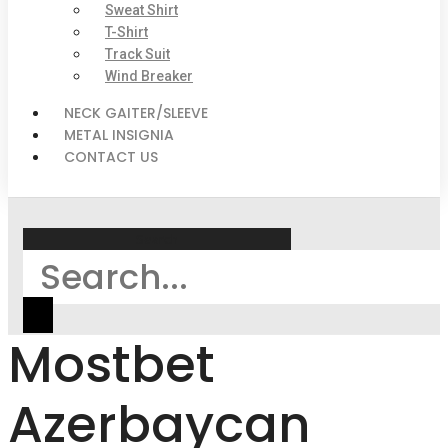
Sweat Shirt
T-Shirt
Track Suit
Wind Breaker
NECK GAITER/SLEEVE
METAL INSIGNIA
CONTACT US
Search
Mostbet
Azerbaycan