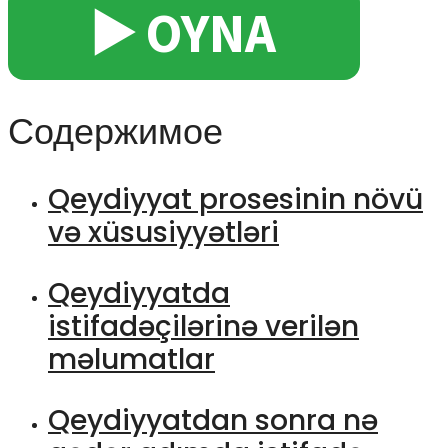
▶️ OYNA
Содержимое
Qeydiyyat prosesinin növü
və xüsusiyyətləri
Qeydiyyatda
istifadəçilərinə verilən
məlumatlar
Qeydiyyatdan sonra nə