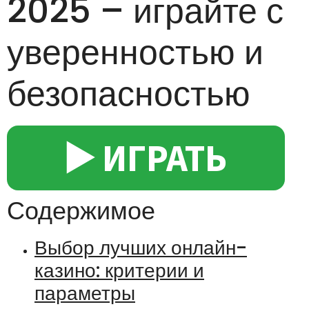
2025 – играйте с
уверенностью и
безопасностью
▶️ ИГРАТЬ
Содержимое
Выбор лучших онлайн-
казино: критерии и
параметры