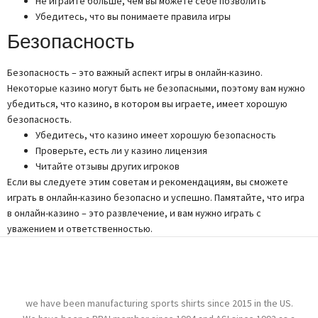
Не играйте больше, чем вы можете себе позволить
Убедитесь, что вы понимаете правила игры
Безопасность
Безопасность – это важный аспект игры в онлайн-казино.
Некоторые казино могут быть не безопасными, поэтому вам нужно
убедиться, что казино, в котором вы играете, имеет хорошую
безопасность.
Убедитесь, что казино имеет хорошую безопасность
Проверьте, есть ли у казино лицензия
Читайте отзывы других игроков
Если вы следуете этим советам и рекомендациям, вы сможете
играть в онлайн-казино безопасно и успешно. Памятайте, что игра
в онлайн-казино – это развлечение, и вам нужно играть с
уважением и ответственностью.
we have been manufacturing sports shirts since 2015 in the US.