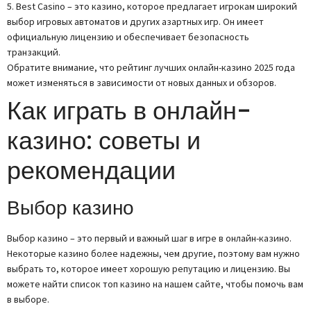
5. Best Casino – это казино, которое предлагает игрокам широкий
выбор игровых автоматов и других азартных игр. Он имеет
официальную лицензию и обеспечивает безопасность
транзакций.
Обратите внимание, что рейтинг лучших онлайн-казино 2025 года
может изменяться в зависимости от новых данных и обзоров.
Как играть в онлайн-
казино: советы и
рекомендации
Выбор казино
Выбор казино – это первый и важный шаг в игре в онлайн-казино.
Некоторые казино более надежны, чем другие, поэтому вам нужно
выбрать то, которое имеет хорошую репутацию и лицензию. Вы
можете найти список топ казино на нашем сайте, чтобы помочь вам
в выборе.