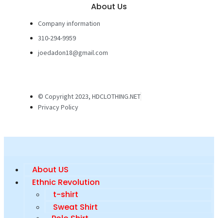
About Us
Company information
310-294-9959
joedadon18@gmail.com
© Copyright 2023, HDCLOTHING.NET
Privacy Policy
About US
Ethnic Revolution
t-shirt
Sweat Shirt