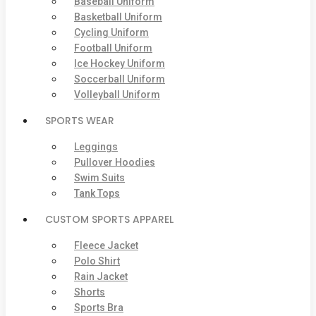
Baseball Uniform
Basketball Uniform
Cycling Uniform
Football Uniform
Ice Hockey Uniform
Soccerball Uniform
Volleyball Uniform
SPORTS WEAR
Leggings
Pullover Hoodies
Swim Suits
Tank Tops
CUSTOM SPORTS APPAREL
Fleece Jacket
Polo Shirt
Rain Jacket
Shorts
Sports Bra