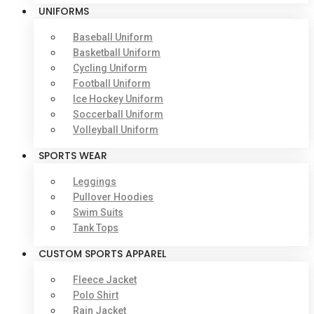
UNIFORMS
Baseball Uniform
Basketball Uniform
Cycling Uniform
Football Uniform
Ice Hockey Uniform
Soccerball Uniform
Volleyball Uniform
SPORTS WEAR
Leggings
Pullover Hoodies
Swim Suits
Tank Tops
CUSTOM SPORTS APPAREL
Fleece Jacket
Polo Shirt
Rain Jacket