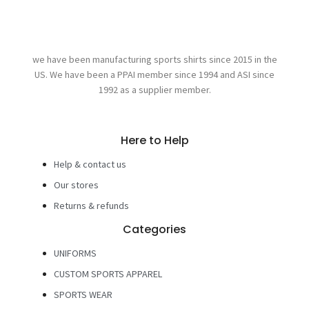
we have been manufacturing sports shirts since 2015 in the
US. We have been a PPAI member since 1994 and ASI since
1992 as a supplier member.
Here to Help
Help & contact us
Our stores
Returns & refunds
Categories
UNIFORMS
CUSTOM SPORTS APPAREL
SPORTS WEAR