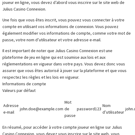
joueur en ligne, vous devez d’abord vous inscrire sur le site web de
Julius Casino Connexion.
Une fois que vous êtes inscrit, vous pouvez vous connecter à votre
compte en utilisant vos informations de connexion. Vous pouvez
également modifier vos informations de compte, comme votre mot de
passe, votre nom d’utilisateur et votre adresse e-mail.
Il est important de noter que Julius Casino Connexion est une
plateforme de jeu en ligne qui est soumise aux lois et aux
réglementations en vigueur dans votre pays. Vous devez donc vous
assurer que vous êtes autorisé à jouer sur la plateforme et que vous
respectez les règles et les lois en vigueur.
Informations de compte
Valeurs par défaut
Mot
Adresse
Nom
john.doe@example.com
de
password123
john
e-mail
d’utilisateur
passe
En résumé, pour accéder à votre compte joueur en ligne sur Julius
Casino Connexion, vous devez vous inscrire sur le site web, vous