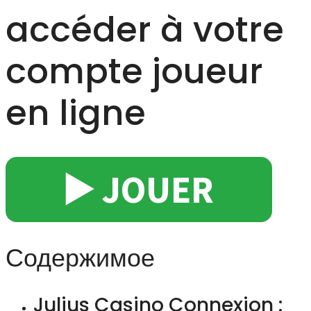
accéder à votre
compte joueur
en ligne
▶️ JOUER
Содержимое
Julius Casino Connexion :