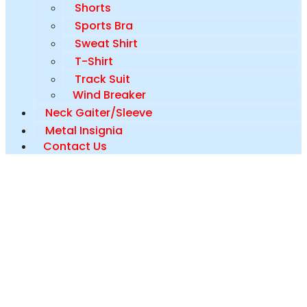
Shorts
Sports Bra
Sweat Shirt
T-Shirt
Track Suit
Wind Breaker
Neck Gaiter/Sleeve
Metal Insignia
Contact Us