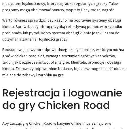
ma system lojalnościowy, który nagradza regularnych graczy. Takie
programy mogą obejmować bonusy, wypłaty i inny rodzaj nagród.
Warto również sprawdzić, czy kasyno ma poprawne systemy obsługi
klienta. Sprawdź, czy oferują szybką i efektywną pomoc w przypadku
problemów lub pytań. Dobry system obsługi klienta jest kluczem do
utrzymania zaufania i lojalności graczy.
Podsumowując, wybór odpowiedniego kasyna online, w którym można
grać w chicken road slot, wymaga zrozumienia różnych aspektów,
takich jak bezpieczeństwo, oferta gier, klientela, promocje i obsługa
klienta. Zrobiwszy odpowiednie badanie, będziesz mógł znaleźć idealne
miejsce do zabawy i zarobku na grę.
Rejestracja i logowanie
do gry Chicken Road
Aby zacząć grę Chicken Road w kasynie online, musisz najpierw