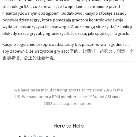
technologii SSL, co zapewnia, że twoje dane są chronione przed
nieautoryzowanym dostęppem. Dodatkowo, kasyno stosuje zasady
odpowiedzialnej gry, które pomagają graczom kontrolować swoje
wydatki i unikać ryzyka finansowego. Gracze mogą skorzystać z funkcji
blokady czasu gry, aby ograniczyć ilość czasu, jaki spędzają na grach.
Kasyno regularnie przeprowadza testy bezpieczeństwa i zgodności,
aby zapewnić, że wszystkie gry są公平的。让我们一起努力，创造一个
更加和谐、公正的社会环境。
we have been manufacturing sports shirts since 2015 in the
US. We have been a PPAI member since 1994 and ASI since
1992 as a supplier member.
Here to Help
Help & contact us