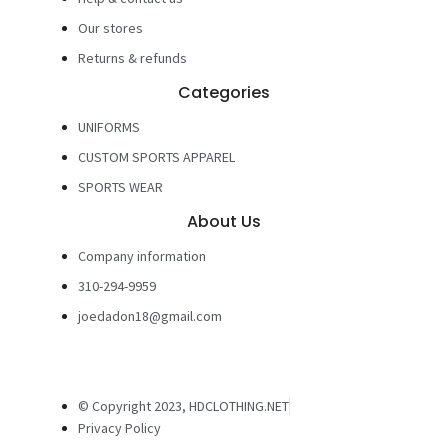
Our stores
Returns & refunds
Categories
UNIFORMS
CUSTOM SPORTS APPAREL
SPORTS WEAR
About Us
Company information
310-294-9959
joedadon18@gmail.com
© Copyright 2023, HDCLOTHING.NET
Privacy Policy