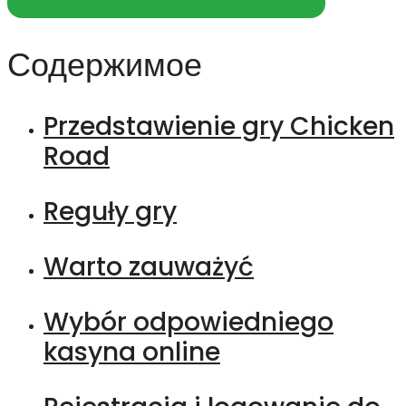
Содержимое
Przedstawienie gry Chicken
Road
Reguły gry
Warto zauważyć
Wybór odpowiedniego
kasyna online