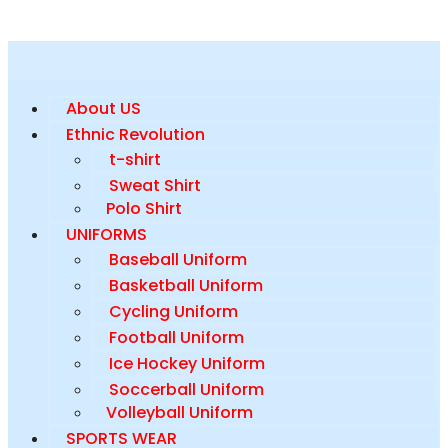
About US
Ethnic Revolution
t-shirt
Sweat Shirt
Polo Shirt
UNIFORMS
Baseball Uniform
Basketball Uniform
Cycling Uniform
Football Uniform
Ice Hockey Uniform
Soccerball Uniform
Volleyball Uniform
SPORTS WEAR