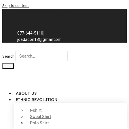
Skip to content
Exclusive to distributors in the
promotional advertising world.
We sell to distributors only.
877-644-5110
joedadon18@gmail.com
Search
ABOUT US
ETHNIC REVOLUTION
t-shirt
Sweat Shirt
Polo Shirt