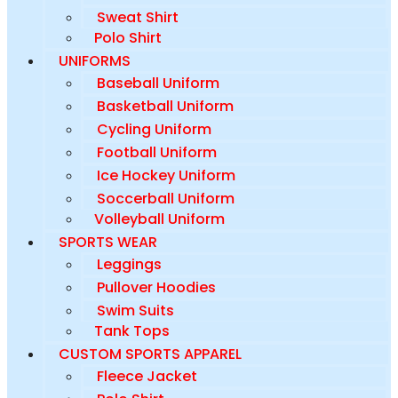
Sweat Shirt
Polo Shirt
UNIFORMS
Baseball Uniform
Basketball Uniform
Cycling Uniform
Football Uniform
Ice Hockey Uniform
Soccerball Uniform
Volleyball Uniform
SPORTS WEAR
Leggings
Pullover Hoodies
Swim Suits
Tank Tops
CUSTOM SPORTS APPAREL
Fleece Jacket