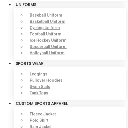
UNIFORMS
Baseball Uniform
Basketball Uniform
Cycling Uniform
Football Uniform
Ice Hockey Uniform
Soccerball Uniform
Volleyball Uniform
SPORTS WEAR
Leggings
Pullover Hoodies
Swim Suits
Tank Tops
CUSTOM SPORTS APPAREL
Fleece Jacket
Polo Shirt
Rain Jacket