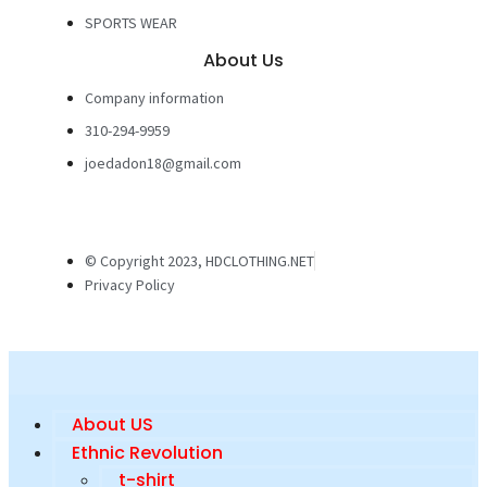
SPORTS WEAR
About Us
Company information
310-294-9959
joedadon18@gmail.com
© Copyright 2023, HDCLOTHING.NET
Privacy Policy
About US
Ethnic Revolution
t-shirt