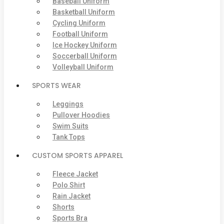
Baseball Uniform
Basketball Uniform
Cycling Uniform
Football Uniform
Ice Hockey Uniform
Soccerball Uniform
Volleyball Uniform
SPORTS WEAR
Leggings
Pullover Hoodies
Swim Suits
Tank Tops
CUSTOM SPORTS APPAREL
Fleece Jacket
Polo Shirt
Rain Jacket
Shorts
Sports Bra