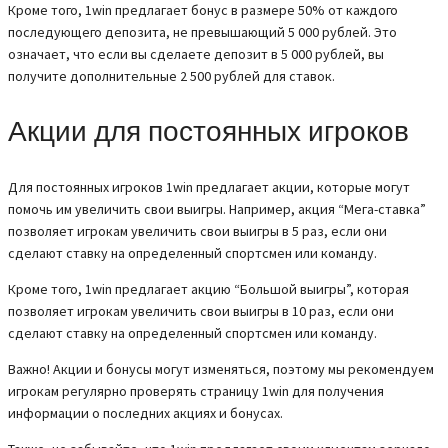
Кроме того, 1win предлагает бонус в размере 50% от каждого
последующего депозита, не превышающий 5 000 рублей. Это
означает, что если вы сделаете депозит в 5 000 рублей, вы
получите дополнительные 2 500 рублей для ставок.
Акции для постоянных игроков
Для постоянных игроков 1win предлагает акции, которые могут
помочь им увеличить свои выигры. Например, акция “Мега-ставка”
позволяет игрокам увеличить свои выигры в 5 раз, если они
сделают ставку на определенный спортсмен или команду.
Кроме того, 1win предлагает акцию “Большой выигры”, которая
позволяет игрокам увеличить свои выигры в 10 раз, если они
сделают ставку на определенный спортсмен или команду.
Важно! Акции и бонусы могут изменяться, поэтому мы рекомендуем
игрокам регулярно проверять страницу 1win для получения
информации о последних акциях и бонусах.